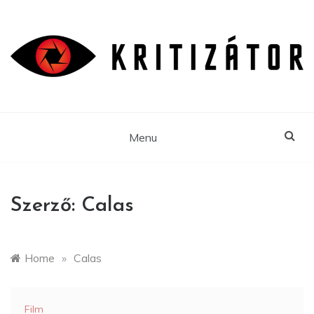
Skip
to
content
Menu
Szerző:
Calas
Home
»
Calas
Film