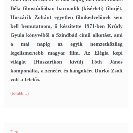
Béla filmstúdióban harmadik (kísérleti) filmjét.
Huszárik Zoltánt egyetlen filmkedvelőnek sem
kell bemutatnom, ő készítette 1971-ben Krúdy
Gyula könyvéből a Szindbád című alkotást, ami
a mai napig az egyik nemzetközileg
legelismertebb magyar film. Az Elégia képi
világát (Huszárikon kívül) Tóth János
komponálta, a zenéért és hangokért Durkó Zsolt
volt a felelős.
(tovább…)
Film