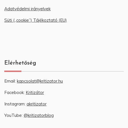
Adatvédelmi irányelvek
Süti („cookie”) Tájékoztató (EU)
Elérhetőség
Email:
kapcsolat@kritizator.hu
Facebook:
Kritizátor
Instagram:
akritizator
YouTube:
@kritizatorblog