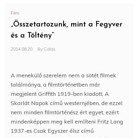
Film
„Összetartozunk, mint a Fegyver
és a Töltény”
2014.08.20.
By
Calas
A menekülő szerelem nem a sötét filmek
találmánya, a filmtörténetben már
megjelent Griffith 1919-ben kiadott, A
Skarlát Napok című westernjében, de ezzel
nem minden filmtörténész ért egyet, ezért
mindenképpen meg kell említeni Fritz Lang
1937-es Csak Egyszer élsz című