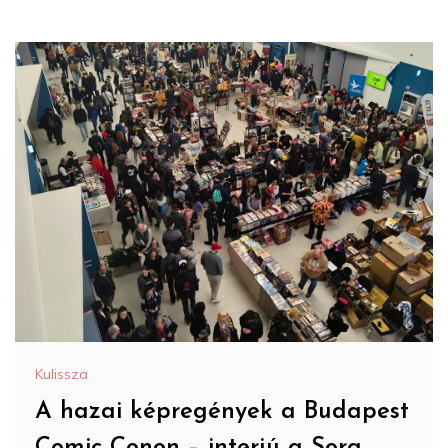
Kulissza
A hazai képregények a Budapest
Comic Conon – interjú a Sora