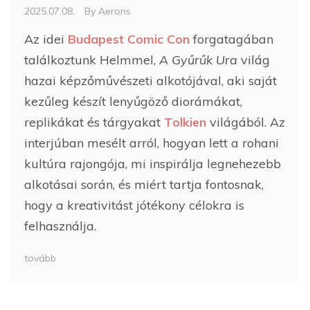
2025.07.08.
By
Aerons
Az idei
Budapest Comic Con
forgatagában
találkoztunk Helmmel,
A Gyűrűk Ura
világ
hazai képzőművészeti alkotójával, aki saját
kezűleg készít lenyűgöző diorámákat,
replikákat és tárgyakat
Tolkien
világából. Az
interjúban mesélt arról, hogyan lett a rohani
kultúra rajongója, mi inspirálja legnehezebb
alkotásai során, és miért tartja fontosnak,
hogy a kreativitást jótékony célokra is
felhasználja.
tovább