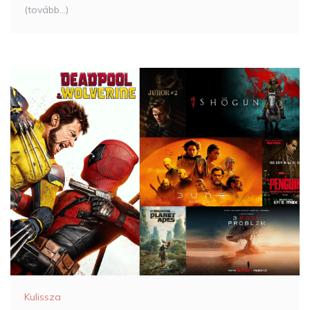
(tovább…)
Kulissza