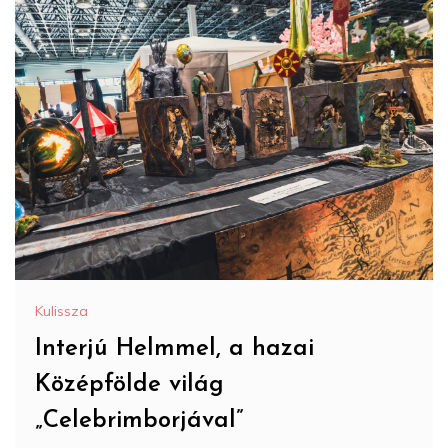
Kulissza
Interjú Helmmel, a hazai
Középfölde világ
„Celebrimborjával”