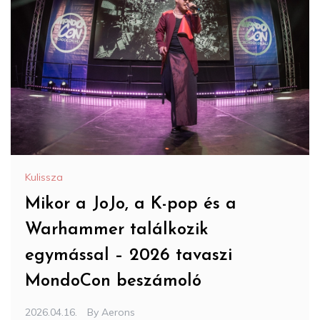
Kulissza
Mikor a JoJo, a K-pop és a
Warhammer találkozik
egymással – 2026 tavaszi
MondoCon beszámoló
2026.04.16.
By
Aerons