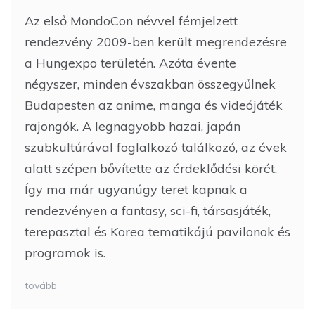
Az első MondoCon névvel fémjelzett
rendezvény 2009-ben került megrendezésre
a Hungexpo területén. Azóta évente
négyszer, minden évszakban összegyűlnek
Budapesten az anime, manga és videójáték
rajongók. A legnagyobb hazai, japán
szubkultúrával foglalkozó találkozó, az évek
alatt szépen bővítette az érdeklődési körét.
Így ma már ugyanúgy teret kapnak a
rendezvényen a fantasy, sci-fi, társasjáték,
terepasztal és Korea tematikájú pavilonok és
programok is.
tovább