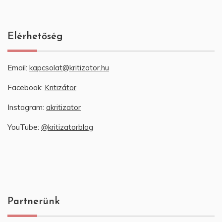
Elérhetőség
Email:
kapcsolat@kritizator.hu
Facebook:
Kritizátor
Instagram:
akritizator
YouTube:
@kritizatorblog
Partnerünk