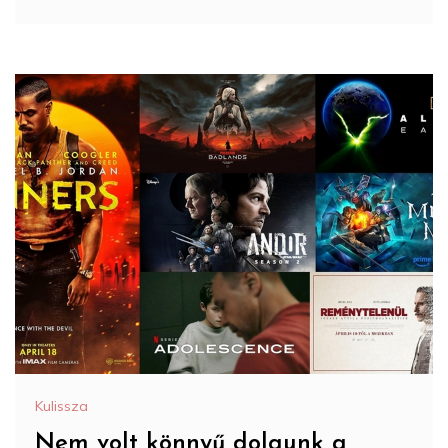
Kulissza
Nem volt könnyű dolgunk a