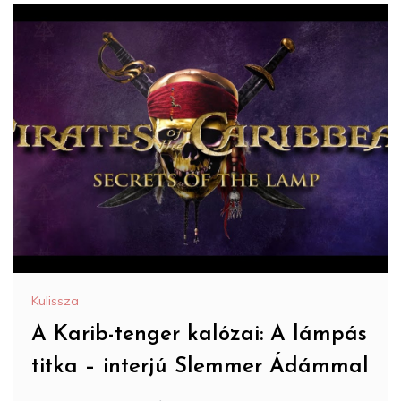
Kulissza
A Karib-tenger kalózai: A lámpás
titka – interjú Slemmer Ádámmal