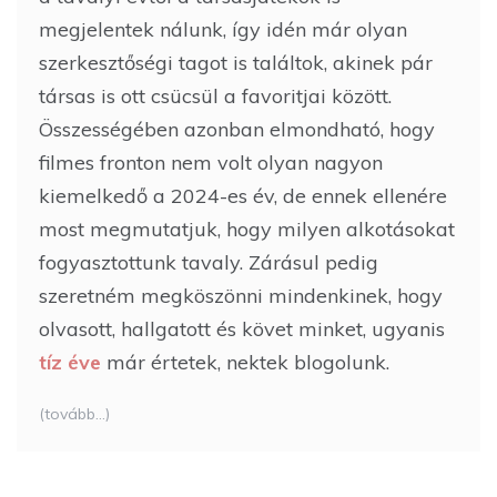
megjelentek nálunk, így idén már olyan
szerkesztőségi tagot is találtok, akinek pár
társas is ott csücsül a favoritjai között.
Összességében azonban elmondható, hogy
filmes fronton nem volt olyan nagyon
kiemelkedő a 2024-es év, de ennek ellenére
most megmutatjuk, hogy milyen alkotásokat
fogyasztottunk tavaly. Zárásul pedig
szeretném megköszönni mindenkinek, hogy
olvasott, hallgatott és követ minket, ugyanis
tíz éve
már értetek, nektek blogolunk.
(tovább…)