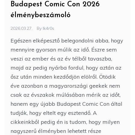
Budapest Comic Con 2026
élménybeszámoló
2026.03.27.
By
Ik4r0s
Egészen elképesztő belegondolni abba, hogy
mennyire gyorsan múlik az idő. Észre sem
veszi az ember és az év télből tavaszba,
majd az pedig nyárba fordul, hogy aztán az
ősz után minden kezdődjön elölről. Ötödik
éve azonban a magyarországi geekek nem
csak az évszakok múlásában mérik az időt,
hanem egy újabb Budapest Comic Con által
tudják, hogy eltelt egy esztendő. A
cikkeinkből pedig én is tudom, hogy milyen
nagyszerű élményben lehetett része