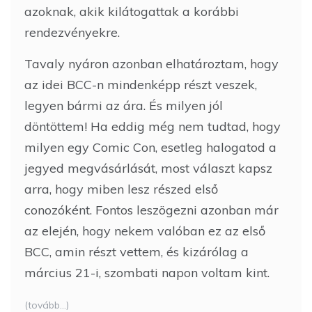
azoknak, akik kilátogattak a korábbi
rendezvényekre.
Tavaly nyáron azonban elhatároztam, hogy
az idei BCC-n mindenképp részt veszek,
legyen bármi az ára. És milyen jól
döntöttem! Ha eddig még nem tudtad, hogy
milyen egy Comic Con, esetleg halogatod a
jegyed megvásárlását, most választ kapsz
arra, hogy miben lesz részed első
conozóként. Fontos leszögezni azonban már
az elején, hogy nekem valóban ez az első
BCC, amin részt vettem, és kizárólag a
március 21-i, szombati napon voltam kint.
(tovább…)