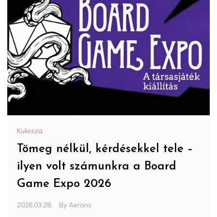
Kulissza
Tömeg nélkül, kérdésekkel tele –
ilyen volt számunkra a Board
Game Expo 2026
2026.03.28.
By
Aerons