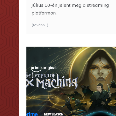
július 10-én jelent meg a streaming
platformon.
(tovább…)