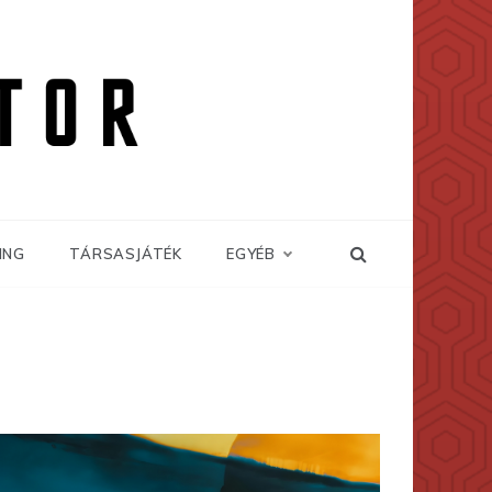
ING
TÁRSASJÁTÉK
EGYÉB