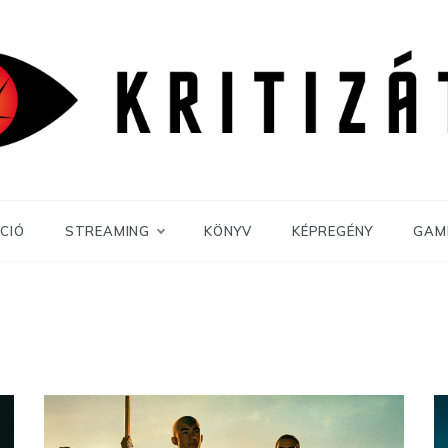
CIÓ
STREAMING
KÖNYV
KÉPREGÉNY
GAM