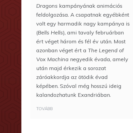
Dragons
kampányának animációs
feldolgozása. A csapatnak egyébként
volt egy harmadik nagy kampánya is
(
Bells Hells
), ami tavaly februárban
ért véget három és fél év után. Most
azonban véget ért a
The Legend of
Vox Machina
negyedik évada, amely
után majd érkezik a sorozat
záróakkordja az ötödik évad
képében. Szóval még hosszú ideig
kalandozhatunk Exandriában.
TOVÁBB