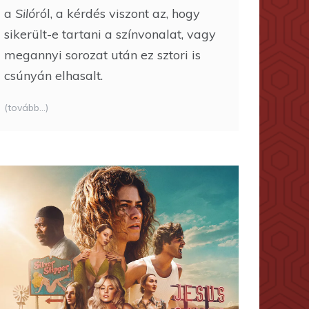
a
Siló
ról, a kérdés viszont az, hogy
sikerült-e tartani a színvonalat, vagy
megannyi sorozat után ez sztori is
csúnyán elhasalt.
(tovább…)