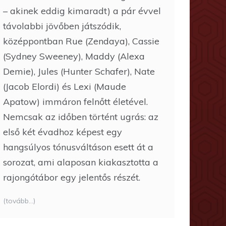
– akinek eddig kimaradt) a pár évvel
távolabbi jövőben játszódik,
középpontban Rue (Zendaya), Cassie
(Sydney Sweeney), Maddy (Alexa
Demie), Jules (Hunter Schafer), Nate
(Jacob Elordi) és Lexi (Maude
Apatow) immáron felnőtt életével.
Nemcsak az időben történt ugrás: az
első két évadhoz képest egy
hangsúlyos tónusváltáson esett át a
sorozat, ami alaposan kiakasztotta a
rajongótábor egy jelentős részét.
(tovább…)