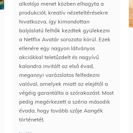
alkotója menet közben elhagyta a
produkciót, kreatív nézeteltérésekre
hivatkozva, így kimondottan
baljóslatú felhők kezdtek gyülekezni
a Netflix Avatár sorozata körül. Ezek
ellenére egy nagyon látványos
akciókkal teletűzdelt és nagyívű
kalandra invitált az első évad,
megannyi varázslatos felfedezni
valóval, amelyek miatt az elejétől a
végéig garantálta a szórakozást. Most
pedig megérkezett a széria második
évada, hogy tovább szője Aangék
történetét.