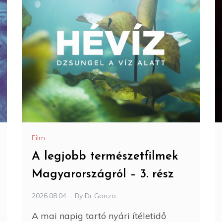
Film
A legjobb természetfilmek
Magyarországról – 3. rész
2026.08.04.
By
Dr Gonzo
A mai napig tartó nyári ítéletidő