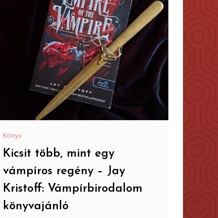
Könyv
Kicsit több, mint egy
vámpíros regény – Jay
Kristoff: Vámpírbirodalom
könyvajánló