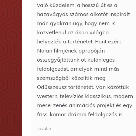
való küzdelem, a hosszú út és a
hazavágyás számos alkotót inspirált
már, gyakran úgy, hogy nem is
közvetlenül az ókori világba
helyezték a történetet. Pont ezért
Nolan filmjének apropóján
összegyűjtöttünk öt különleges
feldolgozást, amelyek mind más
szemszögből közelítik meg
Odüsszeusz történetét. Van közöttük
western, televíziós klasszikus, modern
mese, zenés animációs projekt és egy
friss, komor drámai feldolgozás is.
tovább