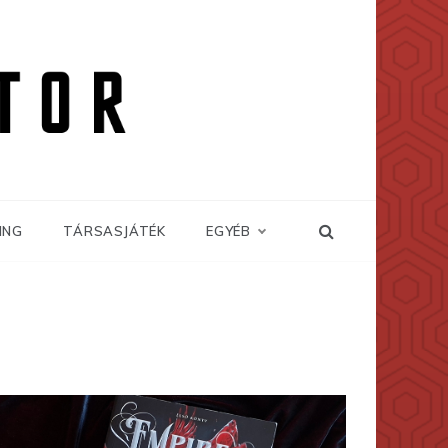
ING
TÁRSASJÁTÉK
EGYÉB