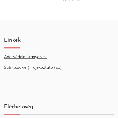
Linkek
Adatvédelmi irányelvek
Süti („cookie”) Tájékoztató (EU)
Elérhetőség