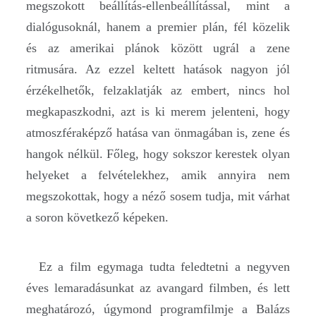
megszokott beállítás-ellenbeállítással, mint a
dialógusoknál, hanem a premier plán, fél közelik
és az amerikai plánok között ugrál a zene
ritmusára. Az ezzel keltett hatások nagyon jól
érzékelhetők, felzaklatják az embert, nincs hol
megkapaszkodni, azt is ki merem jelenteni, hogy
atmoszféraképző hatása van önmagában is, zene és
hangok nélkül. Főleg, hogy sokszor kerestek olyan
helyeket a felvételekhez, amik annyira nem
megszokottak, hogy a néző sosem tudja, mit várhat
a soron következő képeken.
Ez a film egymaga tudta feledtetni a negyven
éves lemaradásunkat az avangard filmben, és lett
meghatározó, úgymond programfilmje a Balázs