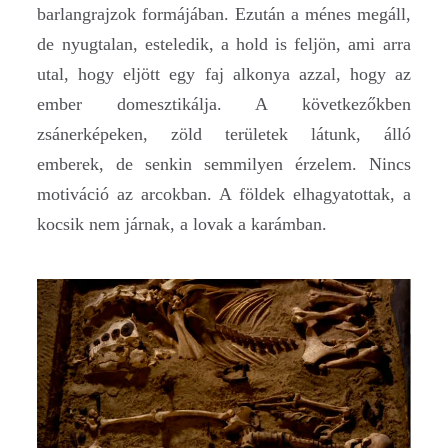
barlangrajzok formájában. Ezután a ménes megáll,
de nyugtalan, esteledik, a hold is feljön, ami arra
utal, hogy eljött egy faj alkonya azzal, hogy az
ember domesztikálja. A következőkben
zsánerképeken, zöld területek látunk, álló
emberek, de senkin semmilyen érzelem. Nincs
motiváció az arcokban. A földek elhagyatottak, a
kocsik nem járnak, a lovak a karámban.