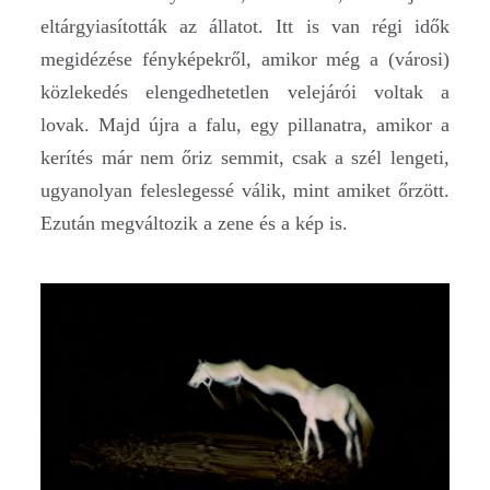
eltárgyiasították az állatot. Itt is van régi idők
megidézése fényképekről, amikor még a (városi)
közlekedés elengedhetetlen velejárói voltak a
lovak. Majd újra a falu, egy pillanatra, amikor a
kerítés már nem őriz semmit, csak a szél lengeti,
ugyanolyan feleslegessé válik, mint amiket őrzött.
Ezután megváltozik a zene és a kép is.