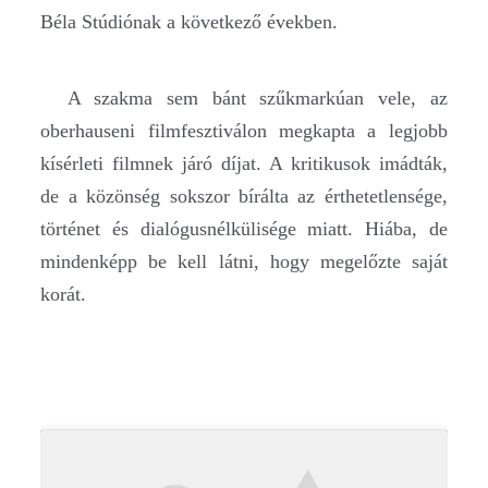
Béla Stúdiónak a következő években.
A szakma sem bánt szűkmarkúan vele, az
oberhauseni filmfesztiválon megkapta a legjobb
kísérleti filmnek járó díjat. A kritikusok imádták,
de a közönség sokszor bírálta az érthetetlensége,
történet és dialógusnélkülisége miatt. Hiába, de
mindenképp be kell látni, hogy megelőzte saját
korát.