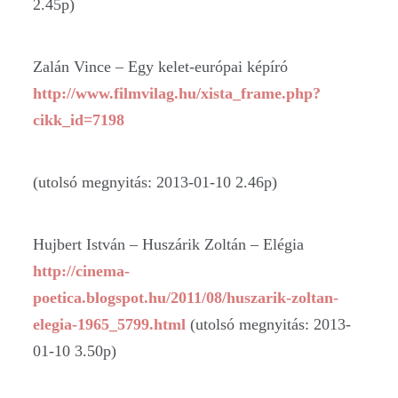
2.45p)
Zalán Vince – Egy kelet-európai képíró
http://www.filmvilag.hu/xista_frame.php?
cikk_id=7198
(utolsó megnyitás: 2013-01-10 2.46p)
Hujbert István – Huszárik Zoltán – Elégia
http://cinema-
poetica.blogspot.hu/2011/08/huszarik-zoltan-
elegia-1965_5799.html
(utolsó megnyitás: 2013-
01-10 3.50p)