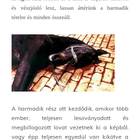
és vészjósló lesz, lassan áttérünk a harmadik
tételre és minden összeáll.
A harmadik rész ott kezdődik, amikor több
ember, teljesen lesoványodott és
megbillogozott lovat vezetnek ki a képből,
vagy épp teljesen egyedül van kikötve a