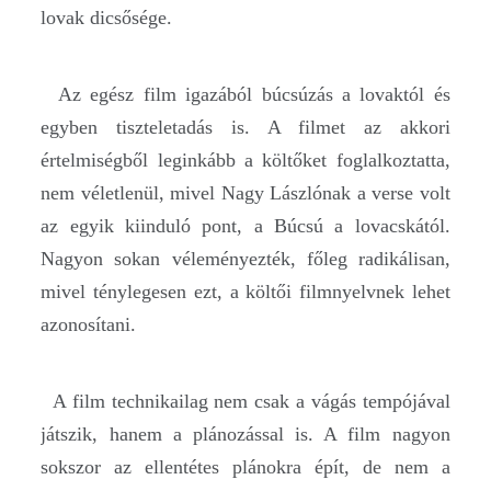
lovak dicsősége.
Az egész film igazából búcsúzás a lovaktól és
egyben tiszteletadás is. A filmet az akkori
értelmiségből leginkább a költőket foglalkoztatta,
nem véletlenül, mivel Nagy Lászlónak a verse volt
az egyik kiinduló pont, a Búcsú a lovacskától.
Nagyon sokan véleményezték, főleg radikálisan,
mivel ténylegesen ezt, a költői filmnyelvnek lehet
azonosítani.
A film technikailag nem csak a vágás tempójával
játszik, hanem a plánozással is. A film nagyon
sokszor az ellentétes plánokra épít, de nem a