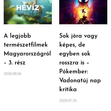
A legjobb
Sok jóra vagy
természetfilmek
képes, de
Magyarországról
egyben sok
– 3. rész
rosszra is –
Pókember:
2026.08.04.
Vadonatúj nap
kritika
2026.07.30.