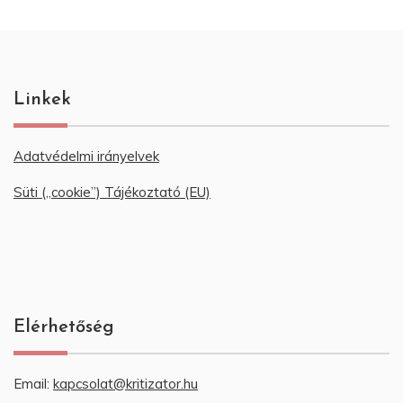
Linkek
Adatvédelmi irányelvek
Süti („cookie”) Tájékoztató (EU)
Elérhetőség
Email:
kapcsolat@kritizator.hu