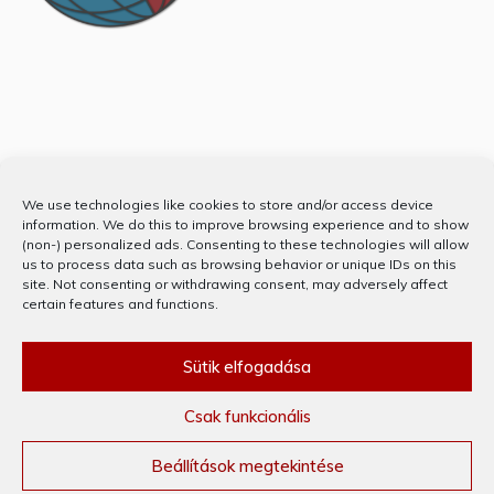
Partnerünk
We use technologies like cookies to store and/or access device
information. We do this to improve browsing experience and to show
(non-) personalized ads. Consenting to these technologies will allow
us to process data such as browsing behavior or unique IDs on this
site. Not consenting or withdrawing consent, may adversely affect
certain features and functions.
Sütik elfogadása
Csak funkcionális
KÖSZÖNJÜK WORDPRESS! © MINDEN JOG FENNTARTVA 2020
THEME: PREFER BY
TEMPLATE SELL
.
Beállítások megtekintése