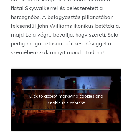
fiatal Skywalkerrel és beleszeretett a
hercegnőbe. A befagyasztás pillanatában
felcsendül John Williams ikonikus betétdala,
majd Leia végre bevallja, hogy szereti, Solo
pedig magabiztosan, bár keserűséggel a
szemében csak annyit mond: ,,Tudom!”.
Click to accept marketing cookies and
enable this content