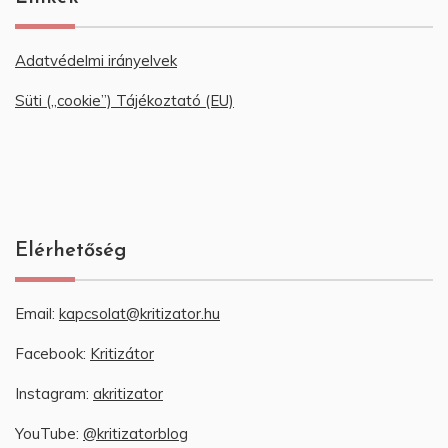
Adatvédelmi irányelvek
Süti („cookie”) Tájékoztató (EU)
Elérhetőség
Email:
kapcsolat@kritizator.hu
Facebook:
Kritizátor
Instagram:
akritizator
YouTube:
@kritizatorblog