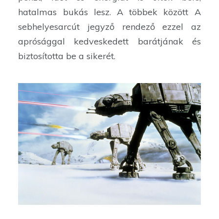
hatalmas bukás lesz. A többek között A
sebhelyesarcút jegyző rendező ezzel az
aprósággal kedveskedett barátjának és
biztosította be a sikerét.