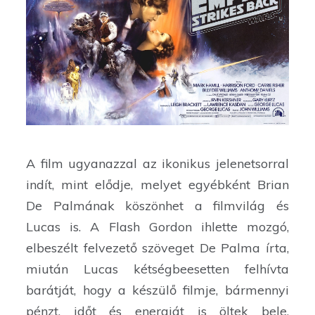
A film ugyanazzal az ikonikus jelenetsorral
indít, mint elődje, melyet egyébként Brian
De Palmának köszönhet a filmvilág és
Lucas is. A Flash Gordon ihlette mozgó,
elbeszélt felvezető szöveget De Palma írta,
miután Lucas kétségbeesetten felhívta
barátját, hogy a készülő filmje, bármennyi
pénzt, időt és energiát is öltek bele,