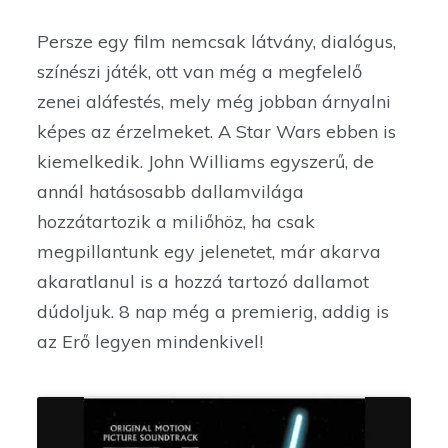
Persze egy film nemcsak látvány, dialógus,
színészi játék, ott van még a megfelelő
zenei aláfestés, mely még jobban árnyalni
képes az érzelmeket. A Star Wars ebben is
kiemelkedik. John Williams egyszerű, de
annál hatásosabb dallamvilága
hozzátartozik a miliőhöz, ha csak
megpillantunk egy jelenetet, már akarva
akaratlanul is a hozzá tartozó dallamot
dúdoljuk. 8 nap még a premierig, addig is
az Erő legyen mindenkivel!