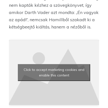
nem kapták kézhez a szövegkönyvet, így
amikor Darth Vader azt mondta: ,,Én vagyok
az apád!”, nemcsak Hamillből szakadt ki a
kétségbeejtő kiáltás, hanem a nézőből is.
Click to accept marketing cookies and
enable this content