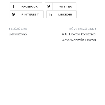
FACEBOOK
TWITTER
PINTEREST
LINKEDIN
Bejegyzés
Beköszönő
A 8. Doktor korszaka:
navigáció
Amerikanizált Doktor