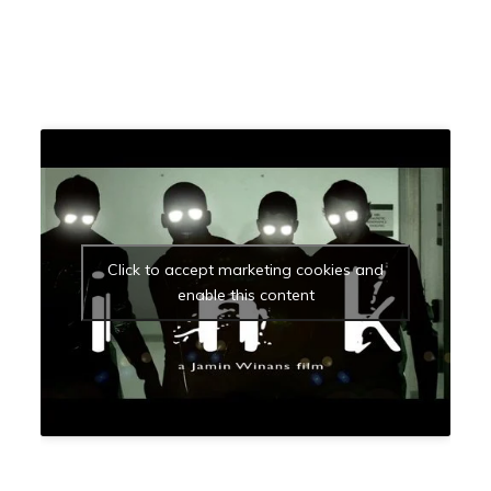
Click to accept marketing cookies and
enable this content