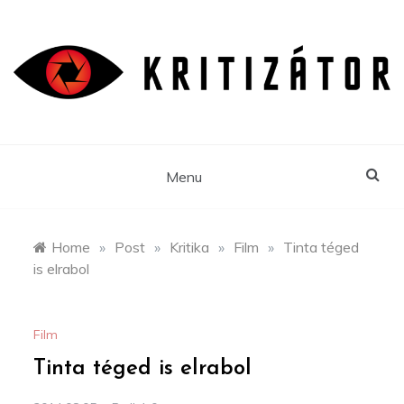
Skip
to
content
Menu
Home
»
Post
»
Kritika
»
Film
»
Tinta téged
is elrabol
Film
Tinta téged is elrabol