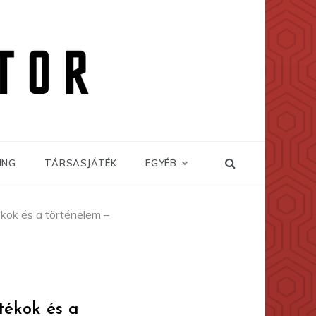
ING
TÁRSASJÁTÉK
EGYÉB
ékok és a történelem –
tékok és a