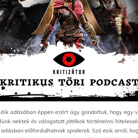
ik adásában éppen ezért úgy gondoltuk, hogy egy v
ünk nektek és válogatott játékok történelmi hitelesség
z adásban
előfordulhatnak spoilerek
. Szó esik arról, h