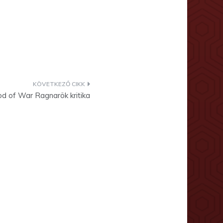
od of War Ragnarök kritika