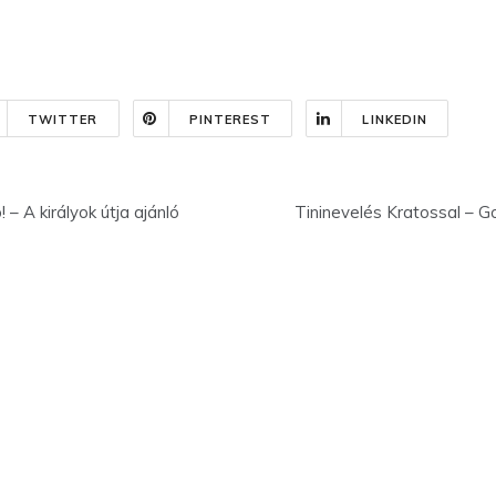
TWITTER
PINTEREST
LINKEDIN
 A királyok útja ajánló
Tininevelés Kratossal – G