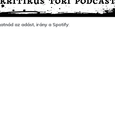
atnád az adást, irány a Spotify
: