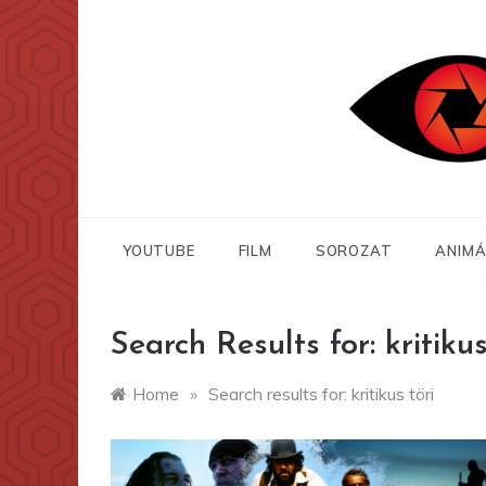
Skip
to
content
YOUTUBE
FILM
SOROZAT
ANIMÁ
Search Results for:
kritikus
Home
»
Search results for: kritikus töri