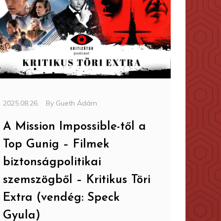
2025.08.26.
By
Gueth Ádám
A Mission Impossible-től a
Top Gunig – Filmek
biztonságpolitikai
szemszögből – Kritikus Töri
Extra (vendég: Speck
Gyula)