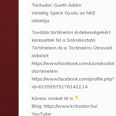
Töritudor: Gueth Ádám
Vendég: Speck Gyula, az NKE
oktatója
További történelmi érdekességekért
keressétek fel a Szórakoztató
Történelem és a Történelmi Útravaló
oldalait:
https://www.facebook.com/szorakoztat
otortenelem
https://www.facebook.com/profile.php?
id=615595791761422.14
Kövess minket itt is
Blog: https://www.kritizator.hu/
YouTube: