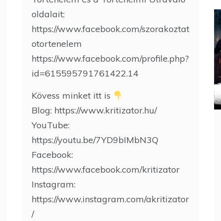
oldalait:
https://www.facebook.com/szorakoztat
otortenelem
https://www.facebook.com/profile.php?
id=615595791761422.14
Kövess minket itt is
Blog: https://www.kritizator.hu/
YouTube:
https://youtu.be/7YD9bIMbN3Q
Facebook:
https://www.facebook.com/kritizator
Instagram:
https://www.instagram.com/akritizator
/