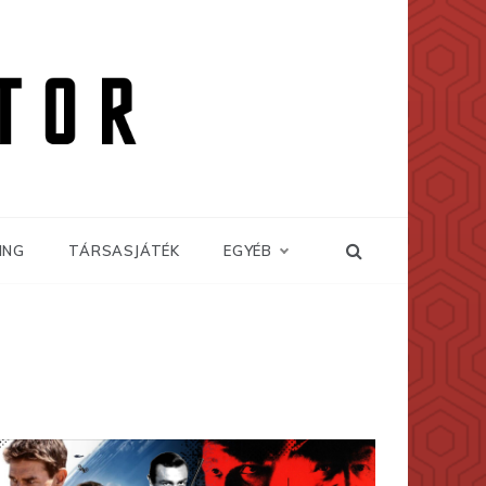
ING
TÁRSASJÁTÉK
EGYÉB