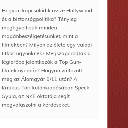
Hogyan kapcsolódik össze Hollywood
és a biztonságpolitika? Tényleg
megfigyelhetik minden
magánbeszélgetésünket, mint a
filmekben? Milyen az élete egy valódi
titkos ügynöknek? Megszaporodtak a
légierőbe jelentkezők a Top Gun-
filmek nyomán? Hogyan változott
meg az Álomgyár 9/11 után? A
Kritikus Töri különkiadásában Speck
Gyula, az NKE oktatója segít
megválaszolni a kérdéseket.