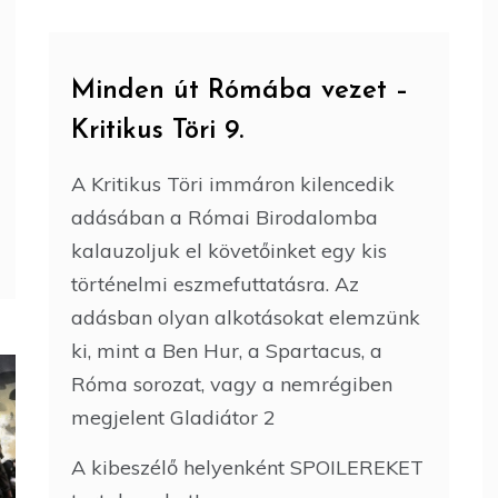
Minden út Rómába vezet –
Kritikus Töri 9.
A Kritikus Töri immáron kilencedik
adásában a Római Birodalomba
kalauzoljuk el követőinket egy kis
történelmi eszmefuttatásra. Az
adásban olyan alkotásokat elemzünk
ki, mint a Ben Hur, a Spartacus, a
Róma sorozat, vagy a nemrégiben
megjelent Gladiátor 2
A kibeszélő helyenként SPOILEREKET