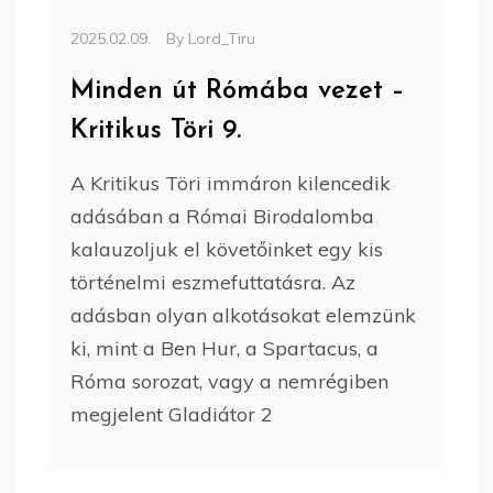
2025.02.09.
By
Lord_Tiru
Minden út Rómába vezet –
Kritikus Töri 9.
A Kritikus Töri immáron kilencedik
adásában a Római Birodalomba
kalauzoljuk el követőinket egy kis
történelmi eszmefuttatásra. Az
adásban olyan alkotásokat elemzünk
ki, mint a Ben Hur, a Spartacus, a
Róma sorozat, vagy a nemrégiben
megjelent Gladiátor 2