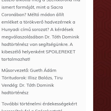
ismert formáját, mint a Sacra
Coronában? Méltó módon állít
emléket a törökverő hadvezérnek a
Hunyadi című sorozat? A kérdések
megválaszolásában Dr. Tóth Dominik
hadtörténész van segítségünkre. A
kibeszélő helyenként SPOILEREKET
tartalmazhat!
Műsorvezető: Gueth Ádám
Töritudorok: Illisz Balázs, Tiru
Vendég: Dr. Tóth Dominik
hadtörténész
További történelmi érdekességekért