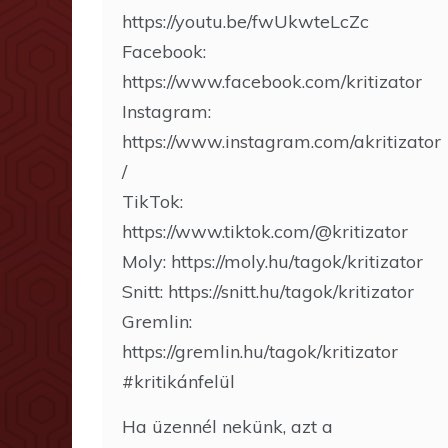
https://youtu.be/fwUkwteLcZc
Facebook:
https://www.facebook.com/kritizator
Instagram:
https://www.instagram.com/akritizator
/
TikTok:
https://www.tiktok.com/@kritizator
Moly: https://moly.hu/tagok/kritizator
Snitt: https://snitt.hu/tagok/kritizator
Gremlin:
https://gremlin.hu/tagok/kritizator
#kritikánfelül
Ha üzennél nekünk, azt a