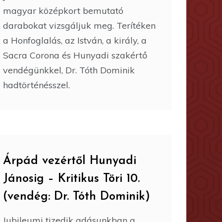
magyar középkort bemutató
darabokat vizsgáljuk meg. Terítéken
a Honfoglalás, az István, a király, a
Sacra Corona és Hunyadi szakértő
vendégünkkel, Dr. Tóth Dominik
hadtörténésszel.
Árpád vezértől Hunyadi
Jánosig – Kritikus Töri 10.
(vendég: Dr. Tóth Dominik)
Jubileumi tizedik adásunkban a