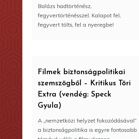
Balázs hadtörténész,
fegyvertörténésszel. Kalapot fel,
fegyvert tölts, fel a nyeregbe!
Filmek biztonságpolitikai
szemszögből – Kritikus Töri
Extra (vendég: Speck
Gyula)
A „nemzetközi helyzet fokozódásával”
a biztonságpolitika is egyre fontosabb