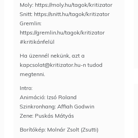
Moly: https://moly.hu/tagok/kritizator
Snitt: https://snitt.hu/tagok/kritizator
Gremlin:
https://gremlin.hu/tagok/kritizator
#kritikánfelül
Ha üzennél nekünk, azt a
kapcsolat@kritizator.hu-n tudod
megtenni.
Intro:
Animáció: Izsó Roland
Szinkronhang: Affiah Godwin
Zene: Puskás Mátyás
Borítókép: Molnár Zsolt (Zsutti)