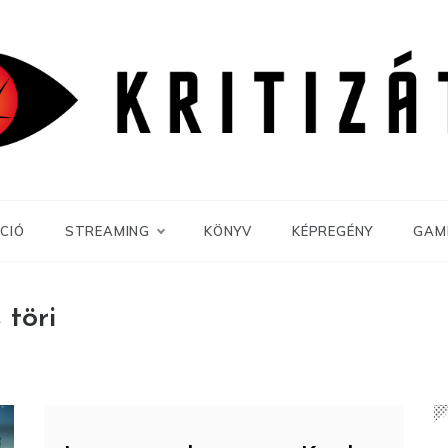
CIÓ
STREAMING
KÖNYV
KÉPREGÉNY
GAM
 töri