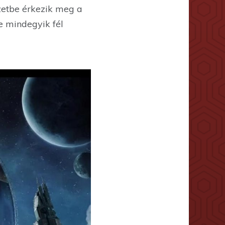
zetbe érkezik meg a
e mindegyik fél