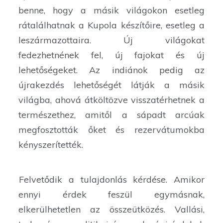
benne, hogy a másik világokon esetleg
rátalálhatnak a Kupola készítőire, esetleg a
leszármazottaira. Új világokat
fedezhetnének fel, új fajokat és új
lehetőségeket. Az indiánok pedig az
újrakezdés lehetőségét látják a másik
világba, ahová átköltözve visszatérhetnek a
természethez, amitől a sápadt arcúak
megfosztották őket és rezervátumokba
kényszerítették.
Felvetődik a tulajdonlás kérdése. Amikor
ennyi érdek feszül egymásnak,
elkerülhetetlen az összeütközés. Vallási,