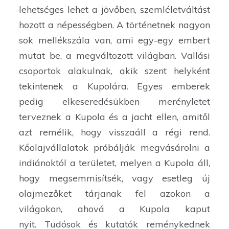
lehetséges lehet a jövőben, szemléletváltást
hozott a népességben. A történetnek nagyon
sok mellékszála van, ami egy-egy embert
mutat be, a megváltozott világban. Vallási
csoportok alakulnak, akik szent helyként
tekintenek a Kupolára. Egyes emberek
pedig elkeseredésükben merényletet
terveznek a Kupola és a jacht ellen, amitől
azt remélik, hogy visszaáll a régi rend.
Kőolajvállalatok próbálják megvásárolni a
indiánoktól a területet, melyen a Kupola áll,
hogy megsemmisítsék, vagy esetleg új
olajmezőket tárjanak fel azokon a
világokon, ahová a Kupola kaput
nyit. Tudósok és kutatók reménykednek