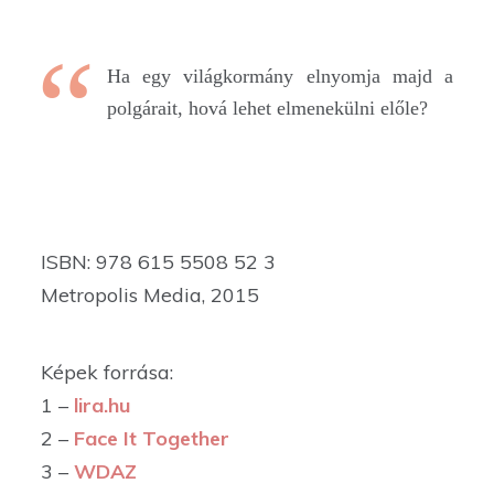
Ha egy világkormány elnyomja majd a
polgárait, hová lehet elmenekülni előle?
ISBN: 978 615 5508 52 3
Metropolis Media, 2015
Képek forrása:
1 –
lira.hu
2 –
Face It Together
3 –
WDAZ