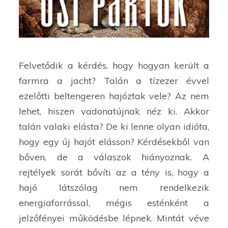
Felvetődik a kérdés, hogy hogyan került a
farmra a jacht? Talán a tízezer évvel
ezelőtti beltengeren hajóztak vele? Az nem
lehet, hiszen vadonatújnak néz ki. Akkor
talán valaki elásta? De ki lenne olyan idióta,
hogy egy új hajót elásson? Kérdésekből van
bőven, de a válaszok hiányoznak. A
rejtélyek sorát bővíti az a tény is, hogy a
hajó látszólag nem rendelkezik
energiaforrással, mégis esténként a
jelzőfényei működésbe lépnek. Mintát véve