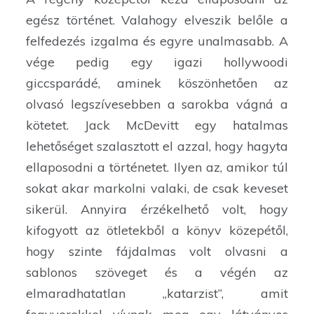
egész történet. Valahogy elveszik belőle a
felfedezés izgalma és egyre unalmasabb. A
vége pedig egy igazi hollywoodi
giccsparádé, aminek köszönhetően az
olvasó legszívesebben a sarokba vágná a
kötetet. Jack McDevitt egy hatalmas
lehetőséget szalasztott el azzal, hogy hagyta
ellaposodni a történetet. Ilyen az, amikor túl
sokat akar markolni valaki, de csak keveset
sikerül. Annyira érzékelhető volt, hogy
kifogyott az ötletekből a könyv közepétől,
hogy szinte fájdalmas volt olvasni a
sablonos szöveget és a végén az
elmaradhatatlan „katarzist”, amit