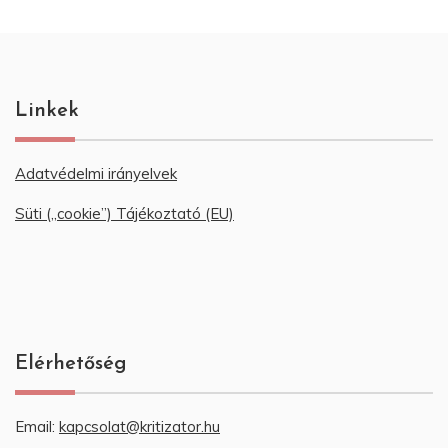
Linkek
Adatvédelmi irányelvek
Süti („cookie”) Tájékoztató (EU)
Elérhetőség
Email:
kapcsolat@kritizator.hu