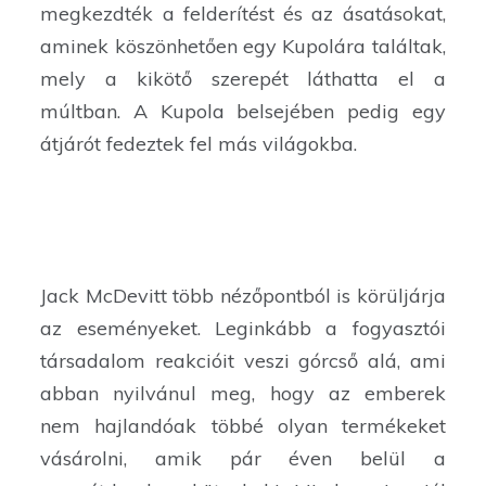
megkezdték a felderítést és az ásatásokat,
aminek köszönhetően egy Kupolára találtak,
mely a kikötő szerepét láthatta el a
múltban. A Kupola belsejében pedig egy
átjárót fedeztek fel más világokba.
Jack McDevitt több nézőpontból is körüljárja
az eseményeket. Leginkább a fogyasztói
társadalom reakcióit veszi górcső alá, ami
abban nyilvánul meg, hogy az emberek
nem hajlandóak többé olyan termékeket
vásárolni, amik pár éven belül a