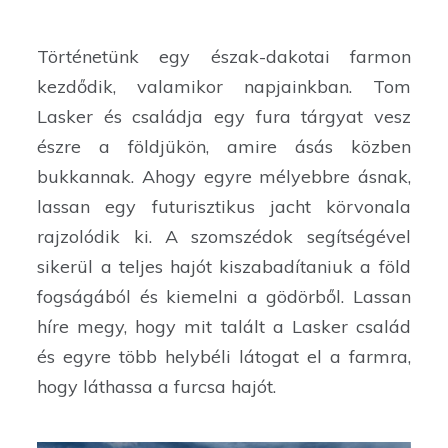
Történetünk egy észak-dakotai farmon
kezdődik, valamikor napjainkban. Tom
Lasker és családja egy fura tárgyat vesz
észre a földjükön, amire ásás közben
bukkannak. Ahogy egyre mélyebbre ásnak,
lassan egy futurisztikus jacht körvonala
rajzolódik ki. A szomszédok segítségével
sikerül a teljes hajót kiszabadítaniuk a föld
fogságából és kiemelni a gödörből. Lassan
híre megy, hogy mit talált a Lasker család
és egyre több helybéli látogat el a farmra,
hogy láthassa a furcsa hajót.