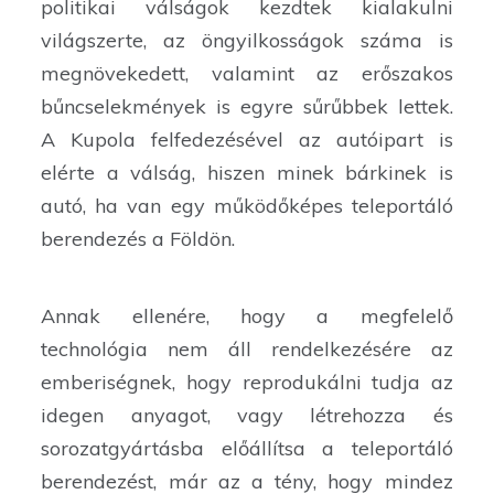
politikai válságok kezdtek kialakulni
világszerte, az öngyilkosságok száma is
megnövekedett, valamint az erőszakos
bűncselekmények is egyre sűrűbbek lettek.
A Kupola felfedezésével az autóipart is
elérte a válság, hiszen minek bárkinek is
autó, ha van egy működőképes teleportáló
berendezés a Földön.
Annak ellenére, hogy a megfelelő
technológia nem áll rendelkezésére az
emberiségnek, hogy reprodukálni tudja az
idegen anyagot, vagy létrehozza és
sorozatgyártásba előállítsa a teleportáló
berendezést, már az a tény, hogy mindez