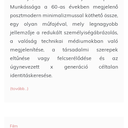
Munkássága a 60-as években megjelenő
posztmodern minimalizmussal köthető össze,
egy olyan műfajéval, mely legnagyobb
jellemzője a redukált személyiségábrázolás,
a valóság technikai médiumokban való
megjelenítése, a társadalmi szerepek
eltűnése vagy felcserélődése és az
úgynevezett x generáció céltalan
identitáskeresése.
(tovább…)
Film