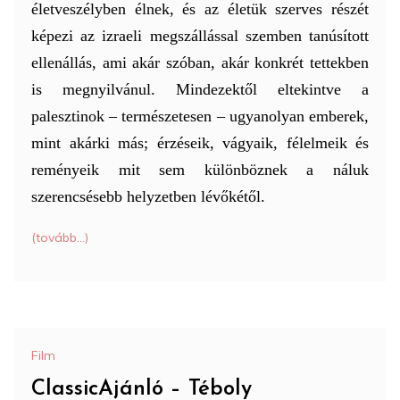
életveszélyben élnek, és az életük szerves részét
képezi az izraeli megszállással szemben tanúsított
ellenállás, ami akár szóban, akár konkrét tettekben
is megnyilvánul. Mindezektől eltekintve a
palesztinok – természetesen – ugyanolyan emberek,
mint akárki más; érzéseik, vágyaik, félelmeik és
reményeik mit sem különböznek a náluk
szerencsésebb helyzetben lévőkétől.
(tovább…)
Film
ClassicAjánló – Téboly