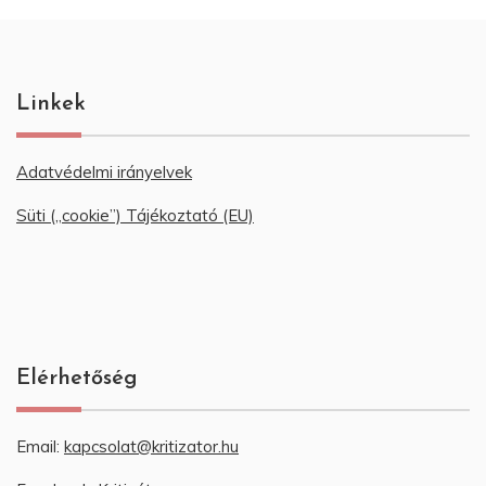
Linkek
Adatvédelmi irányelvek
Süti („cookie”) Tájékoztató (EU)
Elérhetőség
Email:
kapcsolat@kritizator.hu