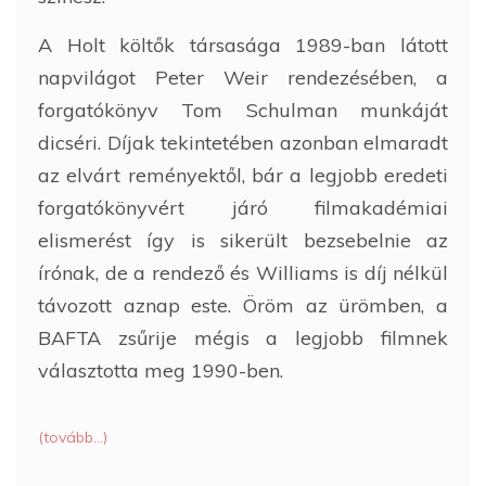
A Holt költők társasága 1989-ban látott
napvilágot Peter Weir rendezésében, a
forgatókönyv Tom Schulman munkáját
dicséri. Díjak tekintetében azonban elmaradt
az elvárt reményektől, bár a legjobb eredeti
forgatókönyvért járó filmakadémiai
elismerést így is sikerült bezsebelnie az
írónak, de a rendező és Williams is díj nélkül
távozott aznap este. Öröm az ürömben, a
BAFTA zsűrije mégis a legjobb filmnek
választotta meg 1990-ben.
(tovább…)