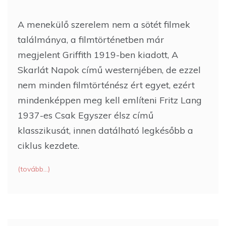
A menekülő szerelem nem a sötét filmek
találmánya, a filmtörténetben már
megjelent Griffith 1919-ben kiadott, A
Skarlát Napok című westernjében, de ezzel
nem minden filmtörténész ért egyet, ezért
mindenképpen meg kell említeni Fritz Lang
1937-es Csak Egyszer élsz című
klasszikusát, innen datálható legkésőbb a
ciklus kezdete.
(tovább…)