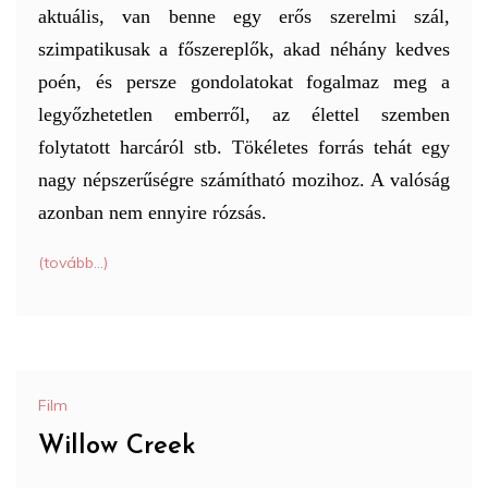
aktuális, van benne egy erős szerelmi szál,
szimpatikusak a főszereplők, akad néhány kedves
poén, és persze gondolatokat fogalmaz meg a
legyőzhetetlen emberről, az élettel szemben
folytatott harcáról stb. Tökéletes forrás tehát egy
nagy népszerűségre számítható mozihoz. A valóság
azonban nem ennyire rózsás.
(tovább…)
Film
Willow Creek