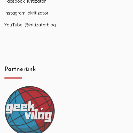
Facebook:
Kritizátor
Instagram:
akritizator
YouTube:
@kritizatorblog
Partnerünk