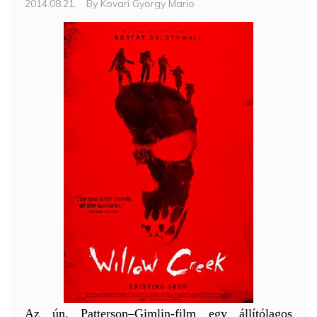
2014.08.21.
By
Kovari Gyorgy Mario
Az ún. Patterson–Gimlin-film egy állítólagos