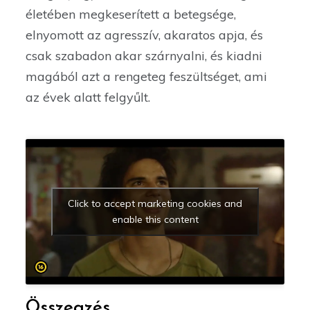
életében megkeserített a betegsége,
elnyomott az agresszív, akaratos apja, és
csak szabadon akar szárnyalni, és kiadni
magából azt a rengeteg feszültséget, ami
az évek alatt felgyűlt.
Click to accept marketing cookies and
enable this content
Összegzés