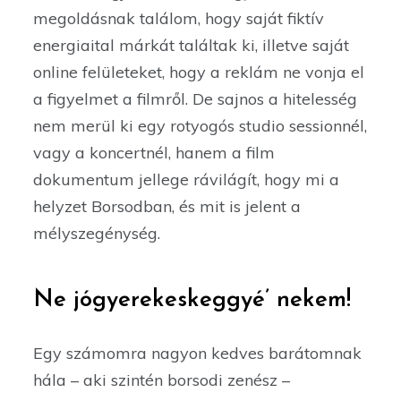
megoldásnak találom, hogy saját fiktív
energiaital márkát találtak ki, illetve saját
online felületeket, hogy a reklám ne vonja el
a figyelmet a filmről. De sajnos a hitelesség
nem merül ki egy rotyogós studio sessionnél,
vagy a koncertnél, hanem a film
dokumentum jellege rávilágít, hogy mi a
helyzet Borsodban, és mit is jelent a
mélyszegénység.
Ne jógyerekeskeggyé’ nekem!
Egy számomra nagyon kedves barátomnak
hála – aki szintén borsodi zenész –