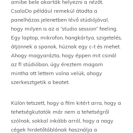
amibe bele akarták helyezni a nézőt.
CsalaDo például remekül átadta a
panelházas jelenetben lévő stúdiójával,
hogy milyen is az a ’’studio session’’ feeling.
Egy laptop, mikrofon, hangkártya, szigetelés,
átjönnek a spanok, húznak egy c-t és mehet.
Ahogy magyarázta, hogy éppen mit csinál
az fl stúdióban, úgy éreztem magam
mintha ott lettem volna velük, ahogy
szerkesztgetik a beatet.
Külön tetszett, hogy a film kitért arra, hogy a
tehetségkutatók már nem a tehetségről
szólnak, sokkal inkább arról, hogy a nagy
cégek hirdetőtáblának használja a