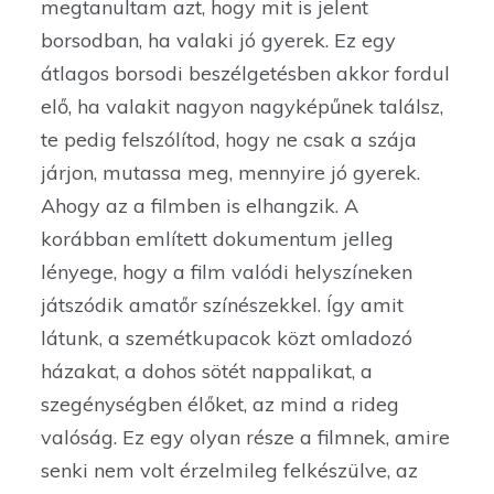
megtanultam azt, hogy mit is jelent
borsodban, ha valaki jó gyerek. Ez egy
átlagos borsodi beszélgetésben akkor fordul
elő, ha valakit nagyon nagyképűnek találsz,
te pedig felszólítod, hogy ne csak a szája
járjon, mutassa meg, mennyire jó gyerek.
Ahogy az a filmben is elhangzik. A
korábban említett dokumentum jelleg
lényege, hogy a film valódi helyszíneken
játszódik amatőr színészekkel. Így amit
látunk, a szemétkupacok közt omladozó
házakat, a dohos sötét nappalikat, a
szegénységben élőket, az mind a rideg
valóság. Ez egy olyan része a filmnek, amire
senki nem volt érzelmileg felkészülve, az