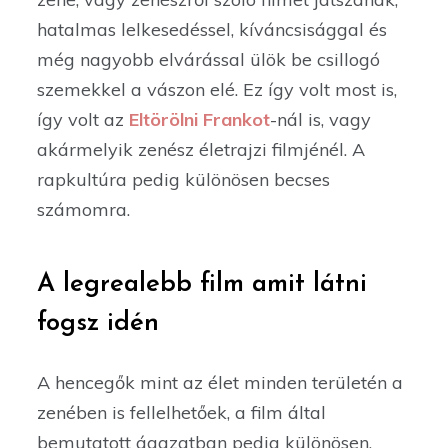
hatalmas lelkesedéssel, kíváncsisággal és
még nagyobb elvárással ülök be csillogó
szemekkel a vászon elé. Ez így volt most is,
így volt az
Eltörölni Frankot
-nál is, vagy
akármelyik zenész életrajzi filmjénél. A
rapkultúra pedig különösen becses
számomra.
A legrealebb film amit látni
fogsz idén
A hencegők mint az élet minden területén a
zenében is fellelhetőek, a film által
bemutatott ágazatban pedig különösen.