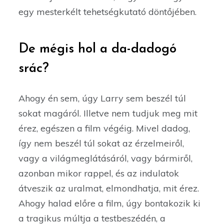
egy mesterkélt tehetségkutató döntőjében.
De mégis hol a da-dadogó
srác?
Ahogy én sem, úgy Larry sem beszél túl
sokat magáról. Illetve nem tudjuk meg mit
érez, egészen a film végéig. Mivel dadog,
így nem beszél túl sokat az érzelmeiről,
vagy a világmeglátásáról, vagy bármiről,
azonban mikor rappel, és az indulatok
átveszik az uralmat, elmondhatja, mit érez.
Ahogy halad előre a film, úgy bontakozik ki
a tragikus múltja a testbeszédén, a