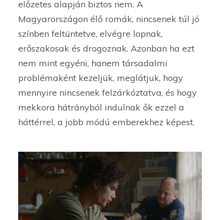
előzetes alapján biztos nem. A
Magyarországon élő romák, nincsenek túl jó
színben feltüntetve, elvégre lopnak,
erőszakosak és drogoznak. Azonban ha ezt
nem mint egyéni, hanem társadalmi
problémaként kezeljük, meglátjuk, hogy
mennyire nincsenek felzárkóztatva, és hogy
mekkora hátrányból indulnak ők ezzel a
háttérrel, a jobb módú emberekhez képest.