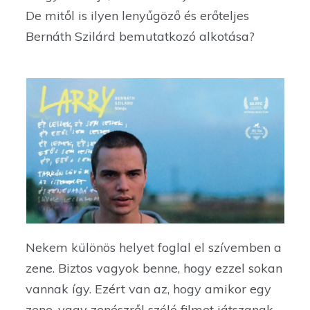
De mitől is ilyen lenyűgöző és erőteljes
Bernáth Szilárd bemutatkozó alkotása?
Nekem különös helyet foglal el szívemben a
zene. Biztos vagyok benne, hogy ezzel sokan
vannak így. Ezért van az, hogy amikor egy
zene, vagy zenészről szóló filmet játszanak,