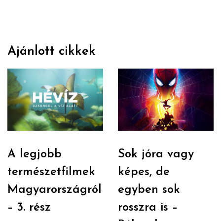
Ajánlott cikkek
A legjobb
Sok jóra vagy
természetfilmek
képes, de
Magyarországról
egyben sok
– 3. rész
rosszra is –