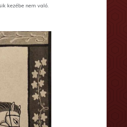
csik kezébe nem való.