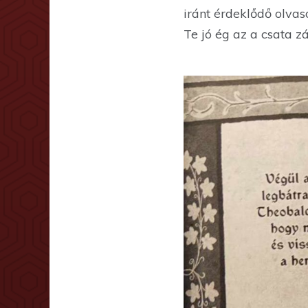
iránt érdeklődő olvas
Te jó ég az a csata z