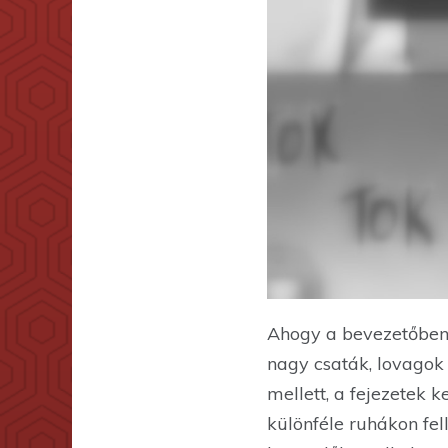
Ahogy a bevezetőben 
nagy csaták, lovagok
mellett, a fejezetek 
különféle ruhákon fel