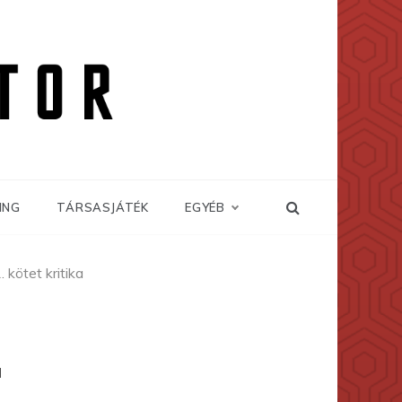
ING
TÁRSASJÁTÉK
EGYÉB
 kötet kritika
a