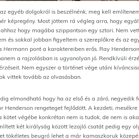
és az egyéb dolgokról is beszélnénk, meg kell említe
ehér képregény. Most jöttem rá végleg arra, hogy egyá
 ahhoz hogy magába szippantson egy sztori. Nem vett
m és sokkal jobban figyeltem a szereplőkre és az egy
 a
Hermann
pont a karaktereiben erős. Ray Henderso
anem a rajzolásban is ugyanolyan jó. Rendkívüli érzé
érzéseit. Nem egyszer a történet vége utáni kíváncsis
ok vittek tovább az olvasásban.
dig elmondható hogy ha az első és a záró, negyedik f
or Henderson rengeteget fejlődött. A kezdeti, mesékre
a kötet végébe konkrétan nem is tudok, de nem is akar
lített két királyság között lezajló csatát pedig egy 
ötet tökéletes beugró lehet a már kamaszkoruk közepé