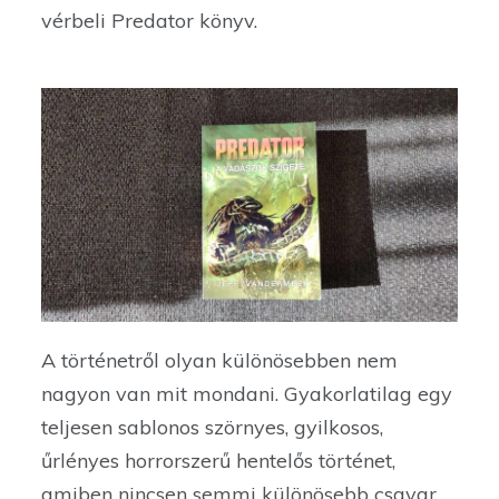
vérbeli Predator könyv.
A történetről olyan különösebben nem
nagyon van mit mondani. Gyakorlatilag egy
teljesen sablonos szörnyes, gyilkosos,
űrlényes horrorszerű hentelős történet,
amiben nincsen semmi különösebb csavar