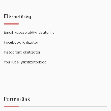
Elérhetőség
Email:
kapcsolat@kritizator.hu
Facebook:
Kritizátor
Instagram:
akritizator
YouTube:
@kritizatorblog
Partnerünk