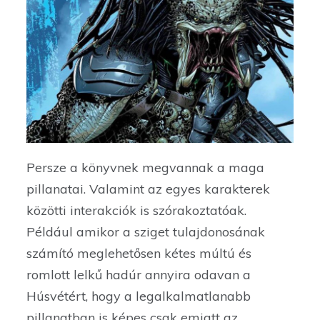
Persze a könyvnek megvannak a maga
pillanatai. Valamint az egyes karakterek
közötti interakciók is szórakoztatóak.
Például amikor a sziget tulajdonosának
számító meglehetősen kétes múltú és
romlott lelkű hadúr annyira odavan a
Húsvétért, hogy a legalkalmatlanabb
pillanatban is képes csak emiatt az