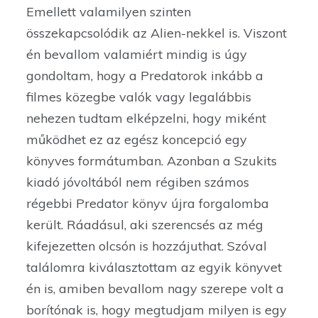
Emellett valamilyen szinten
összekapcsolódik az Alien-nekkel is. Viszont
én bevallom valamiért mindig is úgy
gondoltam, hogy a Predatorok inkább a
filmes közegbe valók vagy legalábbis
nehezen tudtam elképzelni, hogy miként
működhet ez az egész koncepció egy
könyves formátumban. Azonban a Szukits
kiadó jóvoltából nem régiben számos
régebbi Predator könyv újra forgalomba
került. Ráadásul, aki szerencsés az még
kifejezetten olcsón is hozzájuthat. Szóval
találomra kiválasztottam az egyik könyvet
én is, amiben bevallom nagy szerepe volt a
borítónak is, hogy megtudjam milyen is egy