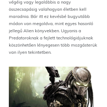
végéig vagy legalábbis a nagy
összecsapásig valahogyan életben kell
maradnia. Bár itt ez kevésbé bugyutább
módon van megoldva, mint egyes hasonló
jellegű Alien könyvekben. Ugyanis a
Predatoroknak a fejlett technológiájuknak
köszönhetően lényegesen több mozgásterük
van ilyen tekintetben.