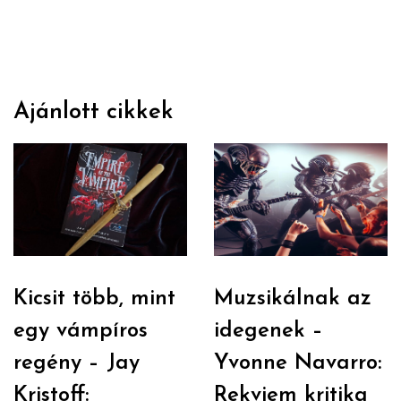
Ajánlott cikkek
Kicsit több, mint
Muzsikálnak az
egy vámpíros
idegenek –
regény – Jay
Yvonne Navarro:
Kristoff:
Rekviem kritika