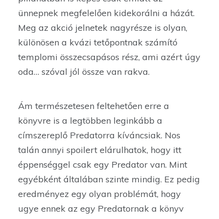
ünnepnek megfelelően kidekorálni a házát.
Meg az akció jelnetek nagyrésze is olyan,
különösen a kvázi tetőpontnak számító
templomi összecsapásos rész, ami azért úgy
oda… szóval jól össze van rakva.
Ám természetesen feltehetően erre a
könyvre is a legtöbben leginkább a
címszereplő Predatorra kíváncsiak. Nos
talán annyi spoilert elárulhatok, hogy itt
éppenséggel csak egy Predator van. Mint
egyébként általában szinte mindig. Ez pedig
eredményez egy olyan problémát, hogy
ugye ennek az egy Predatornak a könyv