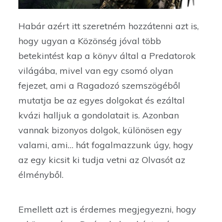
Habár azért itt szeretném hozzátenni azt is,
hogy ugyan a Közönség jóval több
betekintést kap a könyv által a Predatorok
világába, mivel van egy csomó olyan
fejezet, ami a Ragadozó szemszögéből
mutatja be az egyes dolgokat és ezáltal
kvázi halljuk a gondolatait is. Azonban
vannak bizonyos dolgok, különösen egy
valami, ami… hát fogalmazzunk úgy, hogy
az egy kicsit ki tudja vetni az Olvasót az
élményből.
Emellett azt is érdemes megjegyezni, hogy