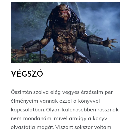
VÉGSZÓ
Őszintén szólva elég vegyes érzéseim per
élményeim vannak ezzel a könyvvel
kapcsolatban. Olyan különösebben rossznak
nem mondanám, mivel amúgy a könyv
olvastatja magát. Viszont sokszor voltam