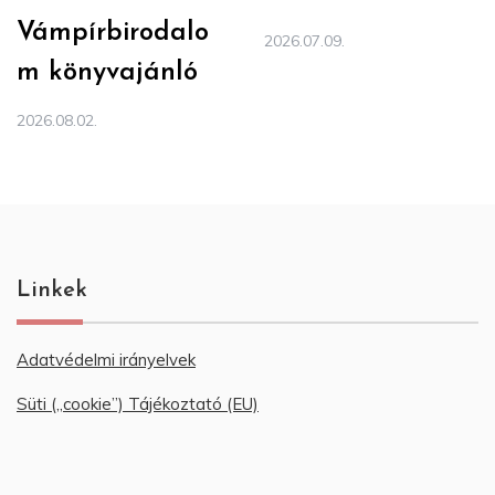
Vámpírbirodalo
2026.07.09.
m könyvajánló
2026.08.02.
Linkek
Adatvédelmi irányelvek
Süti („cookie”) Tájékoztató (EU)