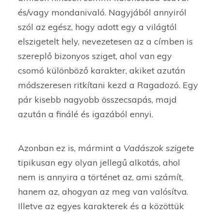
és/vagy mondanivaló. Nagyjából annyiról
szól az egész, hogy adott egy a világtól
elszigetelt hely, nevezetesen az a címben is
szereplő bizonyos sziget, ahol van egy
csomó különböző karakter, akiket azután
módszeresen ritkítani kezd a Ragadozó. Egy
pár kisebb nagyobb összecsapás, majd
azután a finálé és igazából ennyi.
Azonban ez is, mármint a
Vadászok szigete
tipikusan egy olyan jellegű alkotás, ahol
nem is annyira a történet az, ami számít,
hanem az, ahogyan az meg van valósítva.
Illetve az egyes karakterek és a közöttük