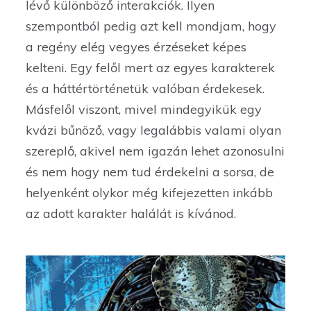
lévő különböző interakciók. Ilyen
szempontból pedig azt kell mondjam, hogy
a regény elég vegyes érzéseket képes
kelteni. Egy felől mert az egyes karakterek
és a háttértörténetük valóban érdekesek.
Másfelől viszont, mivel mindegyikük egy
kvázi bűnöző, vagy legalábbis valami olyan
szereplő, akivel nem igazán lehet azonosulni
és nem hogy nem tud érdekelni a sorsa, de
helyenként olykor még kifejezetten inkább
az adott karakter halálát is kívánod.