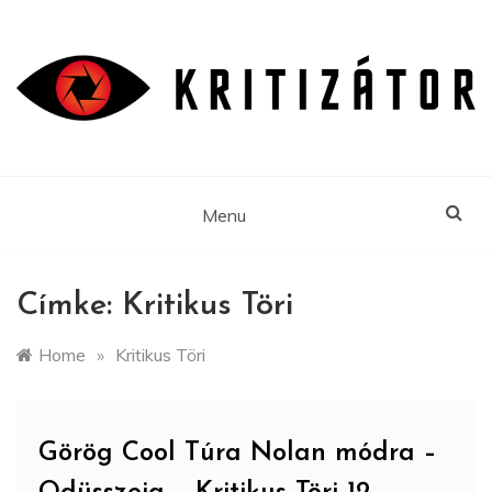
Skip
to
content
Menu
Címke:
Kritikus Töri
Home
»
Kritikus Töri
Görög Cool Túra Nolan módra –