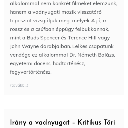
alkalommal nem konkrét filmeket elemzünk,
hanem a vadnyugati mozik visszatérő
toposzait vizsgáljuk meg, melyek
A jó, a
rossz és a csúf
ban éppúgy felbukkannak,
mint a Buds Spencer és Terence Hill vagy
John Wayne darabjaiban. Lelkes csapatunk
vendége ez alkalommal Dr. Németh Balázs,
egyetemi docens, hadtörténész,
fegyvertörténész.
(tovább…)
Irány a vadnyugat – Kritikus Töri