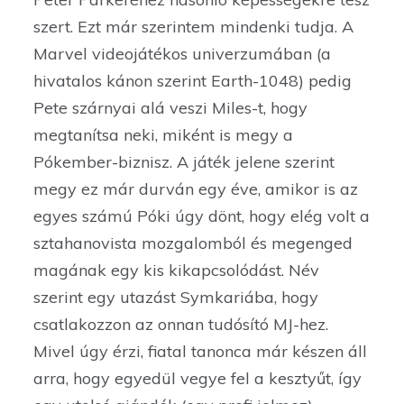
szert. Ezt már szerintem mindenki tudja. A
Marvel videojátékos univerzumában (a
hivatalos kánon szerint Earth-1048) pedig
Pete szárnyai alá veszi Miles-t, hogy
megtanítsa neki, miként is megy a
Pókember-biznisz. A játék jelene szerint
megy ez már durván egy éve, amikor is az
egyes számú Póki úgy dönt, hogy elég volt a
sztahanovista mozgalomból és megenged
magának egy kis kikapcsolódást. Név
szerint egy utazást Symkariába, hogy
csatlakozzon az onnan tudósító MJ-hez.
Mivel úgy érzi, fiatal tanonca már készen áll
arra, hogy egyedül vegye fel a kesztyűt, így