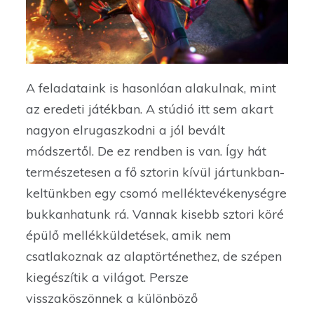
A feladataink is hasonlóan alakulnak, mint
az eredeti játékban. A stúdió itt sem akart
nagyon elrugaszkodni a jól bevált
módszertől. De ez rendben is van. Így hát
természetesen a fő sztorin kívül jártunkban-
keltünkben egy csomó melléktevékenységre
bukkanhatunk rá. Vannak kisebb sztori köré
épülő mellékküldetések, amik nem
csatlakoznak az alaptörténethez, de szépen
kiegészítik a világot. Persze
visszaköszönnek a különböző