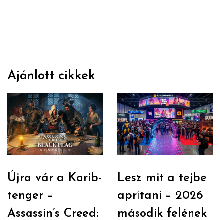
Ajánlott cikkek
Újra vár a Karib-
Lesz mit a tejbe
tenger –
aprítani – 2026
Assassin’s Creed:
második felének