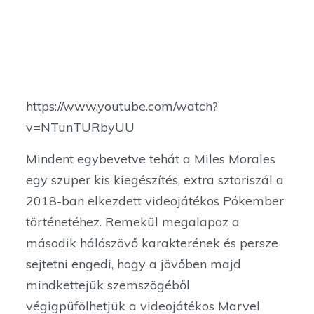
https://www.youtube.com/watch?
v=NTunTURbyUU
Mindent egybevetve tehát a Miles Morales
egy szuper kis kiegészítés, extra sztoriszál a
2018-ban elkezdett videojátékos Pókember
történetéhez. Remekül megalapoz a
második hálószövő karakterének és persze
sejtetni engedi, hogy a jövőben majd
mindkettejük szemszögéből
végigpüfölhetjük a videojátékos Marvel