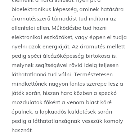
bioelektronikus képesség, aminek hatására
áramütésszerű támadást tud indítani az
ellenfelei ellen. Működésbe tud hozni
elektronikai eszközöket, vagy éppen el tudja
nyelni azok energiáját. Az áramütés mellett
pedig spéci álcázóképesség birtokosa is,
melynek segítségével rövid ideig teljesen
láthatatlanná tud válni. Természetesen
mindkettőnek nagyon fontos szerepe lesz a
játék során, hiszen harc közben a speckó
mozdulatok főként a venom blast köré
épülnek, a lopkaodós küldetések során
pedig a láthatatlanságnak vesszük komoly
hasznát.