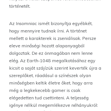
történetét.
Az Insomniac ismét bizonyítja egyébkét,
hogy mennyire tudnak írni. A történet
mellett a karakterek is zseniálisak. Persze
eleve minőségi hozott alapanyagból
dolgoztak. De ez önmagában nem lenne
elég. Az Earth-1048 megalkotásához egy
kicsit a saját szájízük szerint keverték újra a
szereplőket, ráadásul a színészek olyan
minőségben keltik életre őket, hogy arra
még a legkekecebb gamer is csak
elégedetten tud csettinteni. A teljesség
igénye nélkül megemlékezve néhányukról: