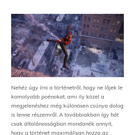
Nehéz úgy írni a történetről, hogy ne lőjek le
komolyabb poénokat, ami ily közel a
megjelenéshez még különösen csúnya dolog
is lenne részemről. A továbbiakban így hát
csak általánosságban mondanék annyit,
hogy a történet maximálisan hozza az