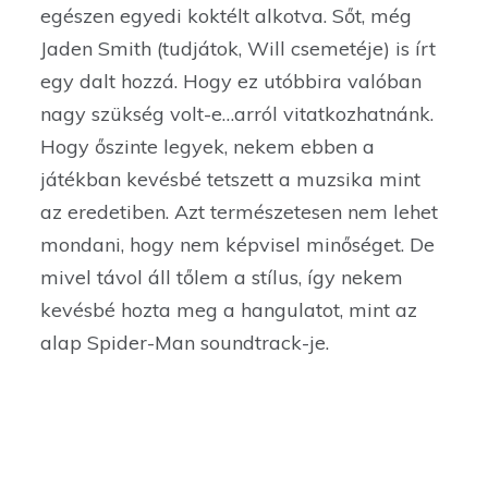
egészen egyedi koktélt alkotva. Sőt, még
Jaden Smith (tudjátok, Will csemetéje) is írt
egy dalt hozzá. Hogy ez utóbbira valóban
nagy szükség volt-e…arról vitatkozhatnánk.
Hogy őszinte legyek, nekem ebben a
játékban kevésbé tetszett a muzsika mint
az eredetiben. Azt természetesen nem lehet
mondani, hogy nem képvisel minőséget. De
mivel távol áll tőlem a stílus, így nekem
kevésbé hozta meg a hangulatot, mint az
alap Spider-Man soundtrack-je.