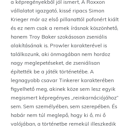
a képregényekből jól ismert, A Roxxon
vállalatot igazgató, kissé ripacs Simon
Krieger már az első pillanattól pofonért kiált
és ez nem csak a remek írásnak köszönhető,
hanem Troy Baker szokásosan zseniális
alakításának is. Prowler karakterével is
találkozunk, aki önmagában nem hordoz
nagy meglepetéseket, de zseniálisan
építették be a játék történetébe. A
legnagyobb csavar Tinkerer karakterében
figyelhető meg, akinek köze sem lesz egyik
megismert képregényes „reinkarnációjához”
sem. Sem személyében, sem szerepében. És
habár nem túl meglepő, hogy ki ő, mi ő
valójában, a történetbe remekül illeszkedik