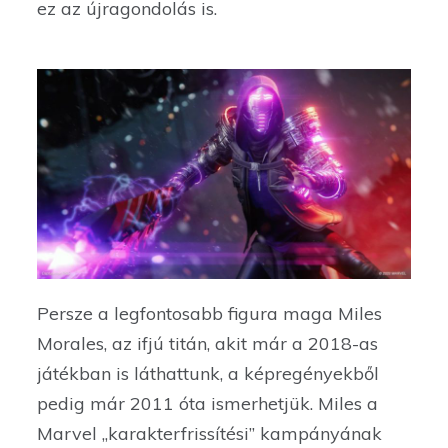
ez az újragondolás is.
Persze a legfontosabb figura maga Miles
Morales, az ifjú titán, akit már a 2018-as
játékban is láthattunk, a képregényekből
pedig már 2011 óta ismerhetjük. Miles a
Marvel „karakterfrissítési” kampányának