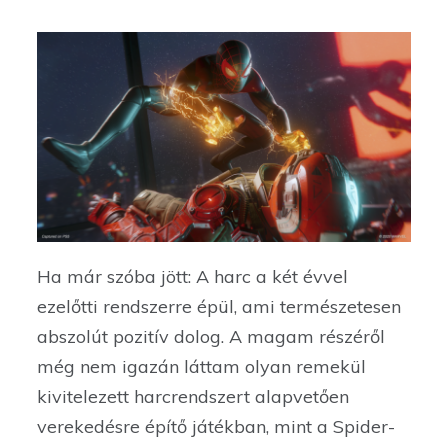
Ha már szóba jött: A harc a két évvel
ezelőtti rendszerre épül, ami természetesen
abszolút pozitív dolog. A magam részéről
még nem igazán láttam olyan remekül
kivitelezett harcrendszert alapvetően
verekedésre építő játékban, mint a Spider-