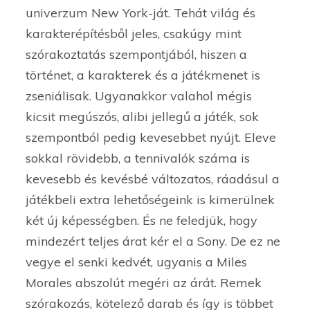
univerzum New York-ját. Tehát világ és
karakterépítésből jeles, csakúgy mint
szórakoztatás szempontjából, hiszen a
történet, a karakterek és a játékmenet is
zseniálisak. Ugyanakkor valahol mégis
kicsit megúszós, alibi jellegű a játék, sok
szempontból pedig kevesebbet nyújt. Eleve
sokkal rövidebb, a tennivalók száma is
kevesebb és kevésbé változatos, ráadásul a
játékbeli extra lehetőségeink is kimerülnek
két új képességben. És ne feledjük, hogy
mindezért teljes árat kér el a Sony. De ez ne
vegye el senki kedvét, ugyanis a Miles
Morales abszolút megéri az árát. Remek
szórakozás, kötelező darab és így is többet