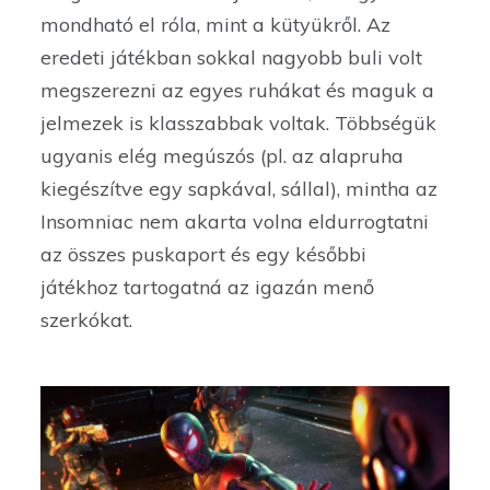
mondható el róla, mint a kütyükről. Az
eredeti játékban sokkal nagyobb buli volt
megszerezni az egyes ruhákat és maguk a
jelmezek is klasszabbak voltak. Többségük
ugyanis elég megúszós (pl. az alapruha
kiegészítve egy sapkával, sállal), mintha az
Insomniac nem akarta volna eldurrogtatni
az összes puskaport és egy későbbi
játékhoz tartogatná az igazán menő
szerkókat.