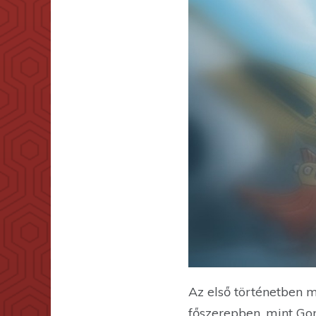
Az első történetben 
főszerepben, mint Gom