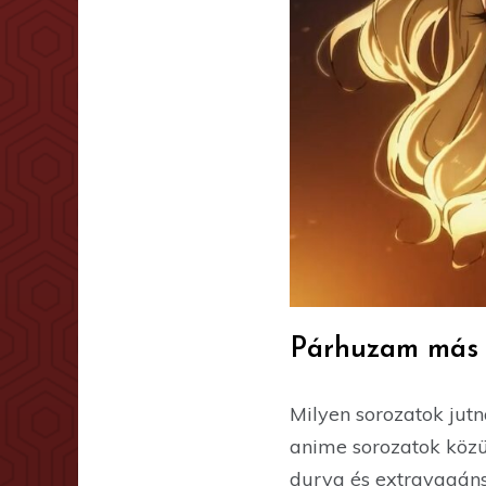
Párhuzam más 
Milyen sorozatok jutn
anime sorozatok közül
durva és extravagáns