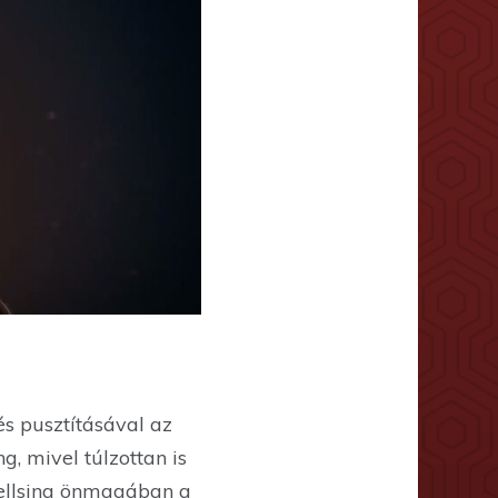
s pusztításával az
, mivel túlzottan is
Hellsing önmagában a