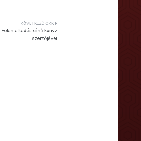
 a Felemelkedés című könyv
szerzőjével