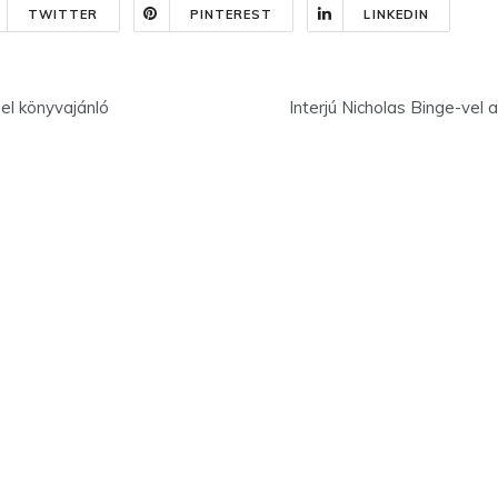
TWITTER
PINTEREST
LINKEDIN
el könyvajánló
Interjú Nicholas Binge-vel