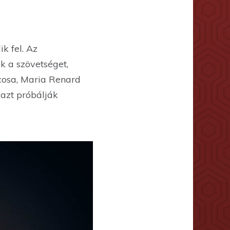
k fel. Az
k a szövetséget,
rcosa, Maria Renard
 azt próbálják