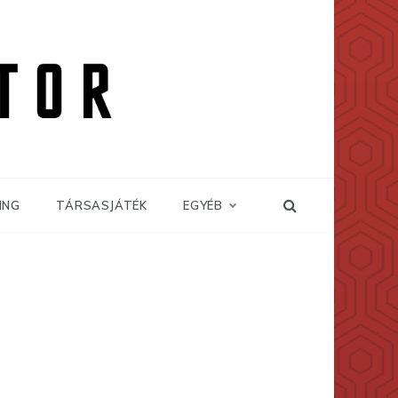
ING
TÁRSASJÁTÉK
EGYÉB