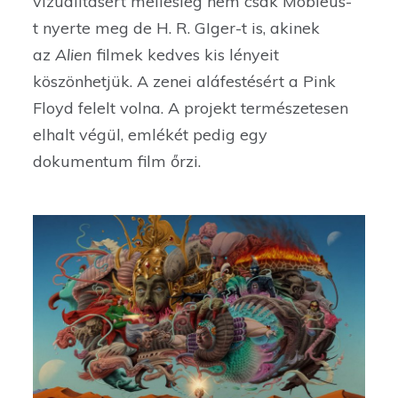
vizualitásért mellesleg nem csak Mobieus-
t nyerte meg de H. R. GIger-t is, akinek
az
Alien
filmek kedves kis lényeit
köszönhetjük. A zenei aláfestésért a Pink
Floyd felelt volna. A projekt természetesen
elhalt végül, emlékét pedig egy
dokumentum film őrzi.