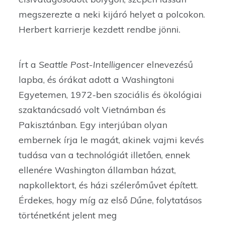
megszerezte a neki kijáró helyet a polcokon.
Herbert karrierje kezdett rendbe jönni.
Írt a
Seattle Post-Intelligencer
elnevezésű
lapba, és órákat adott a Washingtoni
Egyetemen, 1972-ben szociális és ökológiai
szaktanácsadó volt Vietnámban és
Pakisztánban. Egy interjúban olyan
embernek írja le magát, akinek vajmi kevés
tudása van a technológiát illetően, ennek
ellenére Washington államban házat,
napkollektort, és házi szélerőművet épített.
Érdekes, hogy míg az első
Dűne
, folytatásos
történetként jelent meg