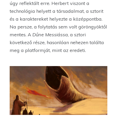
úgy reflektált erre. Herbert viszont a
technológia helyett a társadalmat, a sztorit
és a karaktereket helyezte a középpontba.
Na persze, a folytatás sem volt göröngyöktől
mentes. A
Dűne Messiássa
, a sztori
következő része, hasonlóan nehezen találta
meg a platformját, mint az eredeti.