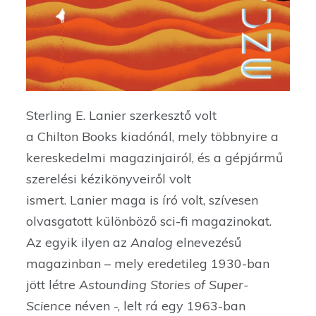
Sterling E. Lanier szerkesztő volt
a Chilton Books kiadónál, mely többnyire a
kereskedelmi magazinjairól, és a gépjármű
szerelési kézikönyveiről volt
ismert. Lanier maga is író volt, szívesen
olvasgatott különböző sci-fi magazinokat.
Az egyik ilyen az
Analog
elnevezésű
magazinban – mely eredetileg 1930-ban
jött létre
Astounding Stories of Super-
Science
néven -, lelt rá egy 1963-ban