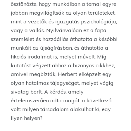
ösztönözte, hogy munkáiban a témái egyre
jobban megvilágítsák az olyan területeket,
mint a vezetők és igazgatás pszichológiája,
vagy a vallás. Nyilvánvalóan ez a fajta
szemlélet és hozzáállás áthatotta a későbbi
munkáit az újságírásban, és áthatotta a
fikciós irodalmat is, melyet művelt. Míg
kutatást végzett ahhoz a bizonyos cikkhez,
amivel megbízták, Herbert elképzelt egy
olyan hatalmas tájegységet, melyet végig
sivatag borít. A kérdés, amely
értelemszerűen adta magát, a következő
volt: milyen társadalom alakulhat ki, egy
ilyen helyen?