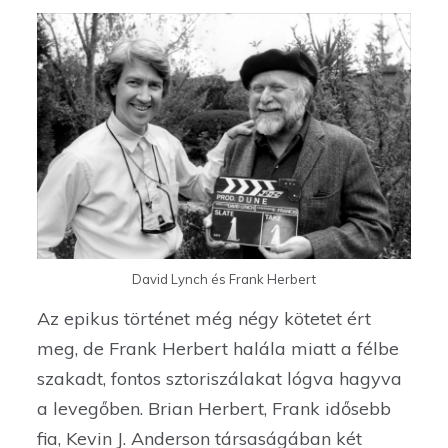
David Lynch és Frank Herbert
Az epikus történet még négy kötetet ért
meg, de Frank Herbert halála miatt a félbe
szakadt, fontos sztoriszálakat lógva hagyva
a levegőben. Brian Herbert, Frank idősebb
fia, Kevin J. Anderson társaságában két