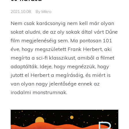
2021.10.08.
By
Mikro
Nem csak karácsonyig nem kell már olyan
sokat aludni, de az oly sokak által várt Dűne
film megjelenéséig sem. Ma pontosan 101
éve, hogy megszületett Frank Herbert, aki
megírta a sci-fi klasszikust, amiből a filmet
adaptálták. Ideje, hogy megnézzük, hogy
jutott el Herbert a megírásáig, és miért is
van olyan nagy jelentősége ennek az
irodalmi monstrumnak.