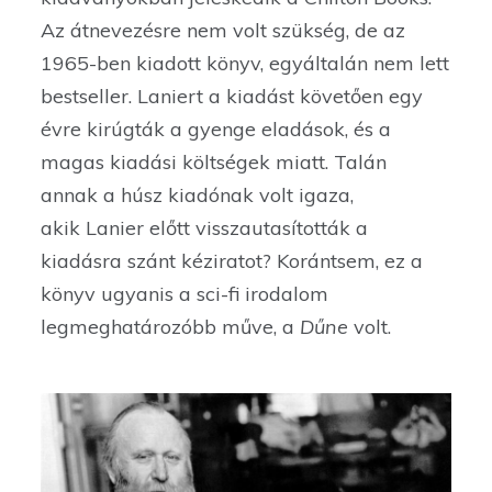
Az átnevezésre nem volt szükség, de az
1965-ben kiadott könyv, egyáltalán nem lett
bestseller. Laniert a kiadást követően egy
évre kirúgták a gyenge eladások, és a
magas kiadási költségek miatt. Talán
annak a húsz kiadónak volt igaza,
akik Lanier előtt visszautasították a
kiadásra szánt kéziratot? Korántsem, ez a
könyv ugyanis a sci-fi irodalom
legmeghatározóbb műve, a
Dűne
volt.