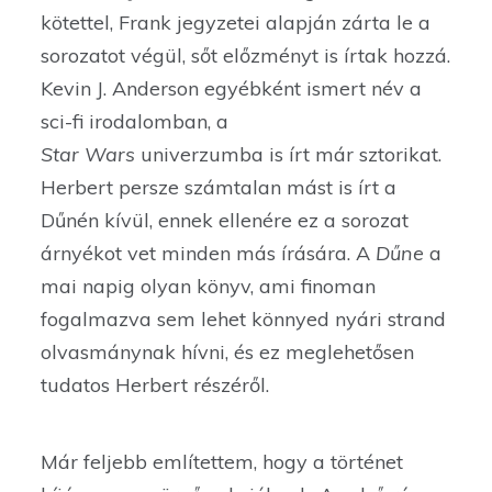
kötettel, Frank jegyzetei alapján zárta le a
sorozatot végül, sőt előzményt is írtak hozzá.
Kevin J. Anderson egyébként ismert név a
sci-fi irodalomban, a
Star Wars
univerzumba is írt már sztorikat.
Herbert persze számtalan mást is írt a
Dűnén kívül, ennek ellenére ez a sorozat
árnyékot vet minden más írására. A
Dűne
a
mai napig olyan könyv, ami finoman
fogalmazva sem lehet könnyed nyári strand
olvasmánynak hívni, és ez meglehetősen
tudatos Herbert részéről.
Már feljebb említettem, hogy a történet