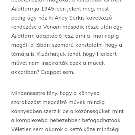
Állatfarm
ja 1945-ben jelent meg, most
pedig úgy néz ki Andy Serkis következő
rendezése a
Venom
második része után egy
Állatfarm
adaptáció lesz, ami a mai napig
megáll a lábán, szomorú konstalálni, hogy a
témája is. Kizárhatjuk tehát, hogy Herbert
művét nem inspirálták ezek a művek
akkoriban? Cseppet sem.
Mindenesetre tény, hogy a könnyed
szórakozást megcélzó művek mindig
könnyebben szerzik be a közönségüket, mint
a komplexebb, nehezebben befogadhatóak.
Véletlen sem akarok a kettő közé minőségi