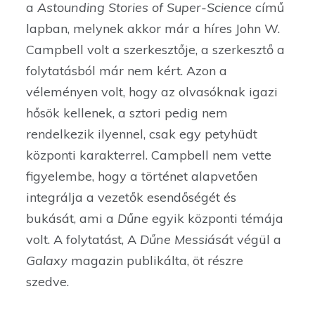
a
Astounding Stories of Super-Science
című
lapban, melynek akkor már a híres John W.
Campbell volt a szerkesztője, a szerkesztő a
folytatásból már nem kért. Azon a
véleményen volt, hogy az olvasóknak igazi
hősök kellenek, a sztori pedig nem
rendelkezik ilyennel, csak egy petyhüdt
központi karakterrel. Campbell nem vette
figyelembe, hogy a történet alapvetően
integrálja a vezetők esendőségét és
bukását, ami a
Dűne
egyik központi témája
volt. A folytatást, A
Dűne Messiásá
t végül a
Galaxy
magazin publikálta, öt részre
szedve.