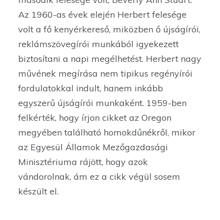
Az 1960-as évek elején Herbert felesége
volt a fő kenyérkereső, miközben ő újságírói,
reklámszövegírói munkából igyekezett
biztosítani a napi megélhetést. Herbert nagy
művének megírása nem tipikus regényírói
fordulatokkal indult, hanem inkább
egyszerű újságírói munkaként. 1959-ben
felkérték, hogy írjon cikket az Oregon
megyében található homokdűnékről, mikor
az Egyesül Államok Mezőgazdasági
Minisztériuma rájött, hogy azok
vándorolnak, ám ez a cikk végül sosem
készült el.