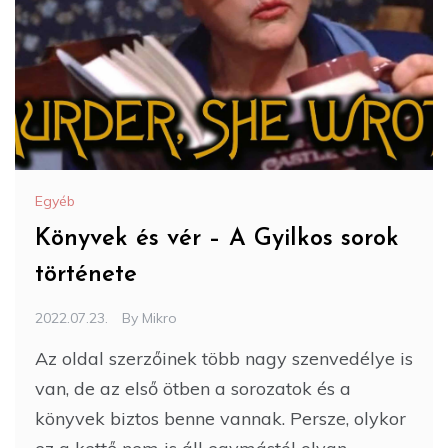
Egyéb
Könyvek és vér – A Gyilkos sorok
története
2022.07.23.
By
Mikro
Az oldal szerzőinek több nagy szenvedélye is
van, de az első ötben a sorozatok és a
könyvek biztos benne vannak. Persze, olykor