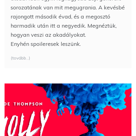
sorozatának van mit megugrania. A kevésbé
rajongott második évad, és a megosztó
harmadik után itt a negyedik. Megnéztük,
hogyan veszi az akadályokat.
Enyhén spoileresek leszünk.
(tovább…)