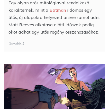
Egy olyan erős mitológiával rendelkező
karakternek, mint a
Batman
ildomos egy
ütős, új alapokra helyezett univerzumot adni.
Matt Reeves alkotása előtti időszak pedig
okot adhat egy ütős regény összehozásához.
(tovább…)