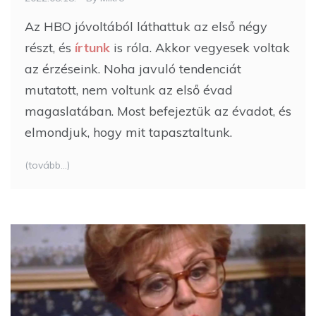
Az HBO jóvoltából láthattuk az első négy
részt, és
írtunk
is róla. Akkor vegyesek voltak
az érzéseink. Noha javuló tendenciát
mutatott, nem voltunk az első évad
magaslatában. Most befejeztük az évadot, és
elmondjuk, hogy mit tapasztaltunk.
(tovább…)