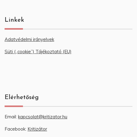
Linkek
Adatvédelmi irányelvek
Süti („cookie”) Tájékoztató (EU)
Elérhetőség
Email:
kapcsolat@kritizator.hu
Facebook:
Kritizátor