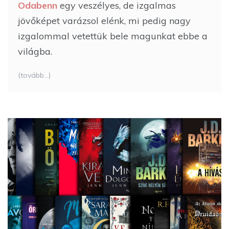
Odabenn
egy veszélyes, de izgalmas
jövőképet varázsol elénk, mi pedig nagy
izgalommal vetettük bele magunkat ebbe a
világba.
(tovább…)