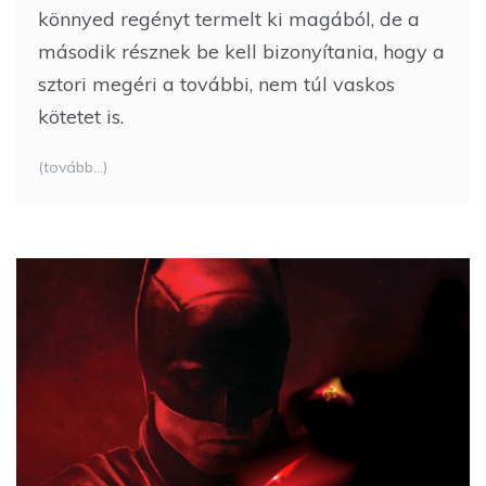
könnyed regényt termelt ki magából, de a
második résznek be kell bizonyítania, hogy a
sztori megéri a további, nem túl vaskos
kötetet is.
(tovább…)