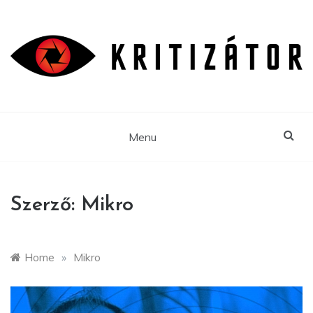
Skip
to
content
Menu
Szerző:
Mikro
Home
»
Mikro