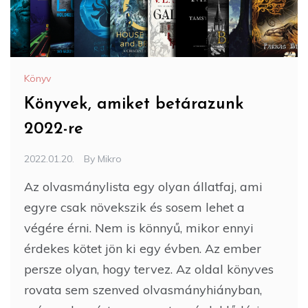
Könyv
Könyvek, amiket betárazunk
2022-re
2022.01.20.
By
Mikro
Az olvasmánylista egy olyan állatfaj, ami
egyre csak növekszik és sosem lehet a
végére érni. Nem is könnyű, mikor ennyi
érdekes kötet jön ki egy évben. Az ember
persze olyan, hogy tervez. Az oldal könyves
rovata sem szenved olvasmányhiányban,