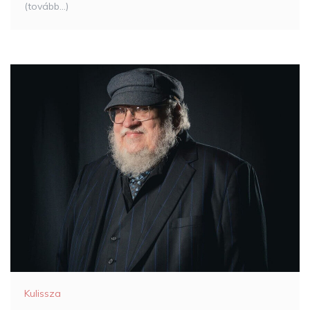
(tovább…)
Kulissza