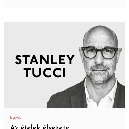
Egyéb
Az ételek élvezete