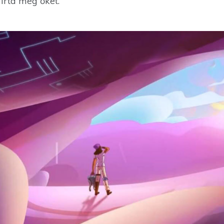
írta meg őket.