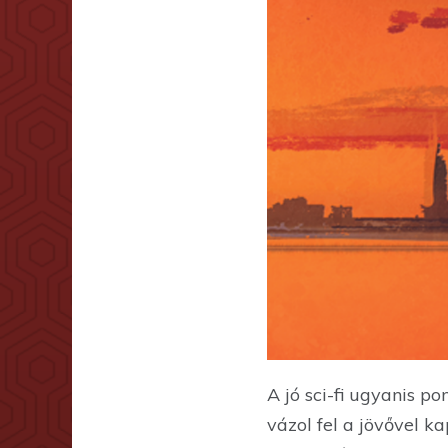
A jó sci-fi ugyanis p
vázol fel a jövővel k