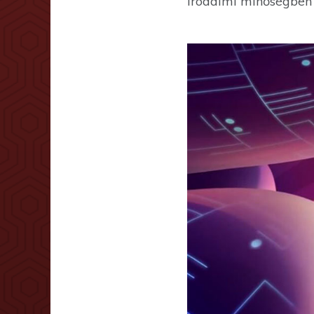
irodalmi minőségben 