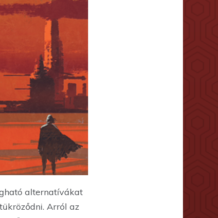
ogható alternatívákat
tükröződni. Arról az