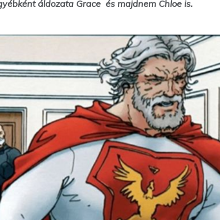
egyébként áldozata Grace és majdnem Chloe is.