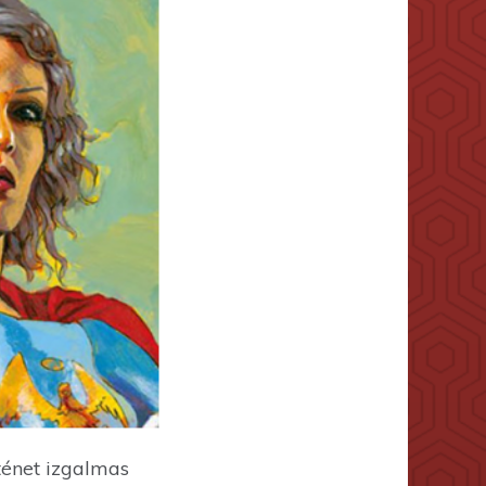
rténet izgalmas