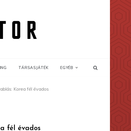
ING
TÁRSASJÁTÉK
EGYÉB
ablás: Korea fél évados
a fél évados