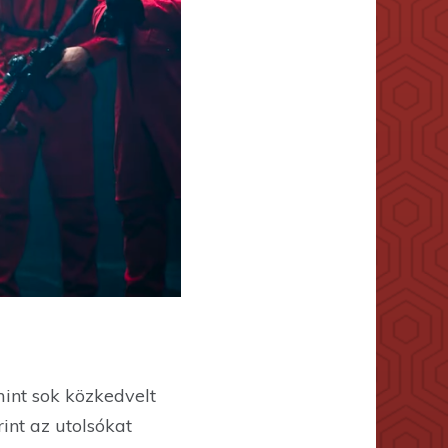
amint sok közkedvelt
rint az utolsókat