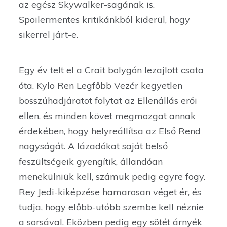
az egész Skywalker-sagának is.
Spoilermentes kritikánkból kiderül, hogy
sikerrel járt-e.
Egy év telt el a Crait bolygón lezajlott csata
óta. Kylo Ren Legfőbb Vezér kegyetlen
bosszúhadjáratot folytat az Ellenállás erői
ellen, és minden követ megmozgat annak
érdekében, hogy helyreállítsa az Első Rend
nagyságát. A lázadókat saját belső
feszültségeik gyengítik, állandóan
menekülniük kell, számuk pedig egyre fogy.
Rey Jedi-kiképzése hamarosan véget ér, és
tudja, hogy előbb-utóbb szembe kell néznie
a sorsával. Eközben pedig egy sötét árnyék