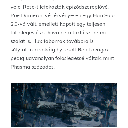
vele, Rose-t lefokozták epizódszereplővé,
Poe Dameron végérvényesen egy Han Solo
2.0-vá vált, emellett kapott egy teljesen
fölösleges és sehová nem tartó szerelmi
szálat is. Hux tábornok továbbra is
súlytalan, a sokáig hype-olt Ren Lovagok
pedig ugyanolyan fölöslegessé váltak, mint
Phasma százados.