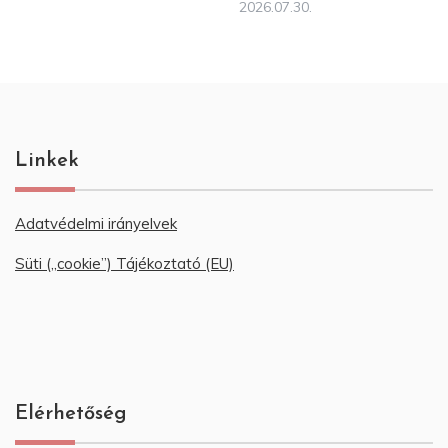
2026.07.30.
Linkek
Adatvédelmi irányelvek
Süti („cookie”) Tájékoztató (EU)
Elérhetőség