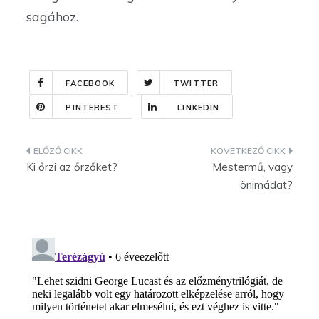
sagához.
FACEBOOK
TWITTER
PINTEREST
LINKEDIN
Bejegyzés
Ki őrzi az őrzőket?
Mestermű, vagy
navigáció
önimádat?