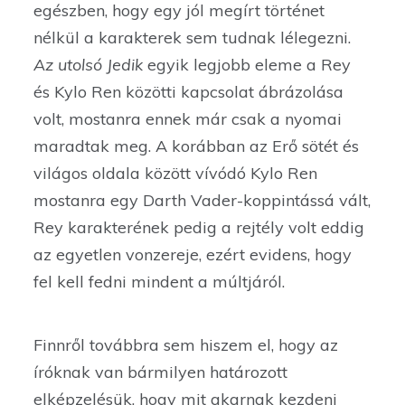
egészben, hogy egy jól megírt történet
nélkül a karakterek sem tudnak lélegezni.
Az utolsó Jedik
egyik legjobb eleme a Rey
és Kylo Ren közötti kapcsolat ábrázolása
volt, mostanra ennek már csak a nyomai
maradtak meg. A korábban az Erő sötét és
világos oldala között vívódó Kylo Ren
mostanra egy Darth Vader-koppintássá vált,
Rey karakterének pedig a rejtély volt eddig
az egyetlen vonzereje, ezért evidens, hogy
fel kell fedni mindent a múltjáról.
Finnről továbbra sem hiszem el, hogy az
íróknak van bármilyen határozott
elképzelésük, hogy mit akarnak kezdeni