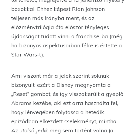
boxokkal. Ehhez képest Rian Johnson
teljesen más irányba ment, és az
előzménytrilógia óta először tényleges
újdonságot tudott vinni a franchise-ba (még
ha bizonyos aspektusaiban félre is értette a
Star Wars-t).
Ami viszont már a jelek szerint soknak
bizonyult, ezért a Disney megnyomta a
„Reset” gombot, és így visszakerült a gyeplő
Abrams kezébe, aki ezt arra használta fel,
hogy lényegében folytassa a hetedik
epizódban elkezdett cselekményt, mintha
Az utolsó Jedik
meg sem történt volna (a