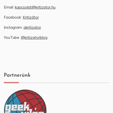
Email:
kapcsolat@kritizator.hu
Facebook:
Kritizátor
Instagram:
akritizator
YouTube:
@kritizatorblog
Partnerünk