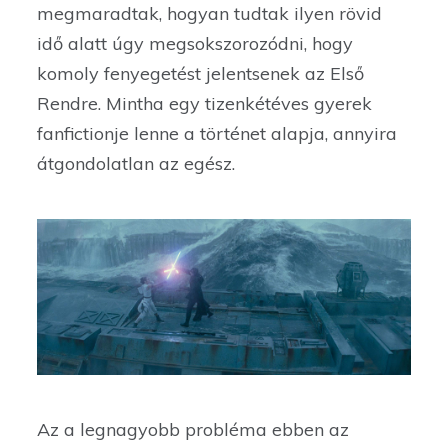
megmaradtak, hogyan tudtak ilyen rövid
idő alatt úgy megsokszorozódni, hogy
komoly fenyegetést jelentsenek az Első
Rendre. Mintha egy tizenkétéves gyerek
fanfictionje lenne a történet alapja, annyira
átgondolatlan az egész.
Az a legnagyobb probléma ebben az