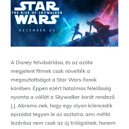
A Disney felvásárlása, és az azóta
megjelent filmek csak növelték a
megosztottságot a Star Wars-fanok
körében. Éppen ezért hatalmas felelősség
nyomta a vállát a
Skywalker korá
t rendező
J.J. Abrams-nek, hogy egy olyan kilencedik
epizódot tegyen le az asztalra, ami méltó
lezárása nem csak az új trilógiának, hanem