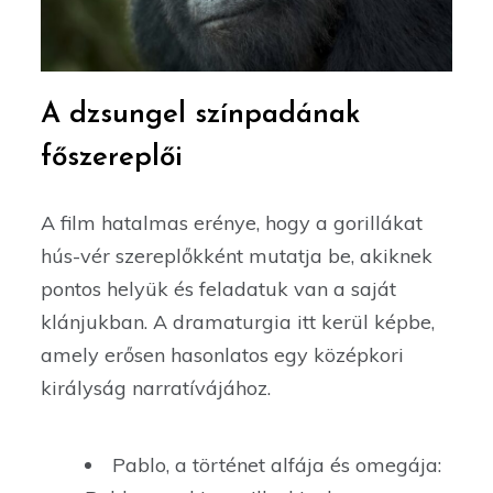
A dzsungel színpadának
főszereplői
A film hatalmas erénye, hogy a gorillákat
hús-vér szereplőkként mutatja be, akiknek
pontos helyük és feladatuk van a saját
klánjukban. A dramaturgia itt kerül képbe,
amely erősen hasonlatos egy középkori
királyság narratívájához.
Pablo, a történet alfája és omegája: