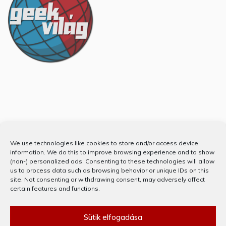
Partnerünk
We use technologies like cookies to store and/or access device
information. We do this to improve browsing experience and to show
(non-) personalized ads. Consenting to these technologies will allow
us to process data such as browsing behavior or unique IDs on this
site. Not consenting or withdrawing consent, may adversely affect
certain features and functions.
Sütik elfogadása