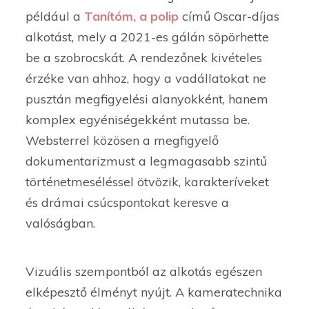
például a
Tanítóm, a polip
című Oscar-díjas
alkotást, mely a 2021-es gálán söpörhette
be a szobrocskát. A rendezőnek kivételes
érzéke van ahhoz, hogy a vadállatokat ne
pusztán megfigyelési alanyokként, hanem
komplex egyéniségekként mutassa be.
Websterrel közösen a megfigyelő
dokumentarizmust a legmagasabb szintű
történetmeséléssel ötvözik, karakteríveket
és drámai csúcspontokat keresve a
valóságban.
Vizuális szempontból az alkotás egészen
elképesztő élményt nyújt. A kameratechnika