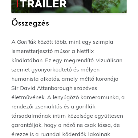
Összegzés
A
Gorillák között
több, mint egy szimpla
ismeretterjesztő műsor a Netflix
kínálatában. Ez egy megrendítő, vizuálisan
szemet gyönyörködtető és mélyen
humanista alkotás, amely méltó koronája
Sir David Attenborough százéves
életművének. A lenyűgöző kameramunka, a
rendezői zsenialitás és a gorillák
társadalmának intim közelsége együttesen
garantálják, hogy a néző ne csak lássa, de
érezze is a ruandai köderdők lakóinak