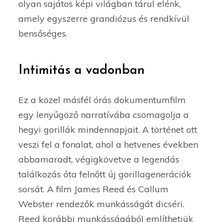
olyan sajátos képi világban tárul elénk,
amely egyszerre grandiózus és rendkívül
bensőséges.
Intimitás a vadonban
Ez a közel másfél órás dokumentumfilm
egy lenyűgöző narratívába csomagolja a
hegyi gorillák mindennapjait. A történet ott
veszi fel a fonalat, ahol a hetvenes években
abbamaradt, végigkövetve a legendás
találkozás óta felnőtt új gorillagenerációk
sorsát. A film James Reed és Callum
Webster rendezők munkásságát dicséri.
Reed korábbi munkásságából említhetjük