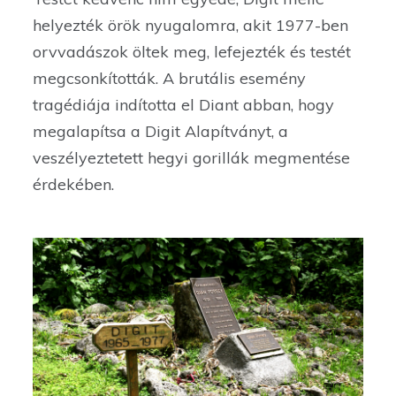
helyezték örök nyugalomra, akit 1977-ben
orvvadászok öltek meg, lefejezték és testét
megcsonkították. A brutális esemény
tragédiája indította el Diant abban, hogy
megalapítsa a Digit Alapítványt, a
veszélyeztetett hegyi gorillák megmentése
érdekében.