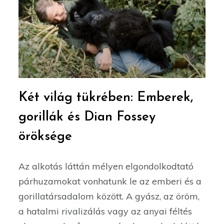
Két világ tükrében: Emberek,
gorillák és Dian Fossey
öröksége
Az alkotás láttán mélyen elgondolkodtató
párhuzamokat vonhatunk le az emberi és a
gorillatársadalom között. A gyász, az öröm,
a hatalmi rivalizálás vagy az anyai féltés