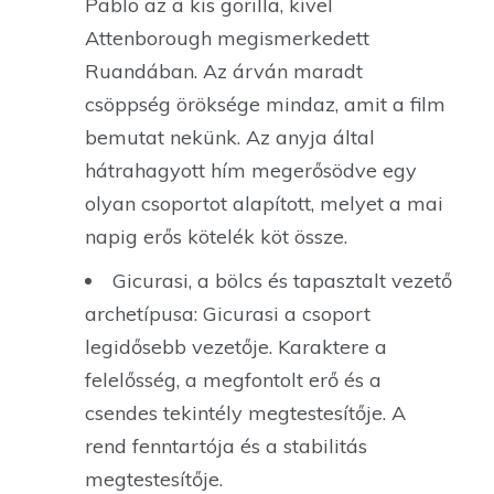
Pablo az a kis gorilla, kivel
Attenborough megismerkedett
Ruandában. Az árván maradt
csöppség öröksége mindaz, amit a film
bemutat nekünk. Az anyja által
hátrahagyott hím megerősödve egy
olyan csoportot alapított, melyet a mai
napig erős kötelék köt össze.
Gicurasi, a bölcs és tapasztalt vezető
archetípusa: Gicurasi a csoport
legidősebb vezetője. Karaktere a
felelősség, a megfontolt erő és a
csendes tekintély megtestesítője. A
rend fenntartója és a stabilitás
megtestesítője.