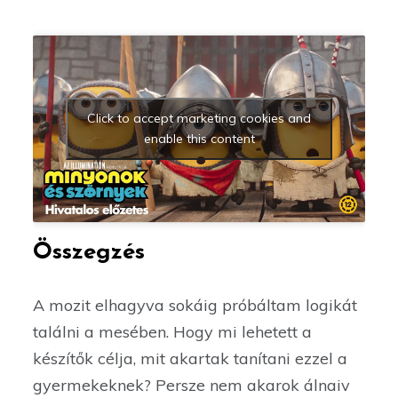
Click to accept marketing cookies and
enable this content
Összegzés
A mozit elhagyva sokáig próbáltam logikát
találni a mesében. Hogy mi lehetett a
készítők célja, mit akartak tanítani ezzel a
gyermekeknek? Persze nem akarok álnaiv