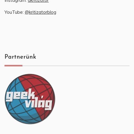
Instagram:
akritizator
YouTube:
@kritizatorblog
Partnerünk