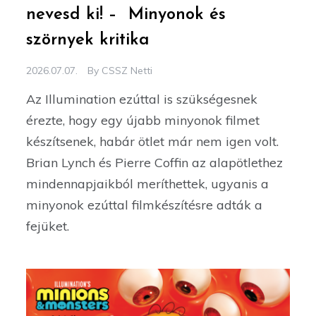
nevesd ki! – Minyonok és
szörnyek kritika
2026.07.07.
By
CSSZ Netti
Az Illumination ezúttal is szükségesnek
érezte, hogy egy újabb minyonok filmet
készítsenek, habár ötlet már nem igen volt.
Brian Lynch és Pierre Coffin az alapötlethez
mindennapjaikból meríthettek, ugyanis a
minyonok ezúttal filmkészítésre adták a
fejüket.