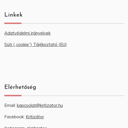
Linkek
Adatvédelmi irányelvek
Süti („cookie”) Tájékoztató (EU)
Elérhetőség
Email:
kapcsolat@kritizator.hu
Facebook:
Kritizátor