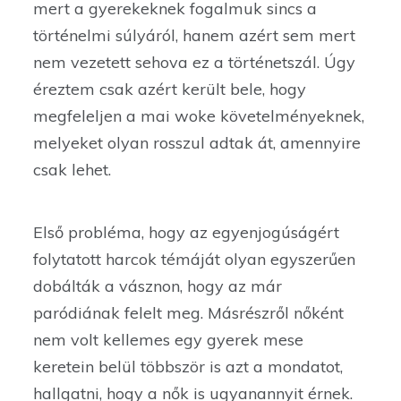
mert a gyerekeknek fogalmuk sincs a
történelmi súlyáról, hanem azért sem mert
nem vezetett sehova ez a történetszál. Úgy
éreztem csak azért került bele, hogy
megfeleljen a mai woke követelményeknek,
melyeket olyan rosszul adtak át, amennyire
csak lehet.
Első probléma, hogy az egyenjogúságért
folytatott harcok témáját olyan egyszerűen
dobálták a vásznon, hogy az már
paródiának felelt meg. Másrészről nőként
nem volt kellemes egy gyerek mese
keretein belül többször is azt a mondatot,
hallgatni, hogy a nők is ugyanannyit érnek.