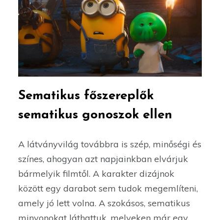
Sematikus főszereplők
sematikus gonoszok ellen
A látványvilág továbbra is szép, minőségi és
színes, ahogyan azt napjainkban elvárjuk
bármelyik filmtől. A karakter dizájnok
között egy darabot sem tudok megemlíteni,
amely jó lett volna. A szokásos, sematikus
minyonokat láthattuk, melyeken már egy