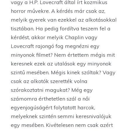
vagy a H.P. Lovecraft által írt kozmikus
horror művekre. A kérdés már csak az,
melyik gyerek van ezekkel az alkotásokkal
tisztában. Ha pedig fordítva teszem fel a
kérdést, akkor melyik Chaplin vagy
Lovecraft rajongó fog megnézni egy
minyonok filmet? Nem értettem mégis mit
keresnek ezek az utalások egy minyonok
szintű mesében. Mégis kinek szóltak? Vagy
csak az alkotók szerették volna
szórakoztatni magukat? Még egy
számomra érthetetlen szál a női
egyenjogúságért folytatott harcok,
melyeknek szintén semmi keresnivalójuk
egy mesében. Kivételesen nem csak azért