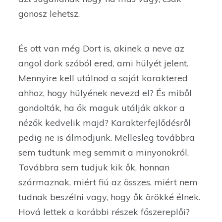
gonosz lehetsz.
És ott van még Dort is, akinek a neve az
angol dork szóból ered, ami hülyét jelent.
Mennyire kell utálnod a saját karaktered
ahhoz, hogy hülyének nevezd el? És miből
gondolták, ha ők maguk utálják akkor a
nézők kedvelik majd? Karakterfejlődésről
pedig ne is álmodjunk. Mellesleg továbbra
sem tudtunk meg semmit a minyonokról.
Továbbra sem tudjuk kik ők, honnan
származnak, miért fiú az összes, miért nem
tudnak beszélni vagy, hogy ők örökké élnek.
Hová lettek a korábbi részek főszereplői?