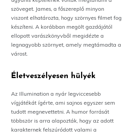
szöveget. James, a főszereplő minyon
viszont elhatározta, hogy szörnyes filmet fog
készíteni. A korábban megölt gazdájától
ellopott varászkönyvből megidézte a
legnagyobb szörnyet, amely megtámadta a
várost.
Életveszélyesen hülyék
Az Illumination a nyár legviccesebb
vígjátékát ígérte, ami sajnos egyszer sem
tudott megnevettetni. A humor forrását
többször is arra alapozták, hogy az adott
karakternek felszúródott valami a