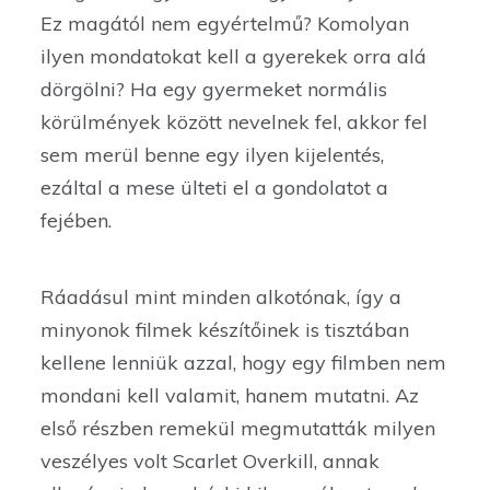
Ez magától nem egyértelmű? Komolyan
ilyen mondatokat kell a gyerekek orra alá
dörgölni? Ha egy gyermeket normális
körülmények között nevelnek fel, akkor fel
sem merül benne egy ilyen kijelentés,
ezáltal a mese ülteti el a gondolatot a
fejében.
Ráadásul mint minden alkotónak, így a
minyonok filmek készítőinek is tisztában
kellene lenniük azzal, hogy egy filmben nem
mondani kell valamit, hanem mutatni. Az
első részben remekül megmutatták milyen
veszélyes volt Scarlet Overkill, annak