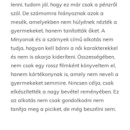
lenni, tudom jól, hogy ez már csak a pénzről
szól. De számomra hiányoznak azok a
mesék, amelyekben nem hülyének nézték a
gyermekeket, hanem tanították őket. A
Minyonok és a szörnyek
című alkotás nem
tudja, hogyan kell bánni a női karakterekkel
és nem is akarja kideríteni. Összességében,
nem csak egy rossz filmként könyveltem el,
hanem kártékonynak is, amely nem neveli a
gyermekeket semmire. Nincsen célja, csak
elkészítették a nagy bevétel reményében. Ez
az alkotás nem csak gondolkodni nem
tanítja meg a piciket, de még beszélni sem.