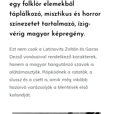
egy folklór elemekből
táplálkozó, misztikus és horror
színezetet tartalmazó, ízig-
vérig magyar képregény.
Ezt nem csak a Latinovits Zoltán és Garas
Dezső vonásaival rendelkező karakterek,
hanem a magyar hangutánzó szavak is
alátámasztják. Röpködnek a rataták, a
slussz és a csett is, amik még inkább
hazaivá varázsolják a
Mentések
első
kalandját.