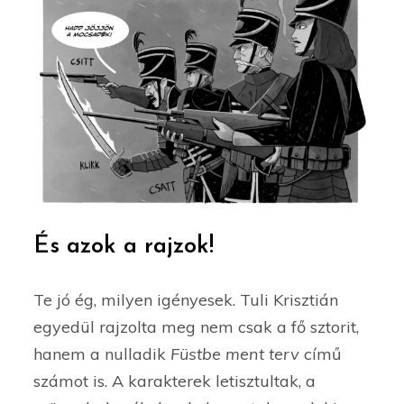
És azok a rajzok!
Te jó ég, milyen igényesek. Tuli Krisztián
egyedül rajzolta meg nem csak a fő sztorit,
hanem a nulladik
Füstbe ment terv
című
számot is. A karakterek letisztultak, a