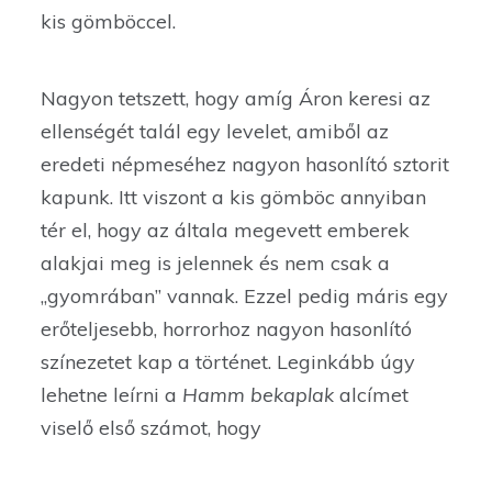
kis gömböccel.
Nagyon tetszett, hogy amíg Áron keresi az
ellenségét talál egy levelet, amiből az
eredeti népmeséhez nagyon hasonlító sztorit
kapunk. Itt viszont a kis gömböc annyiban
tér el, hogy az általa megevett emberek
alakjai meg is jelennek és nem csak a
„gyomrában” vannak. Ezzel pedig máris egy
erőteljesebb, horrorhoz nagyon hasonlító
színezetet kap a történet. Leginkább úgy
lehetne leírni a
Hamm bekaplak
alcímet
viselő első számot, hogy