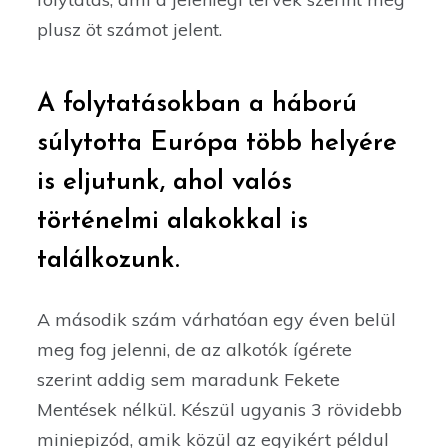
plusz öt számot jelent.
A folytatásokban a háború
súlytotta Európa több helyére
is eljutunk, ahol valós
történelmi alakokkal is
találkozunk.
A második szám várhatóan egy éven belül
meg fog jelenni, de az alkotók ígérete
szerint addig sem maradunk Fekete
Mentések nélkül. Készül ugyanis 3 rövidebb
miniepizód, amik közül az egyikért példul