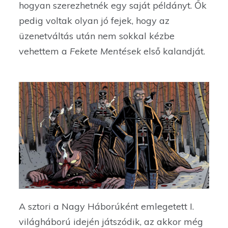
hogyan szerezhetnék egy saját példányt. Ők
pedig voltak olyan jó fejek, hogy az
üzenetváltás után nem sokkal kézbe
vehettem a
Fekete Mentések
első kalandját.
A sztori a Nagy Háborúként emlegetett I.
világháború idején játszódik, az akkor még