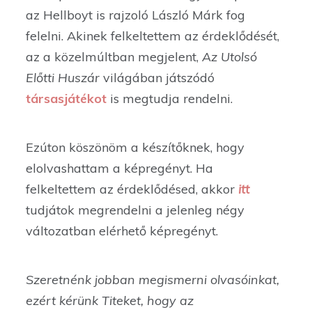
az Hellboyt is rajzoló László Márk fog
felelni. Akinek felkeltettem az érdeklődését,
az a közelmúltban megjelent,
Az Utolsó
Előtti Huszár
világában játszódó
társasjátékot
is megtudja rendelni.
Ezúton köszönöm a készítőknek, hogy
elolvashattam a képregényt. Ha
felkeltettem az érdeklődésed, akkor
itt
tudjátok megrendelni a jelenleg négy
változatban elérhető képregényt.
Szeretnénk jobban megismerni olvasóinkat,
ezért kérünk Titeket, hogy az