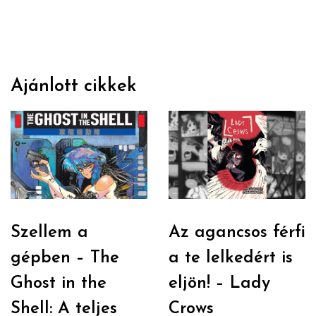
Ajánlott cikkek
Szellem a
Az agancsos férfi
gépben – The
a te lelkedért is
Ghost in the
eljön! – Lady
Shell: A teljes
Crows