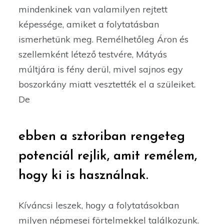
mindenkinek van valamilyen rejtett
képessége, amiket a folytatásban
ismerhetünk meg. Remélhetőleg Áron és
szellemként létező testvére, Mátyás
múltjára is fény derül, mivel sajnos egy
boszorkány miatt vesztették el a szüleiket.
De
ebben a sztoriban rengeteg
potenciál rejlik, amit remélem,
hogy ki is használnak.
Kíváncsi leszek, hogy a folytatásokban
milyen népmesei förtelmekkel találkozunk.