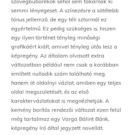
szövegbuborékok sehol sem takarnak ki
semmi lényegeset. A színezésre a sötétebb
tónus jellemző, de egy téli sztorinál ez
egyértelmű. Ez pedig szükséges is, hiszen
egy ilyen történet tényleg minőségi
grafikáért kiált, amivel tényleg ütős lesz a
képregény. Az általam olvasott extra
változatban például nem csak a korábban
említett nulladik szám található meg,
hanem öt oldalnyi vázlat, amiben egy teljes
oldal megszületését, és az első
karaktervázlatokat is megnézhetjük. A
kemény borítós rendezői változat ezen felül
még tartalmaz egy Varga Bálint Bánk,
képregény író által jegyzett novellát,