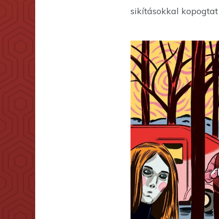
sikításokkal kopogta