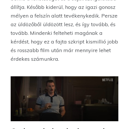
állítja. Később kiderül, hogy az igazi gonosz
mélyen a felszín alatt tevékenykedik. Persze
az üldözőből üldözött lesz, és így tovább, és
tovább. Mindenki felteheti magának a
kérdést, hogy ez a fajta szkript kismillió jobb
és rosszabb film után már mennyire lehet
érdekes számunkra.