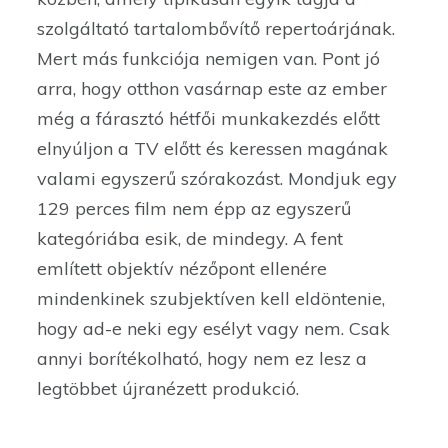
szolgáltató tartalombővítő repertoárjának.
Mert más funkciója nemigen van. Pont jó
arra, hogy otthon vasárnap este az ember
még a fárasztó hétfői munkakezdés előtt
elnyúljon a TV előtt és keressen magának
valami egyszerű szórakozást. Mondjuk egy
129 perces film nem épp az egyszerű
kategóriába esik, de mindegy. A fent
említett objektív nézőpont ellenére
mindenkinek szubjektíven kell eldöntenie,
hogy ad-e neki egy esélyt vagy nem. Csak
annyi borítékolható, hogy nem ez lesz a
legtöbbet újranézett produkció.