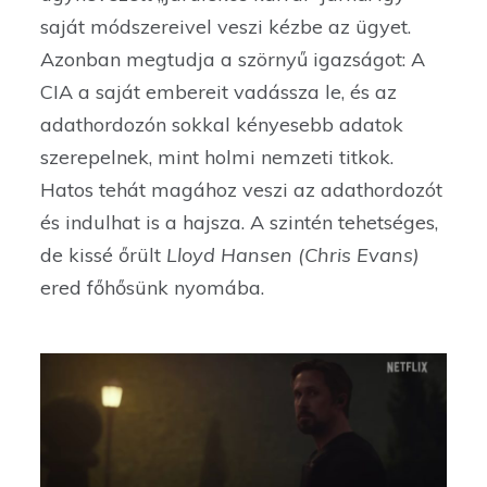
saját módszereivel veszi kézbe az ügyet.
Azonban megtudja a szörnyű igazságot: A
CIA a saját embereit vadássza le, és az
adathordozón sokkal kényesebb adatok
szerepelnek, mint holmi nemzeti titkok.
Hatos tehát magához veszi az adathordozót
és indulhat is a hajsza. A szintén tehetséges,
de kissé őrült
Lloyd Hansen (Chris Evans)
ered főhősünk nyomába.