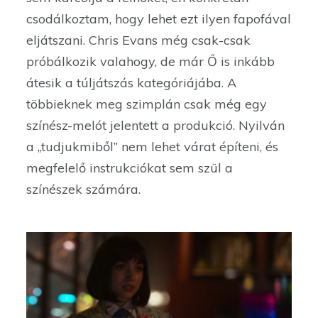
csodálkoztam, hogy lehet ezt ilyen fapofával
eljátszani. Chris Evans még csak-csak
próbálkozik valahogy, de már Ő is inkább
átesik a túljátszás kategóriájába. A
többieknek meg szimplán csak még egy
színész-melót jelentett a produkció. Nyilván
a „tudjukmiből” nem lehet várat építeni, és
megfelelő instrukciókat sem szül a
színészek számára.