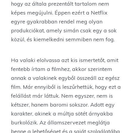
hogy az általa prezentált tartalom nem
képes megújulni. Éppen ezért a Netflix
egyre gyakrabban rendel meg olyan
produkciókat, amely simán csak egy a sok
közül, és kiemelkedni semmiben nem fog.
Ha valaki elolvassa azt kis ismertetőt, amit
fentebb írtam a filmhez, akkor szerintem
annak a valakinek egyből összeáll az egész
film. Már ennyiből is leszűrhettük, hogy ezt a
felállást már láttuk. Nem egyszer, nem is
kétszer, hanem baromi sokszor. Adott egy
karakter, akinek a múltja sötét árnyakba
burkolózik. Az államszervezet meglátja
benne a lehetőséget és a saját szolgálatába