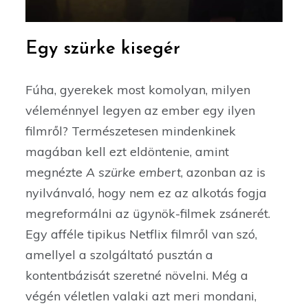
Egy szürke kisegér
Fúha, gyerekek most komolyan, milyen
véleménnyel legyen az ember egy ilyen
filmről? Természetesen mindenkinek
magában kell ezt eldöntenie, amint
megnézte
A szürke embert
, azonban az is
nyilvánvaló, hogy nem ez az alkotás fogja
megreformálni az ügynök-filmek zsánerét.
Egy afféle tipikus Netflix filmről van szó,
amellyel a szolgáltató pusztán a
kontentbázisát szeretné növelni. Még a
végén véletlen valaki azt meri mondani,