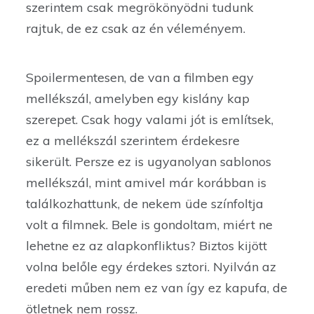
szerintem csak megrökönyödni tudunk
rajtuk, de ez csak az én véleményem.
Spoilermentesen, de van a filmben egy
mellékszál, amelyben egy kislány kap
szerepet. Csak hogy valami jót is említsek,
ez a mellékszál szerintem érdekesre
sikerült. Persze ez is ugyanolyan sablonos
mellékszál, mint amivel már korábban is
találkozhattunk, de nekem üde színfoltja
volt a filmnek. Bele is gondoltam, miért ne
lehetne ez az alapkonfliktus? Biztos kijött
volna belőle egy érdekes sztori. Nyilván az
eredeti műben nem ez van így ez kapufa, de
ötletnek nem rossz.