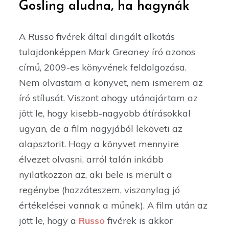
Gosling aludna, ha hagynák
A
Russo
fivérek által dirigált alkotás
tulajdonképpen
Mark Greaney
író azonos
című, 2009-es könyvének feldolgozása.
Nem olvastam a könyvet, nem ismerem az
író stílusát. Viszont ahogy utánajártam az
jött le, hogy kisebb-nagyobb átírásokkal
ugyan, de a film nagyjából leköveti az
alapsztorit. Hogy a könyvet mennyire
élvezet olvasni, arról talán inkább
nyilatkozzon az, aki bele is merült a
regénybe (hozzáteszem, viszonylag jó
értékelései vannak a műnek). A film után az
jött le, hogy a
Russo
fivérek is akkor