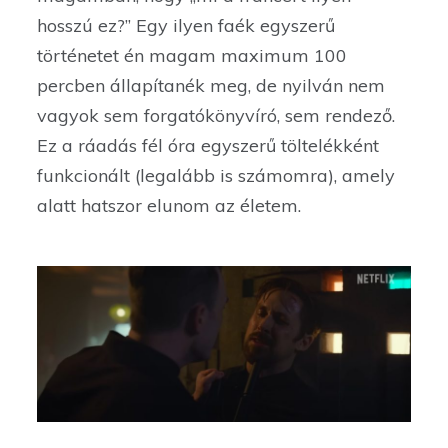
hosszú ez?” Egy ilyen faék egyszerű
történetet én magam maximum 100
percben állapítanék meg, de nyilván nem
vagyok sem forgatókönyvíró, sem rendező.
Ez a ráadás fél óra egyszerű töltelékként
funkcionált (legalább is számomra), amely
alatt hatszor elunom az életem.