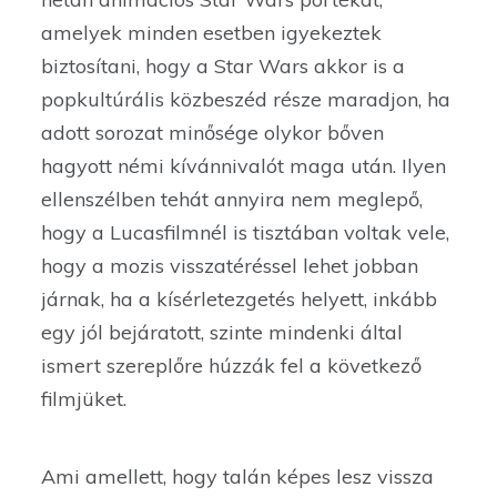
amelyek minden esetben igyekeztek
biztosítani, hogy a Star Wars akkor is a
popkultúrális közbeszéd része maradjon, ha
adott sorozat minősége olykor bőven
hagyott némi kívánnivalót maga után. Ilyen
ellenszélben tehát annyira nem meglepő,
hogy a Lucasfilmnél is tisztában voltak vele,
hogy a mozis visszatéréssel lehet jobban
járnak, ha a kísérletezgetés helyett, inkább
egy jól bejáratott, szinte mindenki által
ismert szereplőre húzzák fel a következő
filmjüket.
Ami amellett, hogy talán képes lesz vissza