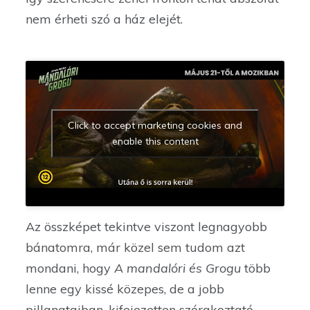
nem érheti szó a ház elejét.
Click to accept marketing cookies and
enable this content
Az összképet tekintve viszont legnagyobb
bánatomra, már közel sem tudom azt
mondani, hogy
A mandalóri és Grogu
több
lenne egy kissé közepes, de a jobb
pillanataiban, kifejezetten szórakoztató