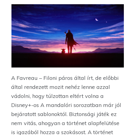
A Favreau – Filoni páros által írt, de előbbi
által rendezett mozit nehéz lenne azzal
vádolni, hogy túlzottan eltért volna a
Disney+-os A mandalóri sorozatban már jól
bejáratott sablonoktól. Biztonsági játék ez
nem vitás, ahogyan a történet alapfelütése
is igazából hozza a szokásost. A történet