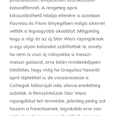
kalandfilmnél. A rengeteg apró,
kiküszöbölhető hibája ellenére is azonban
Favreau és Filoni lényegében mégis sikerrel
vették a legnagyobb akadályt. Mégpedig,
hogy a régi és az új Star Wars rajongóknak
is egy olyan kalandot szállítottak le, amely
ha nem is viszi új irányokba a messzi-
messzi galaxist, arra talán mindenképpen
tökéletes, hogy még ha Groguhoz hasonló
apró léptekkel is, de visszavezesse a
Csillagok háborúját oda, ahova eredetileg
szánták. A filmszínházak Star Wars
rajongókkal teli termeibe. Jelenleg pedig azt
hiszem a franchisenak, leginkább erre van