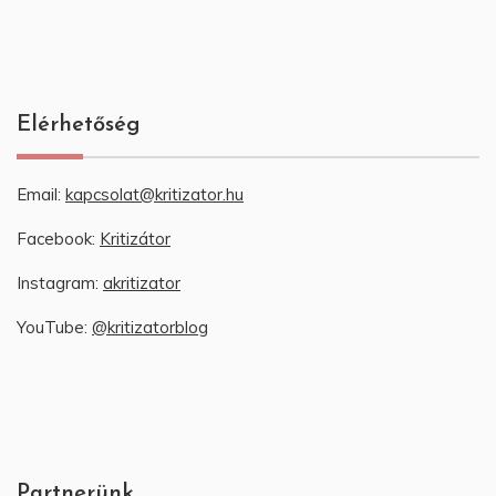
Elérhetőség
Email:
kapcsolat@kritizator.hu
Facebook:
Kritizátor
Instagram:
akritizator
YouTube:
@kritizatorblog
Partnerünk