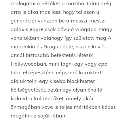
csalogatni a nézőket a moziba, talán még
arra is alkalmas lesz, hogy teljesen új
generációt vonzzon be a messzi-messzi
galaxis egyre csak bővülő világába. Nagy
vonalakban valahogy így született meg
A
mandalóri és Grogu
ötlete, hiszen kevés
annál biztosabb befektetés létezik
Hollywoodban, mint fogni egy vagy épp
több elképesztően népszerű karaktert,
alájuk tolni egy kisebb blockbuster
költségvetését, aztán egy olyan önálló
kalandra küldeni őket, amely akár
önmagában véve is teljes mértékben képes
megállni a saját lábain.