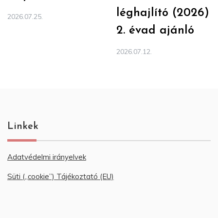
léghajlító (2026)
2026.07.25.
2. évad ajánló
2026.07.12.
Linkek
Adatvédelmi irányelvek
Süti („cookie”) Tájékoztató (EU)