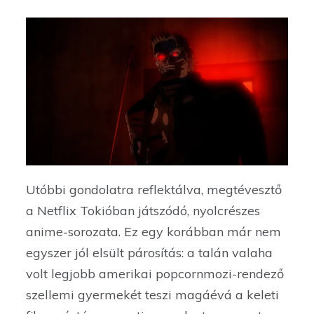
Utóbbi gondolatra reflektálva, megtévesztő
a Netflix Tokióban játszódó, nyolcrészes
anime-sorozata. Ez egy korábban már nem
egyszer jól elsült párosítás: a talán valaha
volt legjobb amerikai popcornmozi-rendező
szellemi gyermekét teszi magáévá a keleti