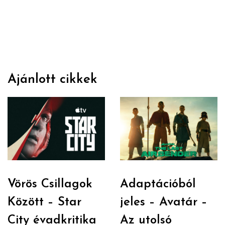
Ajánlott cikkek
Vörös Csillagok
Adaptációból
Között – Star
jeles – Avatár –
City évadkritika
Az utolsó