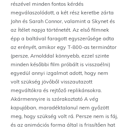
részével minden fontos kérdés
megválaszolódott, a két rész keretbe zárta
John és Sarah Connor, valamint a Skynet és
az Ítélet napja történetét. Az első filmnek
épp a baltával faragott egyszerűsége adta
az erényét, amikor egy T-800-as terminátor
(persze, Arnolddal könnyebb, ezzel szinte
minden későbbi film próbált is visszaélni)
egyedül annyi izgalmat adott, hogy nem
volt szükség jövőből visszautazott
megváltókra és rejtőző replikánsokra.
Akármennyire is szórakoztató
A vég
kapujában
, maradéktalanul nem győzött
meg, hogy szükség volt rá. Persze nem is fáj,
és az animációs forma által is frissítően hat