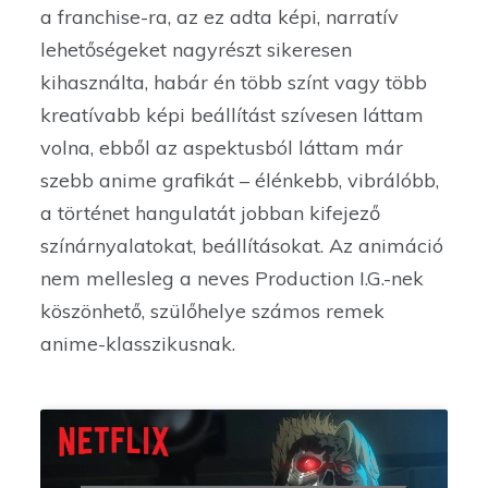
a franchise-ra, az ez adta képi, narratív
lehetőségeket nagyrészt sikeresen
kihasználta, habár én több színt vagy több
kreatívabb képi beállítást szívesen láttam
volna, ebből az aspektusból láttam már
szebb anime grafikát – élénkebb, vibrálóbb,
a történet hangulatát jobban kifejező
színárnyalatokat, beállításokat. Az animáció
nem mellesleg a neves Production I.G.-nek
köszönhető, szülőhelye számos remek
anime-klasszikusnak.