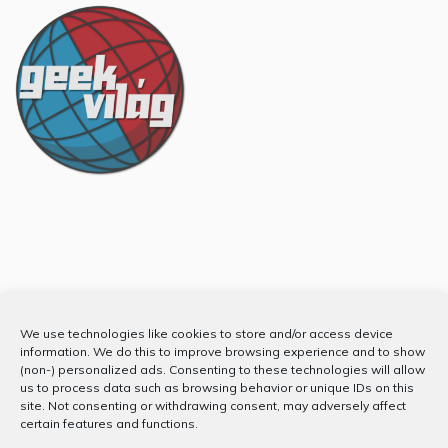
Partnerünk
We use technologies like cookies to store and/or access device
information. We do this to improve browsing experience and to show
(non-) personalized ads. Consenting to these technologies will allow
us to process data such as browsing behavior or unique IDs on this
site. Not consenting or withdrawing consent, may adversely affect
certain features and functions.