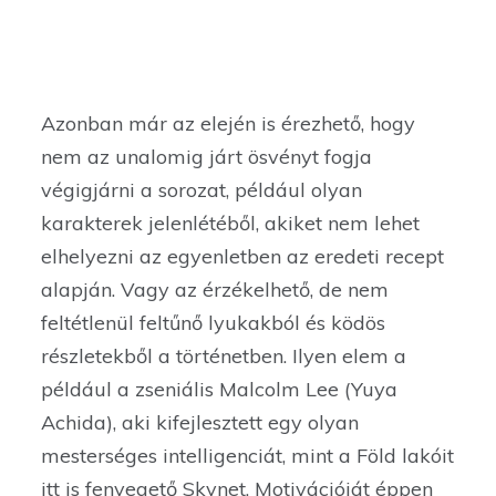
Azonban már az elején is érezhető, hogy
nem az unalomig járt ösvényt fogja
végigjárni a sorozat, például olyan
karakterek jelenlétéből, akiket nem lehet
elhelyezni az egyenletben az eredeti recept
alapján. Vagy az érzékelhető, de nem
feltétlenül feltűnő lyukakból és ködös
részletekből a történetben. Ilyen elem a
például a zseniális Malcolm Lee (Yuya
Achida), aki kifejlesztett egy olyan
mesterséges intelligenciát, mint a Föld lakóit
itt is fenyegető Skynet. Motivációját éppen