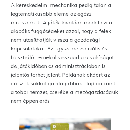
A kereskedelmi mechanika pedig talán a
legtematikusabb eleme az egész
rendszernek. A játék kiválóan modellezi a
globális függőségeket azzal, hogy a felek
nem utasíthatják vissza a gazdasági
kapcsolatokat. Ez egyszerre zseniális és
frusztráló: remekül visszaadja a valóságot,
de játékidőben és adminisztrációban is
jelentős terhet jelent. Példának okáért az
oroszok sokkal gazdagabbak olajban, mint
a többi nemzet, cserébe a mezőgazdaságuk
nem éppen erős.