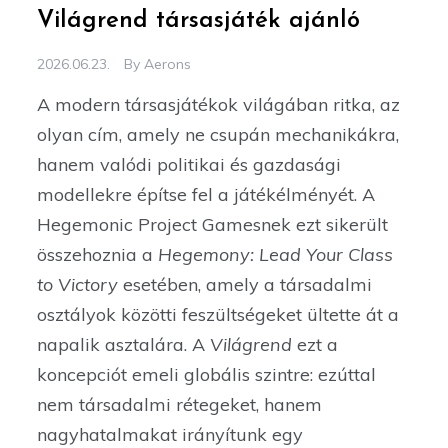
Világrend társasjáték ajánló
2026.06.23.
By
Aerons
A modern társasjátékok világában ritka, az
olyan cím, amely ne csupán mechanikákra,
hanem valódi politikai és gazdasági
modellekre építse fel a játékélményét. A
Hegemonic Project Gamesnek ezt sikerült
összehoznia a
Hegemony: Lead Your Class
to Victory
esetében, amely a társadalmi
osztályok közötti feszültségeket ültette át a
napalik asztalára. A
Világrend
ezt a
koncepciót emeli globális szintre: ezúttal
nem társadalmi rétegeket, hanem
nagyhatalmakat irányítunk egy