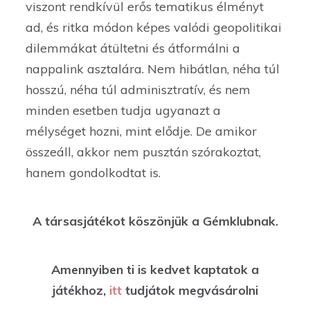
viszont rendkívül erős tematikus élményt
ad, és ritka módon képes valódi geopolitikai
dilemmákat átültetni és átformálni a
nappalink asztalára. Nem hibátlan, néha túl
hosszú, néha túl adminisztratív, és nem
minden esetben tudja ugyanazt a
mélységet hozni, mint elődje. De amikor
összeáll, akkor nem pusztán szórakoztat,
hanem gondolkodtat is.
A társasjátékot köszönjük a Gémklubnak.
Amennyiben ti is kedvet kaptatok a
játékhoz,
itt
tudjátok megvásárolni