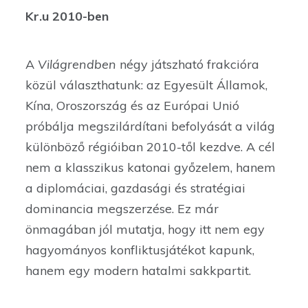
Kr.u 2010-ben
A
Világrendben
négy játszható frakcióra
közül választhatunk: az Egyesült Államok,
Kína, Oroszország és az Európai Unió
próbálja megszilárdítani befolyását a világ
különböző régióiban 2010-től kezdve. A cél
nem a klasszikus katonai győzelem, hanem
a diplomáciai, gazdasági és stratégiai
dominancia megszerzése. Ez már
önmagában jól mutatja, hogy itt nem egy
hagyományos konfliktusjátékot kapunk,
hanem egy modern hatalmi sakkpartit.