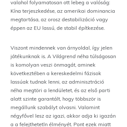
valahol folyamatosan ott lebeg a valóság:
Kína terjeszkedése, az amerikai dominancia
megtartása, az orosz destabilizáció vagy
éppen az EU lassú, de stabil építkezése.
Viszont mindennek van árnyoldal, így jelen
játékunknak is. A
Világrend
néha túlságosan
is komolyan veszi önmagát, aminek
következtében a kereskedelmi fázisok
lassúak tudnak lenni, az adminisztráció
néha megtöri a lendületet, és az első parti
alatt szinte garantált, hogy többször is
megállunk szabályt olvasni. Valamint
négyfővel lesz az igazi, akkor adja ki igazán
a a felejthetetln élményét. Pont ezek miatt