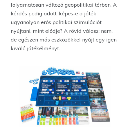
folyamatosan változó geopolitikai térben. A
kérdés pedig adott: képes-e a játék
ugyanolyan erős politikai szimulációt
nyújtani, mint elődje? A rövid válasz: nem,
de egészen más eszközökkel nyújt egy igen
kiváló játékélményt.