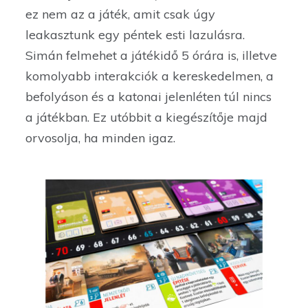
ez nem az a játék, amit csak úgy
leakasztunk egy péntek esti lazulásra.
Simán felmehet a játékidő 5 órára is, illetve
komolyabb interakciók a kereskedelmen, a
befolyáson és a katonai jelenléten túl nincs
a játékban. Ez utóbbit a kiegészítője majd
orvosolja, ha minden igaz.