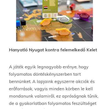
Hanyatló Nyugat kontra felemelkedő Kelet
A játék egyik legnagyobb erénye, hogy
folyamatos döntéskényszerben tart
bennünket. A lapjaink egyszerre akciók és
erőforrások, vagyis minden körben le kell
mondanunk valamiről, ez apróságnak tűnik,
de a gyakorlatban folyamatos feszültséget