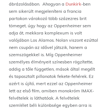
ábrázolásában. Ahogyan a
Dunkirk
-ben
sem sikerült megjeleníteni a francia
partokon várakozó több százezres brit
tömeget, úgy hogy az
Oppenheimer
sem
adja át, mekkora komplexum is volt
valójában Los Alamos. Nolan viszont ezúttal
nem csupán az idővel játszik, hanem a
szemszögekkel is. Míg Oppenheimer
személyes élményeit színesben rögzítette,
addig a tőle független, mások által megélt
és tapasztalt pillanatok fekete-fehérek. Ez
azért is újító, mert ezzel az
Oppenheimer
lett az első film, amiben monokróm IMAX-
felvételek is láthatóak. A felvételek
szemlélet béli különbsége egyben arra is