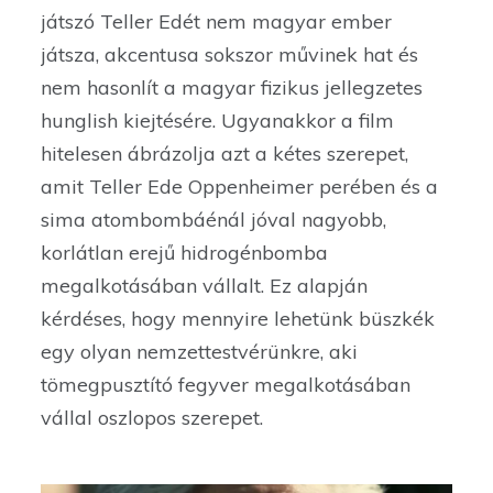
játszó Teller Edét nem magyar ember
játsza, akcentusa sokszor művinek hat és
nem hasonlít a magyar fizikus jellegzetes
hunglish kiejtésére. Ugyanakkor a film
hitelesen ábrázolja azt a kétes szerepet,
amit Teller Ede Oppenheimer perében és a
sima atombombáénál jóval nagyobb,
korlátlan erejű hidrogénbomba
megalkotásában vállalt. Ez alapján
kérdéses, hogy mennyire lehetünk büszkék
egy olyan nemzettestvérünkre, aki
tömegpusztító fegyver megalkotásában
vállal oszlopos szerepet.