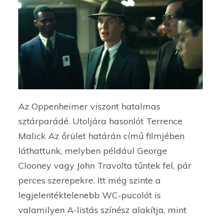
Az Oppenheimer viszont hatalmas
sztárparádé. Utoljára hasonlót Terrence
Malick Az őrület határán című filmjében
láthattunk, melyben például George
Clooney vagy John Travolta tűntek fel, pár
perces szerepekre. Itt még szinte a
legjelentéktelenebb WC-pucolót is
valamilyen A-listás színész alakítja, mint