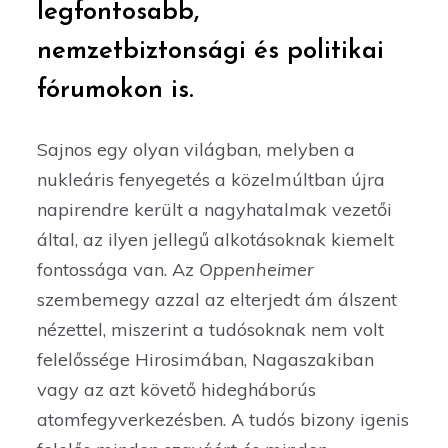
legfontosabb,
nemzetbiztonsági és politikai
fórumokon is.
Sajnos egy olyan világban, melyben a
nukleáris fenyegetés a közelmúltban újra
napirendre került a nagyhatalmak vezetői
által, az ilyen jellegű alkotásoknak kiemelt
fontossága van. Az
Oppenheimer
szembemegy azzal az elterjedt ám álszent
nézettel, miszerint a tudósoknak nem volt
felelőssége Hirosimában, Nagaszakiban
vagy az azt követő hidegháborús
atomfegyverkezésben. A tudós bizony igenis