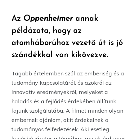
Az
Oppenheimer
annak
példázata, hogy az
atomháborúhoz vezető út is jó
szándékkal van kikövezve.
Tágabb értelemben szól az emberiség és a
tudomány kapcsolatáról, és azokról az
innovatív eredményekről, melyeket a
haladás és a fejlődés érdekében állítunk
fajunk szolgálatába. A filmet minden olyan
embernek ajánlom, akit érdekelnek a
tudományos felfedezések. Aki esetleg
kevésbé járatos a témában, annak érdemes