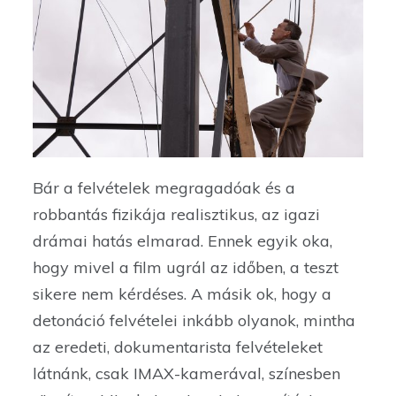
Bár a felvételek megragadóak és a
robbantás fizikája realisztikus, az igazi
drámai hatás elmarad. Ennek egyik oka,
hogy mivel a film ugrál az időben, a teszt
sikere nem kérdéses. A másik ok, hogy a
detonáció felvételei inkább olyanok, mintha
az eredeti, dokumentarista felvételeket
látnánk, csak IMAX-kamerával, színesben