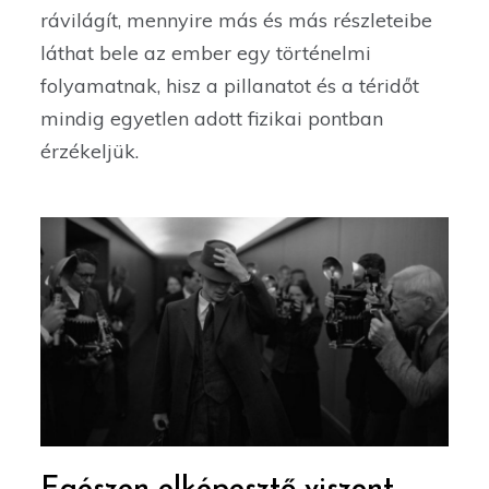
rávilágít, mennyire más és más részleteibe
láthat bele az ember egy történelmi
folyamatnak, hisz a pillanatot és a téridőt
mindig egyetlen adott fizikai pontban
érzékeljük.