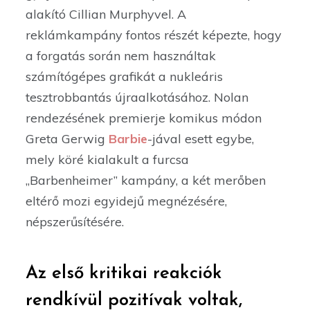
alakító Cillian Murphyvel. A
reklámkampány fontos részét képezte, hogy
a forgatás során nem használtak
számítógépes grafikát a nukleáris
tesztrobbantás újraalkotásához. Nolan
rendezésének premierje komikus módon
Greta Gerwig
Barbie
-jával esett egybe,
mely köré kialakult a furcsa
„Barbenheimer” kampány, a két merőben
eltérő mozi egyidejű megnézésére,
népszerűsítésére.
Az első kritikai reakciók
rendkívül pozitívak voltak,