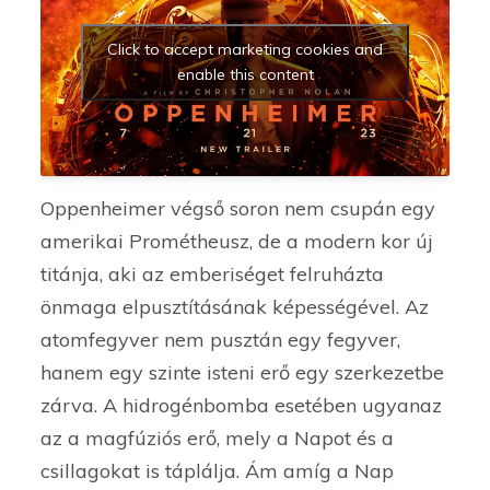
Click to accept marketing cookies and
enable this content
Oppenheimer végső soron nem csupán egy
amerikai Prométheusz, de a modern kor új
titánja, aki az emberiséget felruházta
önmaga elpusztításának képességével. Az
atomfegyver nem pusztán egy fegyver,
hanem egy szinte isteni erő egy szerkezetbe
zárva. A hidrogénbomba esetében ugyanaz
az a magfúziós erő, mely a Napot és a
csillagokat is táplálja. Ám amíg a Nap