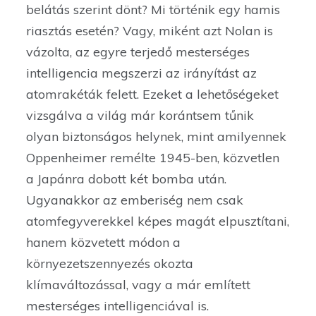
belátás szerint dönt? Mi történik egy hamis
riasztás esetén? Vagy, miként azt Nolan is
vázolta, az egyre terjedő mesterséges
intelligencia megszerzi az irányítást az
atomrakéták felett. Ezeket a lehetőségeket
vizsgálva a világ már korántsem tűnik
olyan biztonságos helynek, mint amilyennek
Oppenheimer remélte 1945-ben, közvetlen
a Japánra dobott két bomba után.
Ugyanakkor az emberiség nem csak
atomfegyverekkel képes magát elpusztítani,
hanem közvetett módon a
környezetszennyezés okozta
klímaváltozással, vagy a már említett
mesterséges intelligenciával is.