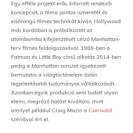
Egy efféle projekt erős, kiforrott rendezői
koncepciót, a téma pontos ismeretét és
elsőrangú filmes technikát kíván. Hollywood
már korábban is próbálkozott az
atombomba kifejlesztését célzó Manhattan-
terv filmes feldolgozásával. 1989-ben a
Fatman és Little Boy
című alkotás 2014-ben
pedig a
Manhattan
sorozat igyekezett
bemutatni a világtörténelem talán
legjelentősebb tudományos vállalkozását.
Azonban egyik produkció sem tudott olyan
elemi, megrázó hatást kiváltani, mint
amilyet például Craig Mazin a
Csernobil
szériával ért el.