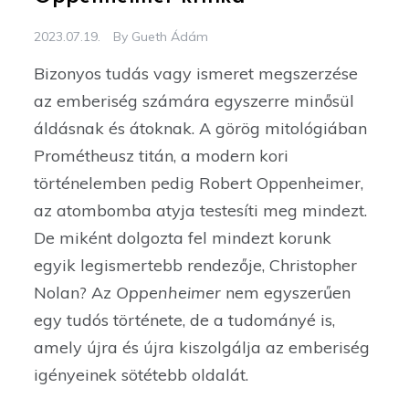
2023.07.19.
By
Gueth Ádám
Bizonyos tudás vagy ismeret megszerzése
az emberiség számára egyszerre minősül
áldásnak és átoknak. A görög mitológiában
Prométheusz titán, a modern kori
történelemben pedig Robert Oppenheimer,
az atombomba atyja testesíti meg mindezt.
De miként dolgozta fel mindezt korunk
egyik legismertebb rendezője, Christopher
Nolan? Az
Oppenheimer
nem egyszerűen
egy tudós története, de a tudományé is,
amely újra és újra kiszolgálja az emberiség
igényeinek sötétebb oldalát.