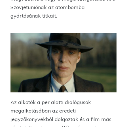
Szovjetuniónak az atombomba
gyártásának titkait.
Az alkotók a per alatti dialógusok
megalkotásában az eredeti
jegyzőkönyvekből dolgoztak és a film más