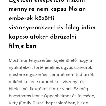
Egészen elképesztő viszont,
mennyire nem képes Nolan
emberek közötti
viszonyrendszert és főleg intim
kapcsolatokat ábrázolni
filmjeiben.
Most már tényszerűen kijelenthető, hogy a
nyakatekert történetek és agyas csavarok
mestere egyszerűen semmit nem tud arról,
miként kellene romantikus viszonyt és
hiteles női figurákat filmre vinni. Ez még
bocsánatos lenne Oppenheimer és felesége,
Kitty (Emily Blunt) kapcsolatában, hisz a