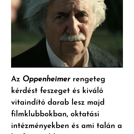
Az
Oppenheimer
rengeteg
kérdést feszeget és kiváló
vitaindító darab lesz majd
filmklubbokban, oktatási
intézményekben és ami talán a