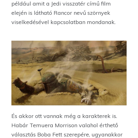
például amit a Jedi visszatér című film
elején is látható Rancor nevű szörnyek
viselkedésével kapcsolatban mondanak.
És akkor ott vannak még a karakterek is.
Habár Temuera Morrison valahol érthető
választás Boba Fett szerepére, ugyanakkor