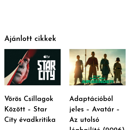
Ajánlott cikkek
Vörös Csillagok
Adaptációból
Között – Star
jeles – Avatár –
City évadkritika
Az utolsó