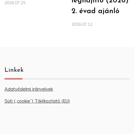
léghajlító (2026)
2026.07.25.
2. évad ajánló
2026.07.12.
Linkek
Adatvédelmi irányelvek
Süti („cookie”) Tájékoztató (EU)