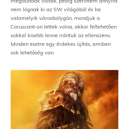
megosztóak voltak, pedig szerintem annyira
nem lógnak ki az SW világából és ha
valamelyik városbolygón, mondjuk a
Coruscant-on lettek volna, akkor feltehetően
sokkal kisebb lenne irántuk az ellenszenv.
Minden esetre egy érdekes újítás, amiben
sok lehetőség van.