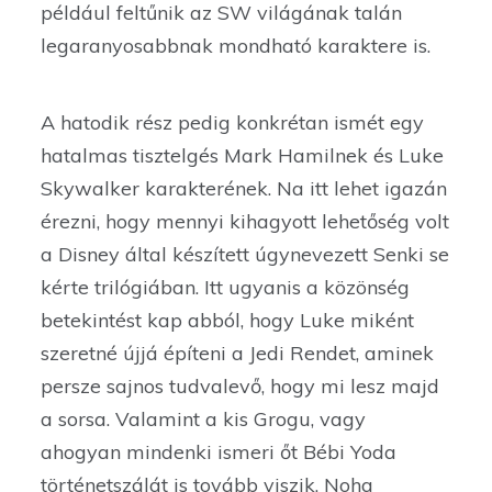
például feltűnik az SW világának talán
legaranyosabbnak mondható karaktere is.
A hatodik rész pedig konkrétan ismét egy
hatalmas tisztelgés Mark Hamilnek és Luke
Skywalker karakterének. Na itt lehet igazán
érezni, hogy mennyi kihagyott lehetőség volt
a Disney által készített úgynevezett Senki se
kérte trilógiában. Itt ugyanis a közönség
betekintést kap abból, hogy Luke miként
szeretné újjá építeni a Jedi Rendet, aminek
persze sajnos tudvalevő, hogy mi lesz majd
a sorsa. Valamint a kis Grogu, vagy
ahogyan mindenki ismeri őt Bébi Yoda
történetszálát is tovább viszik. Noha