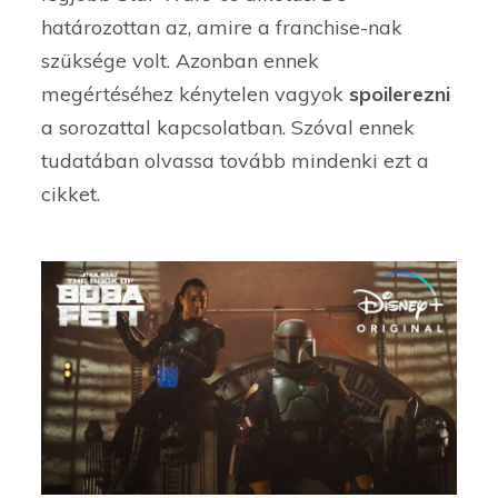
határozottan az, amire a franchise-nak
szüksége volt. Azonban ennek
megértéséhez kénytelen vagyok
spoilerezni
a sorozattal kapcsolatban. Szóval ennek
tudatában olvassa tovább mindenki ezt a
cikket.