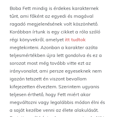
Boba Fett mindig is érdekes karakternek
tűnt, ami főként az egyedi és magával
ragadó megjelenésének volt köszönhető.
Korábban írtunk is egy cikket a róla szóló
régi könyvekről, amelyet
itt tudtok
megtekinteni. Azonban a karakter azóta
teljesmértékben újra lett gondolva és ez a
sorozat most még tovább vitte ezt az
irányvonalat, ami persze egyeseknek nem
igazán tetszett én viszont bevallom
kifejezetten élveztem. Szerintem ugyanis
teljesen érthető, hogy Fett miért akar
megváltozni vagy legalábbis módon élni és
a saját kezébe venni az élete alakulását.