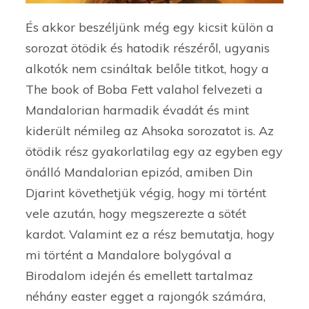
És akkor beszéljünk még egy kicsit külön a
sorozat ötödik és hatodik részéről, ugyanis
alkotók nem csináltak belőle titkot, hogy a
The book of Boba Fett valahol felvezeti a
Mandalorian harmadik évadát és mint
kiderült némileg az Ahsoka sorozatot is. Az
ötödik rész gyakorlatilag egy az egyben egy
önálló Mandalorian epizód, amiben Din
Djarint követhetjük végig, hogy mi történt
vele azután, hogy megszerezte a sötét
kardot. Valamint ez a rész bemutatja, hogy
mi történt a Mandalore bolygóval a
Birodalom idején és emellett tartalmaz
néhány easter egget a rajongók számára,