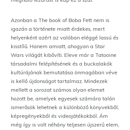
Azonban a The book of Boba Fett nem is
igazán a története miatt érdekes, mert
helyenként azért az valóban eléggé lassú és
kisstílű. Hanem amiatt, ahogyan a Star
Wars világát kibővíti. Eleve már a Tatooine
társadalmi felépítésének és a buckalakók
kultúrájának bemutatása önmagában véve
is kellő újdonságot tartalmaz. Mindezek
mellett a sorozat számos olyan elemet
hozott be, amelyek egyesek számára talán
ismerősök lehetnek a különböző könyvekből,
képregényekből és videojátékokból. Ám
még így is volt néhány teljesen újszerű elem,