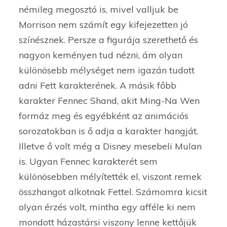
némileg megosztó is, mivel valljuk be
Morrison nem számít egy kifejezetten jó
színésznek. Persze a figurája szerethető és
nagyon keményen tud nézni, ám olyan
különösebb mélységet nem igazán tudott
adni Fett karakterének. A másik főbb
karakter Fennec Shand, akit Ming-Na Wen
formáz meg és egyébként az animációs
sorozatokban is ő adja a karakter hangját.
Illetve ő volt még a Disney mesebeli Mulan
is. Ugyan Fennec karakterét sem
különösebben mélyítették el, viszont remek
összhangot alkotnak Fettel. Számomra kicsit
olyan érzés volt, mintha egy afféle ki nem
mondott házastársi viszony lenne kettőjük