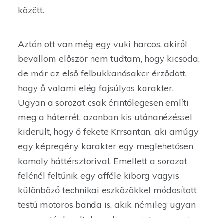
között.
Aztán ott van még egy vuki harcos, akiről
bevallom először nem tudtam, hogy kicsoda,
de már az első felbukkanásakor érződött,
hogy ő valami elég fajsúlyos karakter.
Ugyan a sorozat csak érintőlegesen említi
meg a háterrét, azonban kis utánanézéssel
kiderült, hogy ő fekete Krrsantan, aki amúgy
egy képregény karakter egy meglehetősen
komoly háttérsztorival. Emellett a sorozat
felénél feltűnik egy afféle kiborg vagyis
különböző technikai eszközökkel módosított
testű motoros banda is, akik némileg ugyan