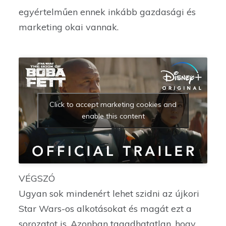
egyértelműen ennek inkább gazdasági és
marketing okai vannak.
Click to accept marketing cookies and
enable this content
VÉGSZÓ
Ugyan sok mindenért lehet szidni az újkori
Star Wars-os alkotásokat és magát ezt a
sorozatot is. Azonban tagadhatatlan, hogy