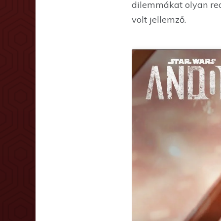
dilemmákat olyan rea
volt jellemző.