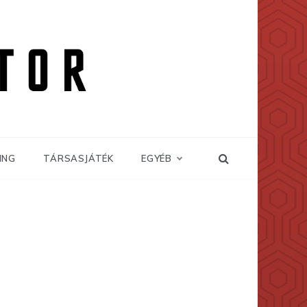
ING
TÁRSASJÁTÉK
EGYÉB