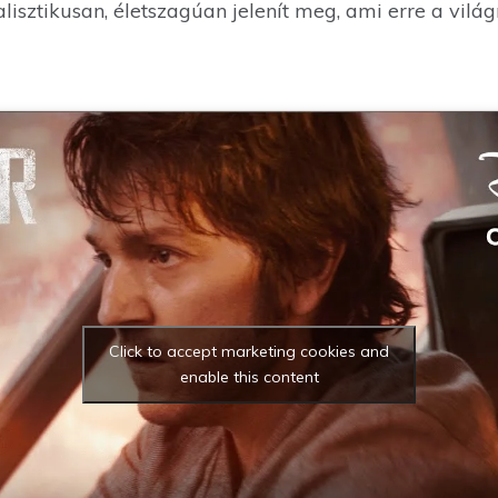
lisztikusan, életszagúan jelenít meg, ami erre a vil
Click to accept marketing cookies and
enable this content