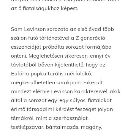
az ő fiatalságukhoz képest.
Sam Levinson sorozata az első évad több
szálon futó történetével a Z generáció
esszenciáját próbálta sorozat formájába
önteni. Meglehetősen sikeresen: ennyi év
távlatából bőven kijelenthető, hogy az
Eufória popkulturális mérföldkő,
megkerülhetetlen sarokpont. Sikerült
mindezt elérnie Levinson karaktereivel, akik
által a sorozat egy-egy súlyos, fiatalokat
érintő társadalmi kérdést feszeget (olyan
témákról, mint a szerhasználat,
testképzavar, bántalmazás, magány,