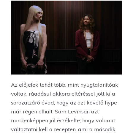
Az előjelek tehát több, mint nyugtalanítóak
voltak, ráadásul akkora eltéréssel jött ki a
sorozatzáró évad, hogy az azt követő hype
már régen elhalt. Sam Levinson azt
mindenképpen jól érzékelte, hogy valamit
változtatni kell a recepten, ami a második