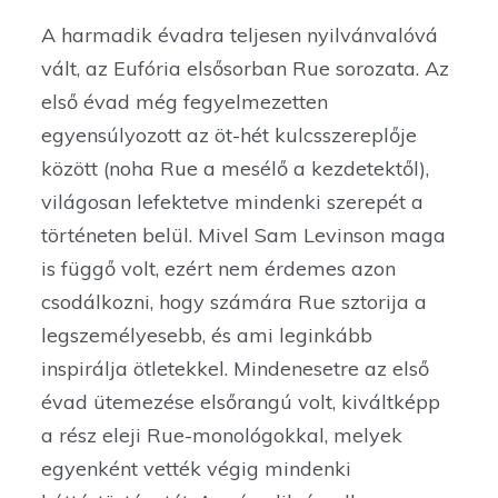
A harmadik évadra teljesen nyilvánvalóvá
vált, az Eufória elsősorban Rue sorozata. Az
első évad még fegyelmezetten
egyensúlyozott az öt-hét kulcsszereplője
között (noha Rue a mesélő a kezdetektől),
világosan lefektetve mindenki szerepét a
történeten belül. Mivel Sam Levinson maga
is függő volt, ezért nem érdemes azon
csodálkozni, hogy számára Rue sztorija a
legszemélyesebb, és ami leginkább
inspirálja ötletekkel. Mindenesetre az első
évad ütemezése elsőrangú volt, kiváltképp
a rész eleji Rue-monológokkal, melyek
egyenként vették végig mindenki