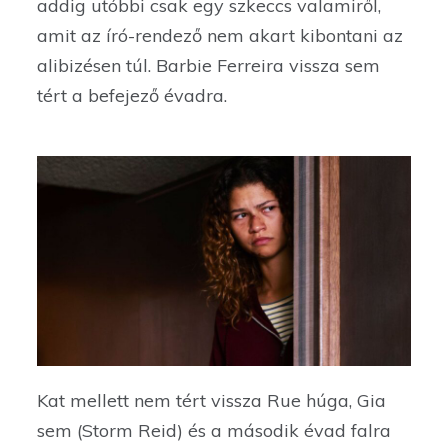
addig utóbbi csak egy szkeccs valamiről,
amit az író-rendező nem akart kibontani az
alibizésen túl. Barbie Ferreira vissza sem
tért a befejező évadra.
Kat mellett nem tért vissza Rue húga, Gia
sem (Storm Reid) és a második évad falra