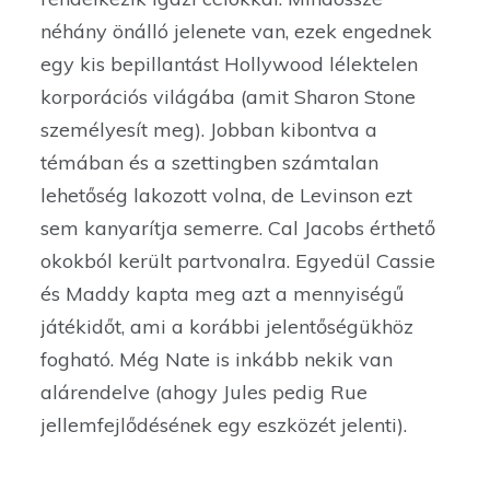
néhány önálló jelenete van, ezek engednek
egy kis bepillantást Hollywood lélektelen
korporációs világába (amit Sharon Stone
személyesít meg). Jobban kibontva a
témában és a szettingben számtalan
lehetőség lakozott volna, de Levinson ezt
sem kanyarítja semerre. Cal Jacobs érthető
okokból került partvonalra. Egyedül Cassie
és Maddy kapta meg azt a mennyiségű
játékidőt, ami a korábbi jelentőségükhöz
fogható. Még Nate is inkább nekik van
alárendelve (ahogy Jules pedig Rue
jellemfejlődésének egy eszközét jelenti).