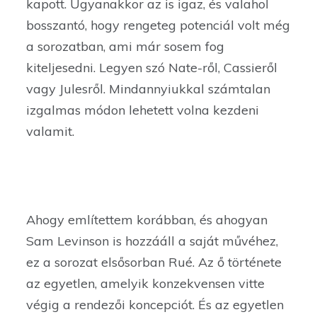
kapott. Ugyanakkor az is igaz, és valahol
bosszantó, hogy rengeteg potenciál volt még
a sorozatban, ami már sosem fog
kiteljesedni. Legyen szó Nate-ről, Cassieről
vagy Julesről. Mindannyiukkal számtalan
izgalmas módon lehetett volna kezdeni
valamit.
Ahogy említettem korábban, és ahogyan
Sam Levinson is hozzááll a saját művéhez,
ez a sorozat elsősorban Rué. Az ő története
az egyetlen, amelyik konzekvensen vitte
végig a rendezői koncepciót. És az egyetlen