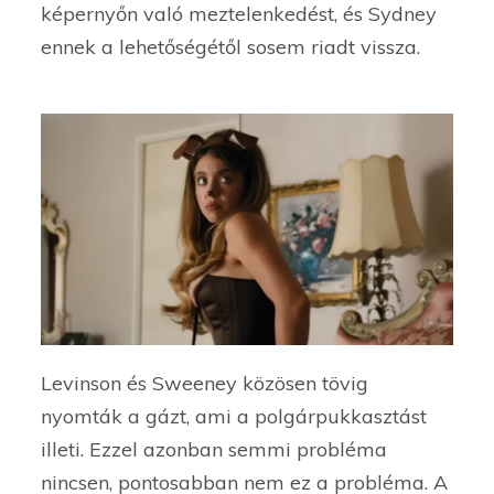
képernyőn való meztelenkedést, és Sydney
ennek a lehetőségétől sosem riadt vissza.
Levinson és Sweeney közösen tövig
nyomták a gázt, ami a polgárpukkasztást
illeti. Ezzel azonban semmi probléma
nincsen, pontosabban nem ez a probléma. A