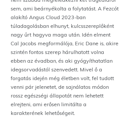
sem, ami beárnyékolta a folytatást. A Fezcót
alakító Angus Cloud 2023-ban
túladagolásban elhunyt, kulcsszereplőként
nagy űrt hagyva maga után. Idén elment
Cal Jacobs megformálója, Eric Dane is, akire
szintén fontos szerep hárulhatott volna
ebben az évadban, és aki gyógyíthatatlan
idegsorvadástól szenvedett. Mivel ő a
forgatás idején még életben volt, fel tudott
venni pár jelenetet, de sajnálatos módon
rossz egészségi állapotát nem lehetett
elrejteni, ami erősen limitálta a
karakterének lehetőségeit.