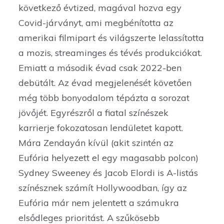
következő évtized, magával hozva egy
Covid-járványt, ami megbénította az
amerikai filmipart és világszerte lelassította
a mozis, streaminges és tévés produkciókat.
Emiatt a második évad csak 2022-ben
debütált. Az évad megjelenését követően
még több bonyodalom tépázta a sorozat
jövőjét. Egyrészről a fiatal színészek
karrierje fokozatosan lendületet kapott.
Mára Zendayán kívül (akit szintén az
Eufória helyezett el egy magasabb polcon)
Sydney Sweeney és Jacob Elordi is A-listás
színésznek számít Hollywoodban, így az
Eufória már nem jelentett a számukra
elsődleges prioritást. A szűkösebb