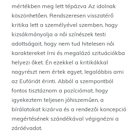
mértékben meg lett tépázva Az idolnak
köszönhetően. Rendszeresen visszatérő
kritika lett a személyével szemben, hogy
kizsákmányolja a női színészek testi
adottságait, hogy nem tud hitelesen női
karaktereket írni és megalázó szituációkba
helyezi őket. Én ezekkel a kritikákkal
nagyrészt nem értek egyet, legalábbis ami
az Eufóriát érinti. Abból a szempontból
fontos tisztáznom a pozíciómat, hogy
igyekeztem teljesen jóhiszeműen, a
bírálatokat kizárva és a rendezői koncepció
megértésének szándékával végignézni a
záróévadot.