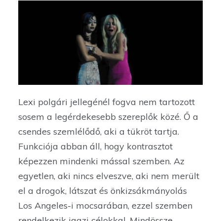
Lexi polgári jellegénél fogva nem tartozott
sosem a legérdekesebb szereplők közé. Ő a
csendes szemlélődő, aki a tükröt tartja.
Funkciója abban áll, hogy kontrasztot
képezzen mindenki mással szemben. Az
egyetlen, aki nincs elveszve, aki nem merült
el a drogok, látszat és önkizsákmányolás
Los Angeles-i mocsarában, ezzel szemben
rendelkezik igazi célokkal. Mindössze