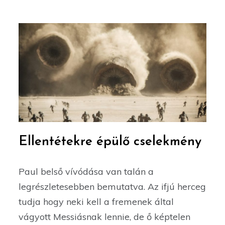
Ellentétekre épülő cselekmény
Paul belső vívódása van talán a
legrészletesebben bemutatva. Az ifjú herceg
tudja hogy neki kell a fremenek által
vágyott Messiásnak lennie, de ő képtelen