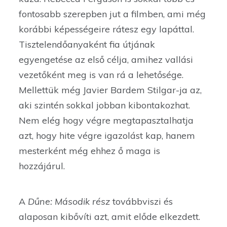
fontosabb szerepben jut a filmben, ami még
korábbi képességeire rátesz egy lapáttal.
Tisztelendőanyaként fia útjának
egyengetése az első célja, amihez vallási
vezetőként meg is van rá a lehetősége.
Mellettük még Javier Bardem Stilgar-ja az,
aki szintén sokkal jobban kibontakozhat.
Nem elég hogy végre megtapasztalhatja
azt, hogy hite végre igazolást kap, hanem
mesterként még ehhez ő maga is
hozzájárul.
A
Dűne: Második rész
továbbviszi és
alaposan kibővíti azt, amit előde elkezdett.