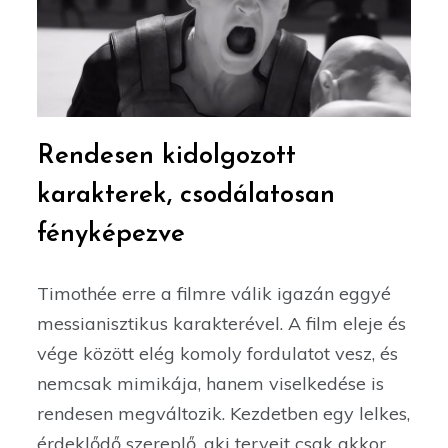
Rendesen kidolgozott
karakterek, csodálatosan
fényképezve
Timothée erre a filmre válik igazán eggyé
messianisztikus karakterével. A film eleje és
vége között elég komoly fordulatot vesz, és
nemcsak mimikája, hanem viselkedése is
rendesen megváltozik. Kezdetben egy lelkes,
érdeklődő szereplő, aki terveit csak akkor