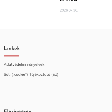
2026.07.30.
Linkek
Adatvédelmi irányelvek
Süti („cookie”) Tájékoztató (EU)