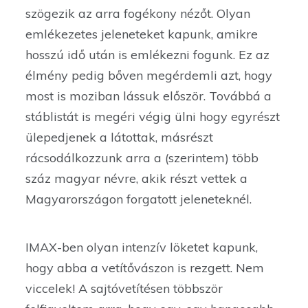
szögezik az arra fogékony nézőt. Olyan
emlékezetes jeleneteket kapunk, amikre
hosszú idő után is emlékezni fogunk. Ez az
élmény pedig bőven megérdemli azt, hogy
most is moziban lássuk először. Továbbá a
stáblistát is megéri végig ülni hogy egyrészt
ülepedjenek a látottak, másrészt
rácsodálkozzunk arra a (szerintem) több
száz magyar névre, akik részt vettek a
Magyarországon forgatott jeleneteknél.
IMAX-ben olyan intenzív löketet kapunk,
hogy abba a vetítővászon is rezgett. Nem
viccelek! A sajtóvetítésen többször