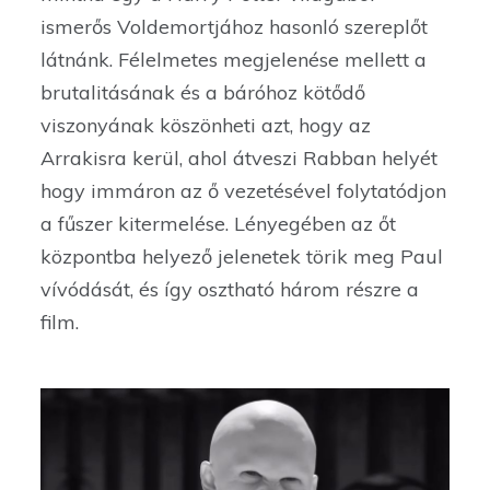
ismerős Voldemortjához hasonló szereplőt
látnánk. Félelmetes megjelenése mellett a
brutalitásának és a báróhoz kötődő
viszonyának köszönheti azt, hogy az
Arrakisra kerül, ahol átveszi Rabban helyét
hogy immáron az ő vezetésével folytatódjon
a fűszer kitermelése. Lényegében az őt
központba helyező jelenetek törik meg Paul
vívódását, és így osztható három részre a
film.