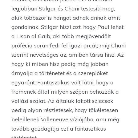
legjobban Stilgar és Chani testesíti meg,
akik többször is hangot adnak annak amit
gondolnak. Stilgar hiszi azt, hogy Paul lehet
a Lisan al Gaib, aki több megjövendölt
prófécia során fedi fel igazi arcát, míg Chani
szerint nevetséges az, amiben társa hisz. Az
hogy ki miben hisz pedig még jobban
árnyalja a történetet és a szereplőket
egyaránt. Fantasztikus volt látni, hogy a
fremenek által milyen szépen behozzák a
vallási szálat. Az általuk lakott sziecsek
pedig olyan részletesek, hogy tökéletesen
beleillenek Villeneuve víziójába, ami még
tovább gazdagítja ezt a fantasztikus
történetet.