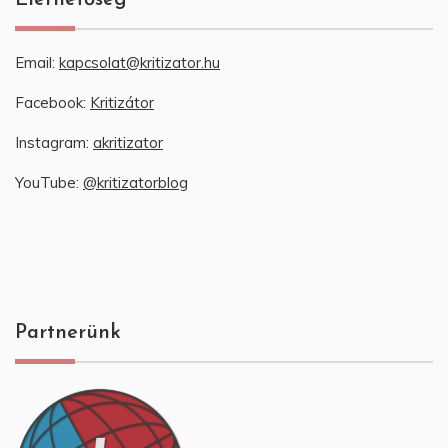
Elérhetőség
Email:
kapcsolat@kritizator.hu
Facebook:
Kritizátor
Instagram:
akritizator
YouTube:
@kritizatorblog
Partnerünk