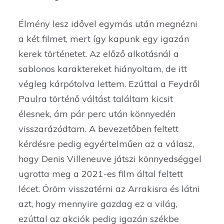
Élmény lesz idővel egymás után megnézni
a két filmet, mert így kapunk egy igazán
kerek történetet. Az előző alkotásnál a
sablonos karaktereket hiányoltam, de itt
végleg kárpótolva lettem. Ezúttal a Feydről
Paulra történő váltást találtam kicsit
élesnek, ám pár perc után könnyedén
visszarázódtam. A bevezetőben feltett
kérdésre pedig egyértelműen az a válasz,
hogy Denis Villeneuve játszi könnyedséggel
ugrotta meg a 2021-es film által feltett
lécet. Öröm visszatérni az Arrakisra és látni
azt, hogy mennyire gazdag ez a világ,
ezúttal az akciók pedig igazán székbe