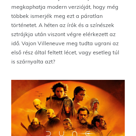
megkaphatja modern verzióját, hogy még
többek ismerjék meg ezt a páratlan
történetet. A héten az írók és a színészek
sztrájkja után viszont végre elérkezett az
idő. Vajon Villeneuve meg tudta ugrani az
első rész által feltett lécet, vagy esetleg túl
is szárnyalta azt?