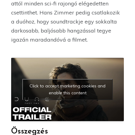
attól minden sci-fi rajongó elégedetten
csettinthet. Hans Zimmer pedig csatlakozik
a duóhoz, hogy soundtrackje egy sokkalta
darkosabb, baljósabb hangzással tegye
igazán maradandóvá a filmet.
Click to accept marketing cookies and
enable this content
Összegzés