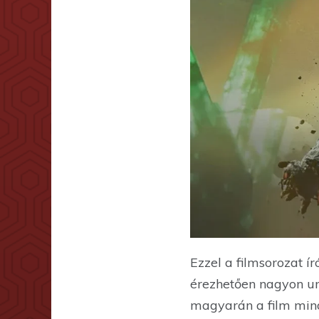
Ezzel a filmsorozat í
érezhetően nagyon un
magyarán a film min