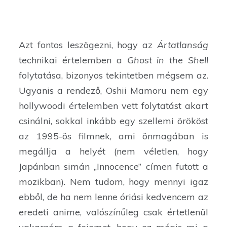
Azt fontos leszögezni, hogy az
Ártatlanság
technikai értelemben a
Ghost in the Shell
folytatása, bizonyos tekintetben mégsem az.
Ugyanis a rendező, Oshii Mamoru nem egy
hollywoodi értelemben vett folytatást akart
csinálni, sokkal inkább egy szellemi örököst
az 1995-ös filmnek, ami önmagában is
megállja a helyét (nem véletlen, hogy
Japánban simán „Innocence” címen futott a
mozikban). Nem tudom, hogy mennyi igaz
ebből, de ha nem lenne óriási kedvencem az
eredeti anime, valószínűleg csak értetlenül