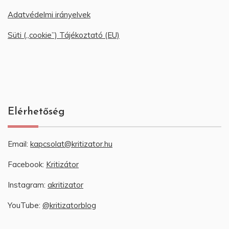
Adatvédelmi irányelvek
Süti („cookie”) Tájékoztató (EU)
Elérhetőség
Email:
kapcsolat@kritizator.hu
Facebook:
Kritizátor
Instagram:
akritizator
YouTube:
@kritizatorblog