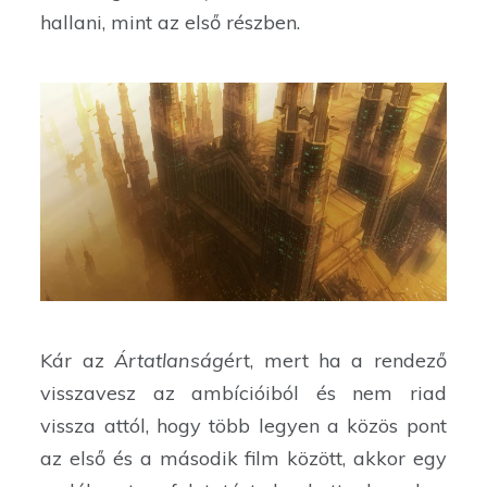
hallani, mint az első részben.
Kár az
Ártatlanság
ért, mert ha a rendező
visszavesz az ambícióiból és nem riad
vissza attól, hogy több legyen a közös pont
az első és a második film között, akkor egy