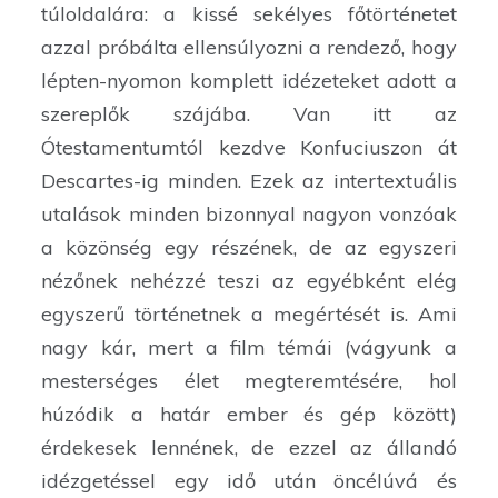
túloldalára: a kissé sekélyes főtörténetet
azzal próbálta ellensúlyozni a rendező, hogy
lépten-nyomon komplett idézeteket adott a
szereplők szájába. Van itt az
Ótestamentumtól kezdve Konfuciuszon át
Descartes-ig minden. Ezek az intertextuális
utalások minden bizonnyal nagyon vonzóak
a közönség egy részének, de az egyszeri
nézőnek nehézzé teszi az egyébként elég
egyszerű történetnek a megértését is. Ami
nagy kár, mert a film témái (vágyunk a
mesterséges élet megteremtésére, hol
húzódik a határ ember és gép között)
érdekesek lennének, de ezzel az állandó
idézgetéssel egy idő után öncélúvá és