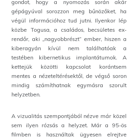
gondot, hogy a nyomozás során akár
gépágyúval sorozzon meg bűnözőket, ha
végül információhoz tud jutni. Ilyenkor lép
közbe Togusa, a családos, becsületes ex-
rendőr, aki „nagyobbrészt” ember, hiszen a
kiberagyán kívül nem találhatóak a
testében kibernetikus implantátumok. A
kettejük közötti kapcsolat korántsem
mentes a nézeteltérésektől, de végső soron
mindig számíthatnak egymásra szorult
helyzetben.
A vizualitás szempontjából nézve már közel
sem ilyen rózsás a helyzet. Már a 95-ös
filmben is használtak ügyesen elrejtve