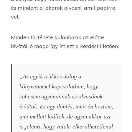
és mindent el akarok olvasni, amit papírra
vet.
Minden története különbözik az előtte
lévőtől, ő maga így írt ezt a kérdést illetően:
„Az egyik trükkös dolog a
könyveimmel kapcsolatban, hogy
sohasem ugyanannak az olvasónak
íródtak. Ez egy döntés, amit én hoztam,
ami mellett kiállok, de ugyanakkor azt
is jelenti, hogy valaki elkerülhetetlenül