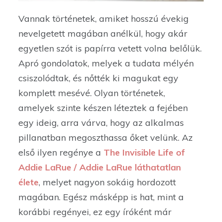
Vannak történetek, amiket hosszú évekig
nevelgetett magában anélkül, hogy akár
egyetlen szót is papírra vetett volna belőlük.
Apró gondolatok, melyek a tudata mélyén
csiszolódtak, és nőtték ki magukat egy
komplett mesévé. Olyan történetek,
amelyek szinte készen léteztek a fejében
egy ideig, arra várva, hogy az alkalmas
pillanatban megoszthassa őket velünk. Az
első ilyen regénye a
The Invisible Life of
Addie LaRue / Addie LaRue láthatatlan
élete
, melyet nagyon sokáig hordozott
magában. Egész másképp is hat, mint a
korábbi regényei, ez egy íróként már