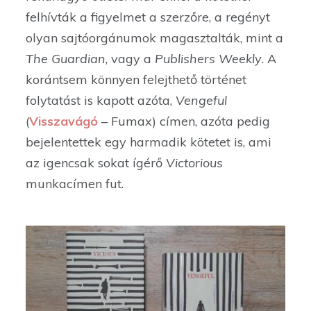
felhívták a figyelmet a szerzőre, a regényt
olyan sajtóorgánumok magasztalták, mint a
The Guardian
, vagy a
Publishers Weekly
. A
korántsem könnyen felejthető történet
folytatást is kapott azóta,
Vengeful
(
Visszavágó
– Fumax) címen, azóta pedig
bejelentettek egy harmadik kötetet is, ami
az igencsak sokat ígérő
Victorious
munkacímen fut.