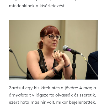
mindenkinek a kísérletezést.
Zárásul egy kis kitekintés a jövőre:
A mágia
árnyalatait
világszerte olvassák és szeretik,
ezért hatalmas hír volt, mikor bejelentették,