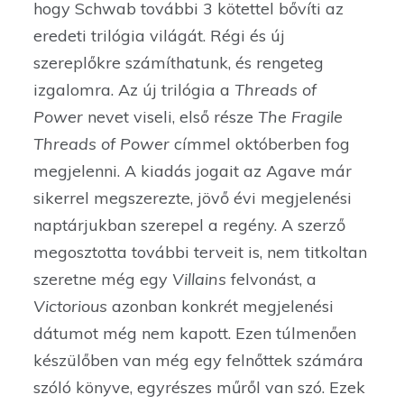
hogy Schwab további 3 kötettel bővíti az
eredeti trilógia világát. Régi és új
szereplőkre számíthatunk, és rengeteg
izgalomra. Az új trilógia a
Threads of
Power
nevet viseli, első része
The Fragile
Threads of Power
címmel októberben fog
megjelenni. A kiadás jogait az Agave már
sikerrel megszerezte, jövő évi megjelenési
naptárjukban szerepel a regény. A szerző
megosztotta további terveit is, nem titkoltan
szeretne még egy
Villains
felvonást, a
Victorious
azonban konkrét megjelenési
dátumot még nem kapott. Ezen túlmenően
készülőben van még egy felnőttek számára
szóló könyve, egyrészes műről van szó. Ezek