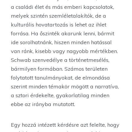
a családi élet és más emberi kapcsolatok,
melyek szintén szemléletalakítók, de a
kulturális hovatartozás is lehet az ihlet
forrása. Ha őszinték akarunk lenni, bármit
ide sorolhatnánk, hiszen minden hatással
van ránk, kisebb vagy nagyobb mértékben.
Schwab szenvedélye a történetmesélés,
bármilyen formában. Számos területen
folytatott tanulmányokat, de elmondása
szerint minden témakör mögött a narratíva,
a sztori érdekelte, gyakorlatilag minden
ebbe az irányba mutatott.
Egy hozzá intézett kérdésre azt felelte, hogy