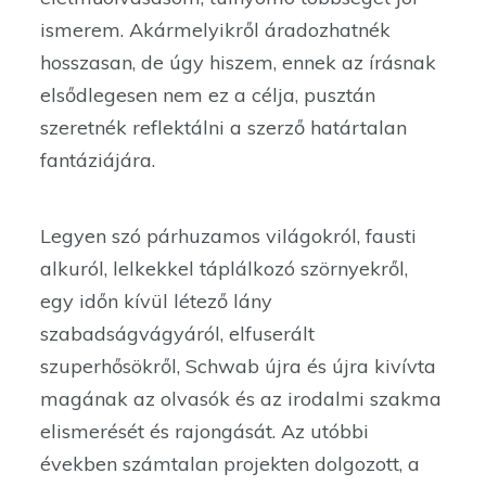
ismerem. Akármelyikről áradozhatnék
hosszasan, de úgy hiszem, ennek az írásnak
elsődlegesen nem ez a célja, pusztán
szeretnék reflektálni a szerző határtalan
fantáziájára.
Legyen szó párhuzamos világokról, fausti
alkuról, lelkekkel táplálkozó szörnyekről,
egy időn kívül létező lány
szabadságvágyáról, elfuserált
szuperhősökről, Schwab újra és újra kivívta
magának az olvasók és az irodalmi szakma
elismerését és rajongását. Az utóbbi
években számtalan projekten dolgozott, a