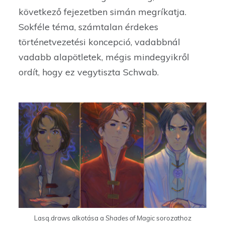
következő fejezetben simán megríkatja.
Sokféle téma, számtalan érdekes
történetvezetési koncepció, vadabbnál
vadabb alapötletek, mégis mindegyikről
ordít, hogy ez vegytiszta Schwab.
Lasq.draws alkotása a
Shades of Magic
sorozathoz