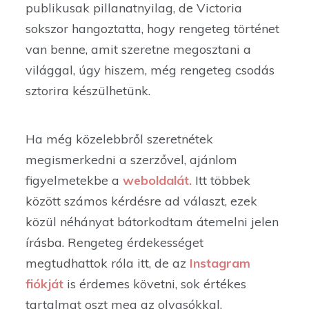
publikusak pillanatnyilag, de Victoria
sokszor hangoztatta, hogy rengeteg történet
van benne, amit szeretne megosztani a
világgal, úgy hiszem, még rengeteg csodás
sztorira készülhetünk.
Ha még közelebbről szeretnétek
megismerkedni a szerzővel, ajánlom
figyelmetekbe a
weboldalát.
Itt többek
között számos kérdésre ad választ, ezek
közül néhányat bátorkodtam átemelni jelen
írásba. Rengeteg érdekességet
megtudhattok róla itt, de az
Instagram
fiókját
is érdemes követni, sok értékes
tartalmat oszt meg az olvasókkal.