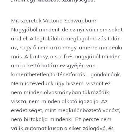
Mit szeretek Victoria Schwabban?
Nagyjából mindent, de ez nyilván nem sokat
árul el. A legtalálóbb megfogalmazás talán
az, hogy ő nem arra megy, amerre mindenki
más. A fantasy, a sci-fi és nagyjából minden,
ami a kettő határmezsgyéjén van,
kimeríthetetlen történetforrás – gondolnánk.
Nem is tévedünk úgy hiszem, viszont ez
nem minden olvasmányban tükröződik
vissza, nem minden alkotó igazolja. Az
eredetiséget, mint megkülönböztető vonást,
nem birtokolja mindenki. Ez persze nem
válik automatikusan a siker zálogává, és