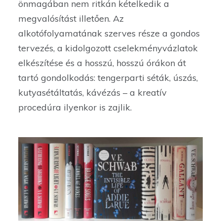
önmagában nem ritkán kételkedik a
megvalósítást illetően. Az
alkotófolyamatának szerves része a gondos
tervezés, a kidolgozott cselekményvázlatok
elkészítése és a hosszú, hosszú órákon át
tartó gondolkodás: tengerparti séták, úszás,
kutyasétáltatás, kávézás – a kreatív
procedúra ilyenkor is zajlik.