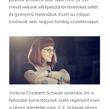
mesél nekünk elképesztő történeteket, sötét
és gyönyörű históriákat. Ezzel az írással
kívánunk neki nagyon boldog születésnapot.
Victoria Elizabeth Schwab amerikai író, a
fiatalabb korosztálynak szóló regényeit ezen
a néven jelentette meg. V. E. Schwab néven