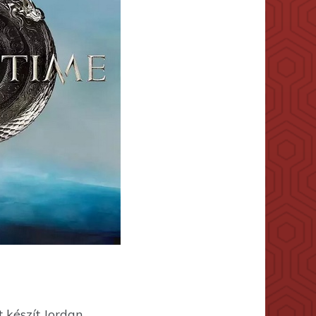
 készít Jordan