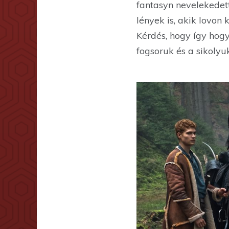
fantasyn nevelekedet
lények is, akik lovo
Kérdés, hogy így hogy
fogsoruk és a sikolyu