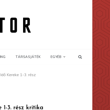
ING
TÁRSASJÁTÉK
EGYÉB
 Idő Kereke 1-3. rész
1-3. rész kritika