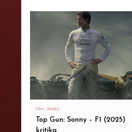
Film
,
Kritika
Top Gun: Sonny – F1 (2025)
kritika