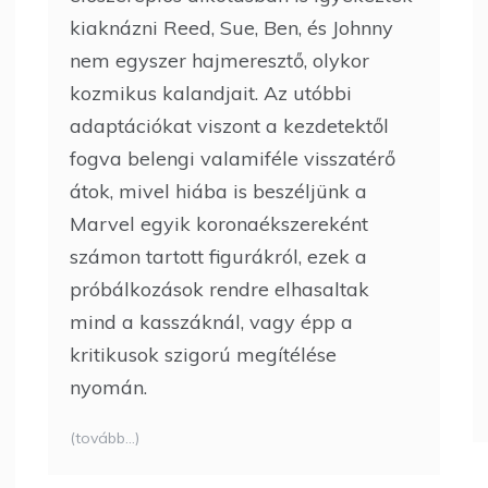
kiaknázni Reed, Sue, Ben, és Johnny
nem egyszer hajmeresztő, olykor
kozmikus kalandjait. Az utóbbi
adaptációkat viszont a kezdetektől
fogva belengi valamiféle visszatérő
átok, mivel hiába is beszéljünk a
Marvel egyik koronaékszereként
számon tartott figurákról, ezek a
próbálkozások rendre elhasaltak
mind a kasszáknál, vagy épp a
kritikusok szigorú megítélése
nyomán.
(tovább…)