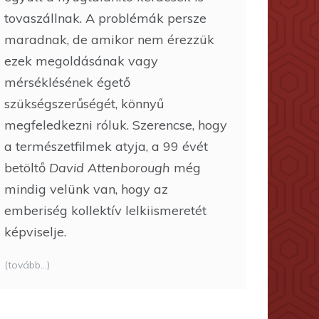
tovaszállnak. A problémák persze
maradnak, de amikor nem érezzük
ezek megoldásának vagy
mérséklésének égető
szükségszerűségét, könnyű
megfeledkezni róluk. Szerencse, hogy
a természetfilmek atyja, a 99 évét
betöltő
David Attenborough
még
mindig velünk van, hogy az
emberiség kollektív lelkiismeretét
képviselje.
(tovább…)