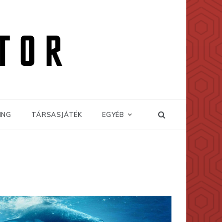
ING
TÁRSASJÁTÉK
EGYÉB