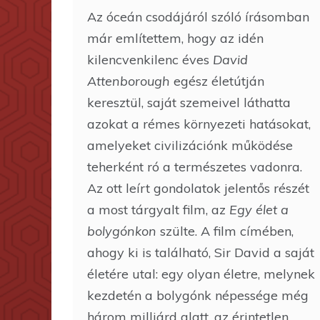
Az óceán csodájáról szóló írásomban
már említettem, hogy az idén
kilencvenkilenc éves
David
Attenborough
egész életútján
keresztül, saját szemeivel láthatta
azokat a rémes környezeti hatásokat,
amelyeket civilizációnk működése
teherként ró a természetes vadonra.
Az ott leírt gondolatok jelentős részét
a most tárgyalt film, az
Egy élet a
bolygónkon
szülte. A film címében,
ahogy ki is található, Sir David a saját
életére utal: egy olyan életre, melynek
kezdetén a bolygónk népessége még
három milliárd alatt, az érintetlen