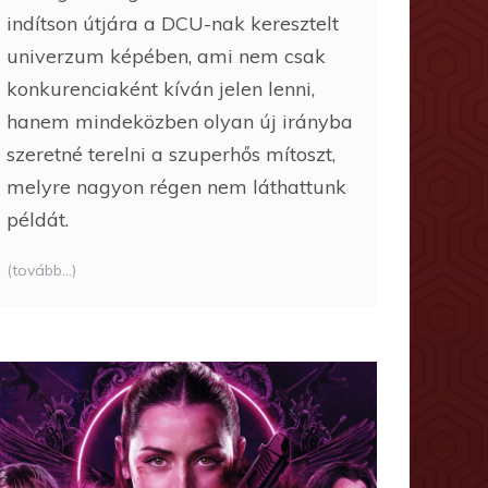
indítson útjára a DCU-nak keresztelt
univerzum képében, ami nem csak
konkurenciaként kíván jelen lenni,
hanem mindeközben olyan új irányba
szeretné terelni a szuperhős mítoszt,
melyre nagyon régen nem láthattunk
példát.
(tovább…)