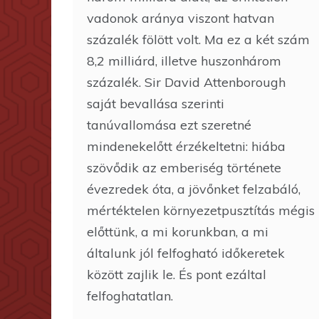
vadonok aránya viszont hatvan
százalék fölött volt. Ma ez a két szám
8,2 milliárd, illetve huszonhárom
százalék. Sir David Attenborough
saját bevallása szerinti
tanúvallomása ezt szeretné
mindenekelőtt érzékeltetni: hiába
szövődik az emberiség története
évezredek óta, a jövőnket felzabáló,
mértéktelen környezetpusztítás mégis
előttünk, a mi korunkban, a mi
általunk jól felfogható időkeretek
között zajlik le. És pont ezáltal
felfoghatatlan.