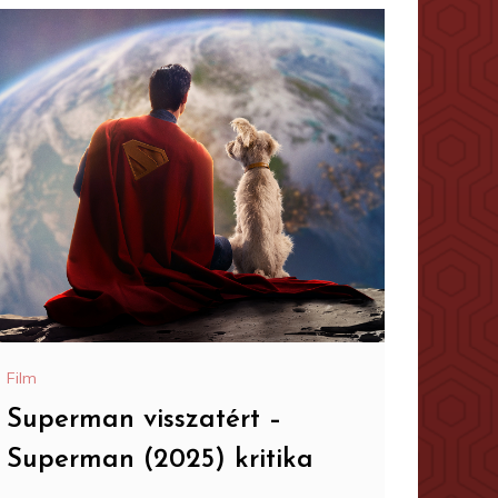
Film
Superman visszatért –
Superman (2025) kritika