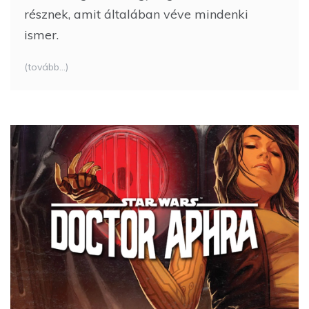
résznek, amit általában véve mindenki
ismer.
(tovább…)