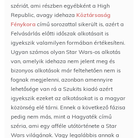
szériát, ami részben egyébként a High
Republic, avagy idehaza
Köztársaság
Fénykora
című sorozattal sikerült is, azért a
Felvásárlás előtti időszak alkotásait is
igyekszik valamilyen formában értékesíteni.
Ugyan számos olyan Star Wars-os alkotás
van, amelyik idehaza nem jelent meg és
bizonyos alkotások már feltehetően nem is
fognak megjelenni, azonban amennyire
lehetősége van rá a Szukits kiadó azért
igyekszik ezeket az alkotásokat is a magyar
közönség elé tárni. Ennek a következő fázisa
pedig nem más, mint a Hagyaték című
széria, ami egy afféle utótörténete a Star
Wars világának. Vagy legalábbis annak a