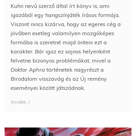
Kuhn nevű szerző által írt könyv is, ami
igazából egy hangszínjáték írásos formája.
Viszont nincs kizárva, hogy az egeres cég a
jövőben esetleg valamilyen mozgóképes
formába is szeretné majd önteni ezt a
karakter. Bár igaz ez sajnos helyenként
felvetne bizonyos problémákat, mivel a
Doktor Aphra
történetek nagyrészt a
Birodalom visszavág és az Új remény
eseményei között játszódnak.
(tovább…)