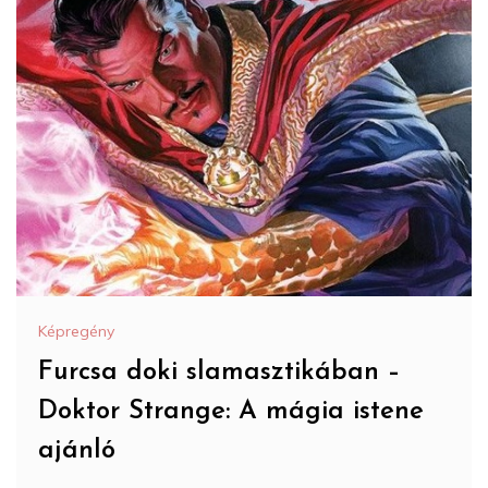
Képregény
Furcsa doki slamasztikában –
Doktor Strange: A mágia istene
ajánló