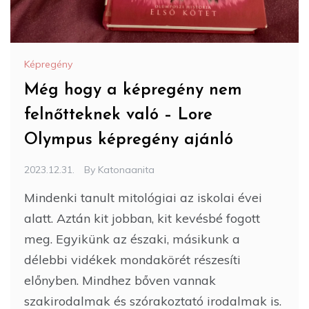
Képregény
Még hogy a képregény nem
felnőtteknek való – Lore
Olympus képregény ajánló
2023.12.31.
By
Katonaanita
Mindenki tanult mitológiai az iskolai évei
alatt. Aztán kit jobban, kit kevésbé fogott
meg. Egyikünk az északi, másikunk a
délebbi vidékek mondakörét részesíti
előnyben. Mindhez bőven vannak
szakirodalmak és szórakoztató irodalmak is.