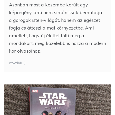
Azonban most a kezembe került egy
képregény, ami nem simán csak bemutatja
a görögök isten-világát, hanem az egészet
fogja és átteszi a mai környezetbe. Ami
amellett, hogy új élettel tölti meg a
mondakört, még közelebb is hozza a modern
kor olvasóihoz.
(tovább…)