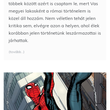
többek között azért is csaptam le, mert Vas
megyei lakosként a római történelem is
közel áll hozzám. Nem véletlen tehát jelen
kritika sem, elvégre azon a helyen, ahol élek
korábban jelen történetünk leszármazottai is
járhattak.
(tovább…)