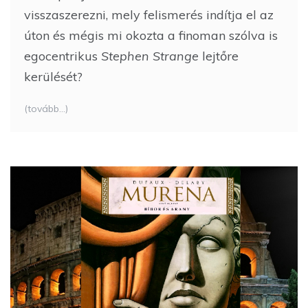
visszaszerezni, mely felismerés indítja el az
úton és mégis mi okozta a finoman szólva is
egocentrikus
Stephen Strange
lejtőre
kerülését?
(tovább…)