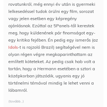
rovatunkról, még ennyi év után is gyermeki
lelkesedéssel tudok örülni egy film, sorozat
vagy jelen esetben egy képregény
ajánlásnak. Ezúttal az 5Panels-től kerestek
meg, hogy küldenének pár finomságot egy-
egy kritika fejében. Én pedig egy ismerős (az
Idols
-t is rajzoló Brazil) segítségével nem is
olyan régen végre megkaparinthattam az
említett köteteket. Az pedig csak hab volt a
tortán, hogy a
Hermann
esetében a sztori a
középkorban játszódik, ugyanis egy jó
történelmi témával mindig le lehet venni a
lábamról.
(tovább…)