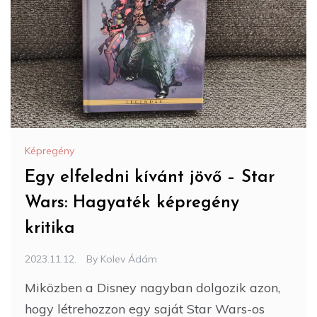
Képregény
Egy elfeledni kívánt jövő – Star
Wars: Hagyaték képregény
kritika
2023.11.12.
By
Kolev Ádám
Miközben a Disney nagyban dolgozik azon,
hogy létrehozzon egy saját Star Wars-os