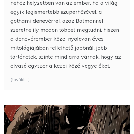
nehéz helyzetben van az ember, ha a világ
egyik legismertebb szuperhősével, a
gothami denevérrel, azaz Batmannel
szeretne ily módon többet megtudni, hiszen
a denevérember közel nyolcvan éves
mitológiájában fellelhető jobbnál, jobb
történetek, szinte mind arra várnak, hogy az
olvasó egyszer a kezei közé vegye őket.
(tovább…)