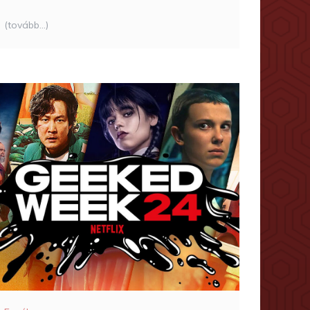
(tovább…)