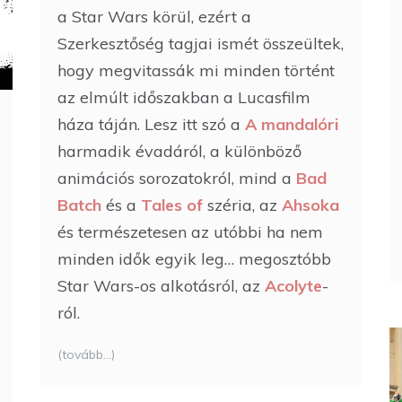
a Star Wars körül, ezért a
Szerkesztőség tagjai ismét összeültek,
hogy megvitassák mi minden történt
az elmúlt időszakban a Lucasfilm
háza táján. Lesz itt szó a
A mandalóri
harmadik évadáról, a különböző
animációs sorozatokról, mind a
Bad
Batch
és a
Tales of
széria, az
Ahsoka
és természetesen az utóbbi ha nem
minden idők egyik leg… megosztóbb
Star Wars-os alkotásról, az
Acolyte
-
ról.
(tovább…)