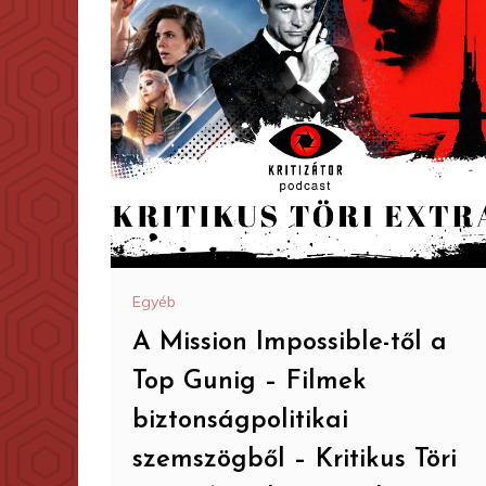
Egyéb
A Mission Impossible-től a
Top Gunig – Filmek
biztonságpolitikai
szemszögből – Kritikus Töri