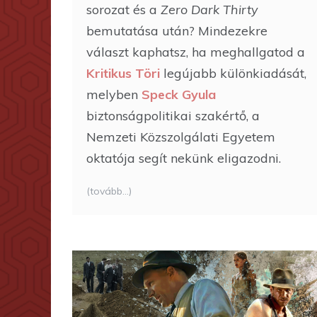
sorozat és a
Zero Dark Thirty
bemutatása után? Mindezekre
választ kaphatsz, ha meghallgatod a
Kritikus Töri
legújabb különkiadását,
melyben
Speck Gyula
biztonságpolitikai szakértő, a
Nemzeti Közszolgálati Egyetem
oktatója segít nekünk eligazodni.
(tovább…)