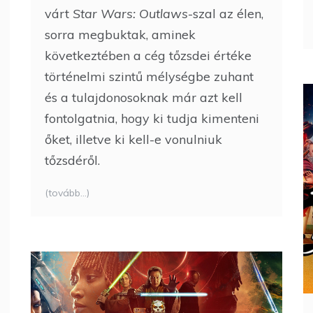
várt
Star Wars: Outlaws
-szal az élen,
sorra megbuktak, aminek
következtében a cég tőzsdei értéke
történelmi szintű mélységbe zuhant
és a tulajdonosoknak már azt kell
fontolgatnia, hogy ki tudja kimenteni
őket, illetve ki kell-e vonulniuk
tőzsdéről.
(tovább…)