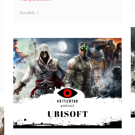
(tovább…)