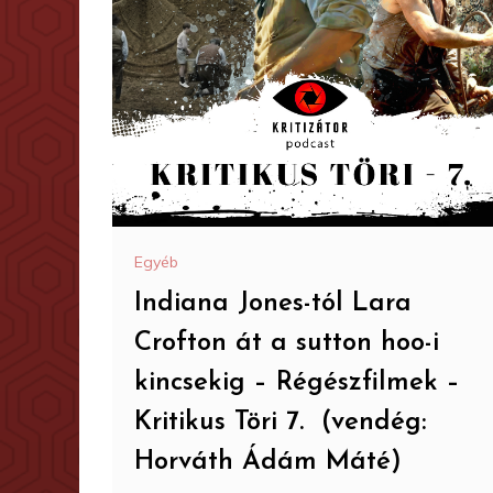
Egyéb
Indiana Jones-tól Lara
Crofton át a sutton hoo-i
kincsekig – Régészfilmek –
Kritikus Töri 7. (vendég:
Horváth Ádám Máté)