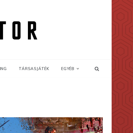
ING
TÁRSASJÁTÉK
EGYÉB