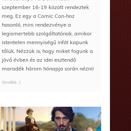
szeptember 16-19 között rendeztek
meg. Ez egy a Comic Con-hoz
hasonló, mini rendezvénye a
legismertebb szolgáltatónak, amikor
istentelen mennyiségű infót kapunk
tőlük. Nézzük is, hogy miket fogunk a
jövő évben és az idei esztendő
maradék három hónapja során nézni!
(tovább…)